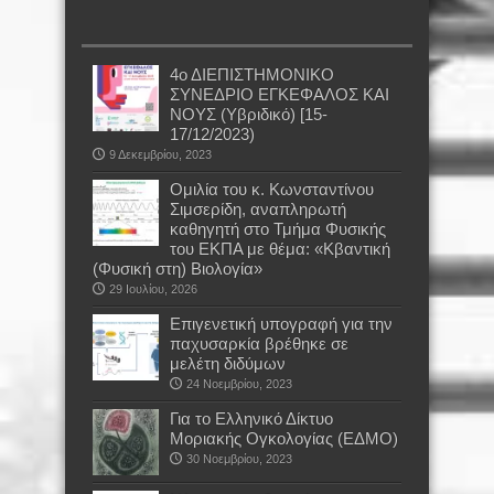
4ο ΔΙΕΠΙΣΤΗΜΟΝΙΚΟ
ΣΥΝΕΔΡΙΟ ΕΓΚΕΦΑΛΟΣ ΚΑΙ
ΝΟΥΣ (Υβριδικό) [15-
17/12/2023)
9 Δεκεμβρίου, 2023
Oμιλία του κ. Κωνσταντίνου
Σιμσερίδη, αναπληρωτή
καθηγητή στο Τμήμα Φυσικής
του ΕΚΠΑ με θέμα: «Κβαντική
(Φυσική στη) Βιολογία»
29 Ιουλίου, 2026
Επιγενετική υπογραφή για την
παχυσαρκία βρέθηκε σε
μελέτη διδύμων
24 Νοεμβρίου, 2023
Για το Ελληνικό Δίκτυο
Μοριακής Ογκολογίας (ΕΔΜΟ)
30 Νοεμβρίου, 2023