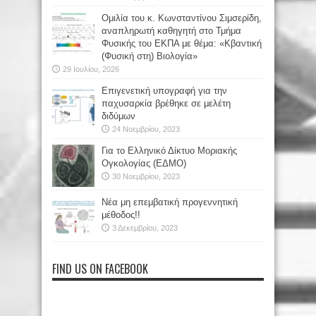
Oμιλία του κ. Κωνσταντίνου Σιμσερίδη,
αναπληρωτή καθηγητή στο Τμήμα
Φυσικής του ΕΚΠΑ με θέμα: «Κβαντική
(Φυσική στη) Βιολογία»
29 Ιουλίου, 2026
Επιγενετική υπογραφή για την
παχυσαρκία βρέθηκε σε μελέτη
διδύμων
24 Νοεμβρίου, 2023
Για το Ελληνικό Δίκτυο Μοριακής
Ογκολογίας (ΕΔΜΟ)
30 Νοεμβρίου, 2023
Νέα μη επεμβατική προγεννητική
μέθοδος!!
3 Δεκεμβρίου, 2023
FIND US ON FACEBOOK