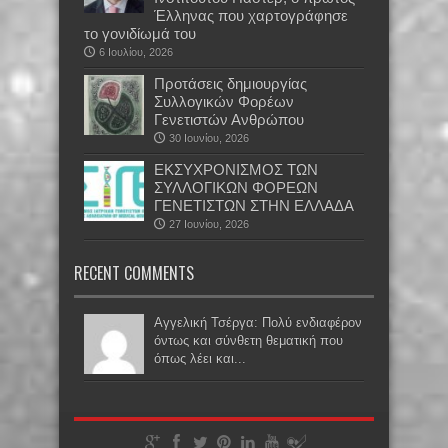
Έλληνας που χαρτογράφησε
το γονιδίωμά του
6 Ιουλίου, 2026
Προτάσεις δημιουργίας
Συλλογικών Φορέων
Γενετιστών Ανθρώπου
30 Ιουνίου, 2026
EKΣΥΧΡΟΝΙΣΜΟΣ ΤΩΝ
ΣΥΛΛΟΓΙΚΩΝ ΦΟΡΕΩΝ
ΓΕΝΕΤΙΣΤΩΝ ΣΤΗΝ ΕΛΛΑΔΑ
27 Ιουνίου, 2026
RECENT COMMENTS
Αγγελική Τσέργα: Πολύ ενδιαφέρον
όντως και σύνθετη θεματική που
όπως λέει και...