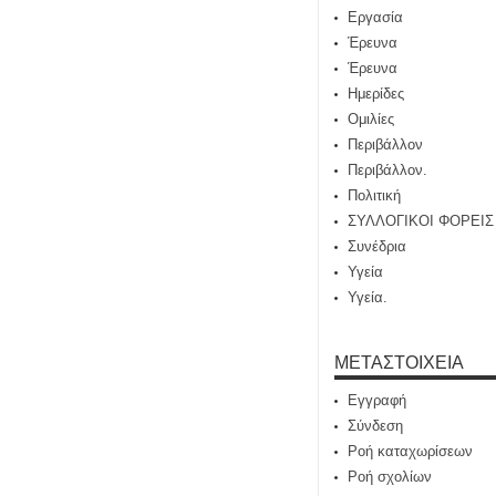
Εργασία
Έρευνα
Έρευνα
Ημερίδες
Ομιλίες
Περιβάλλον
Περιβάλλον.
Πολιτική
ΣΥΛΛΟΓΙΚΟΙ ΦΟΡΕΙΣ
Συνέδρια
Υγεία
Υγεία.
ΜΕΤΑΣΤΟΙΧΕΊΑ
Εγγραφή
Σύνδεση
Ροή καταχωρίσεων
Ροή σχολίων