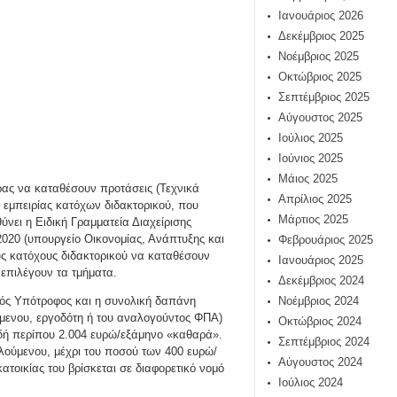
Ιανουάριος 2026
Δεκέμβριος 2025
Νοέμβριος 2025
Οκτώβριος 2025
Σεπτέμβριος 2025
Αύγουστος 2025
Ιούλιος 2025
Ιούνιος 2025
Μάιος 2025
ας να καταθέσουν προτάσεις (Τεχνικά
Απρίλιος 2025
 εμπειρίας κατόχων διδακτορικού, που
Μάρτιος 2025
νει η Ειδική Γραμματεία Διαχείρισης
20 (υπουργείο Οικονομίας, Ανάπτυξης και
Φεβρουάριος 2025
υς κατόχους διδακτορικού να καταθέσουν
Ιανουάριος 2025
επιλέγουν τα τμήματα.
Δεκέμβριος 2024
ός Υπότροφος και η συνολική δαπάνη
Νοέμβριος 2024
μενου, εργοδότη ή του αναλογούντος ΦΠΑ)
Οκτώβριος 2024
δή περίπου 2.004 ευρώ/εξάμηνο «καθαρά».
Σεπτέμβριος 2024
λούμενου, μέχρι του ποσού των 400 ευρώ/
Αύγουστος 2024
τοικίας του βρίσκεται σε διαφορετικό νομό
Ιούλιος 2024