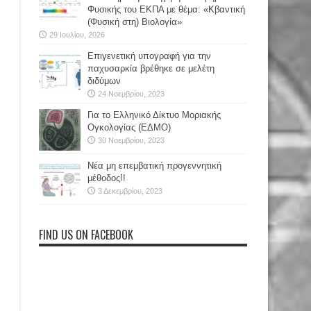
Φυσικής του ΕΚΠΑ με θέμα: «Κβαντική
(Φυσική στη) Βιολογία»
29 Ιουλίου, 2026
Επιγενετική υπογραφή για την
παχυσαρκία βρέθηκε σε μελέτη
διδύμων
24 Νοεμβρίου, 2023
Για το Ελληνικό Δίκτυο Μοριακής
Ογκολογίας (ΕΔΜΟ)
30 Νοεμβρίου, 2023
Νέα μη επεμβατική προγεννητική
μέθοδος!!
3 Δεκεμβρίου, 2023
FIND US ON FACEBOOK