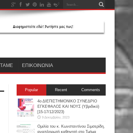
ΗΤΑΜΕ
ΕΠΙΚΟΙΝΩΝΙΑ
Popular
Recent
Comments
4ο ΔΙΕΠΙΣΤΗΜΟΝΙΚΟ ΣΥΝΕΔΡΙΟ
ΕΓΚΕΦΑΛΟΣ ΚΑΙ ΝΟΥΣ (Υβριδικό)
[15-17/12/2023)
9 Δεκεμβρίου, 2023
Oμιλία του κ. Κωνσταντίνου Σιμσερίδη,
αναπληρωτή καθηγητή στο Τμήμα