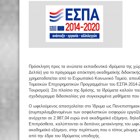
Πρόσκληση προς τα ανώτατα εκπαιδευτικά ιδρύματα της χώρ
Δελτία) για το πρόγραμμα απόκτηση ακαδημαϊκής διδακτικής
χρηματοδοτείται από το Ευρωπαϊκό Κοινωνικό Ταμείο, απευθύ
Τομεακών Επιχειρηματικών Προγραμμάτων του ΕΣΠΑ 2014-20
Τουρισμού).
Στο πλαίσιο της δράσης, τα Ιδρύματα καλούν το
σχεδιάγραμμα διδασκαλίας για συγκεκριμένα μαθήματα που 
Ο ωφελούμενος απασχολείται στο Ίδρυμα ως Πανεπιστημιακ
(συμπεριλαμβανομένων των ασφαλιστικών εισφορών εργαζό
ανέρχεται σε 2.987,04 ευρώ ανά ακαδημαϊκό εξάμηνο, δηλα
Επιπρόσθετα, καλύπτονται οι δαπάνες μετακίνησης του ωφε
ακαδημαϊκό εξάμηνο, στην περίπτωση που ο τόπος μόνιμης κα
από την έδρα του Ιδρύματος υποδοχής.