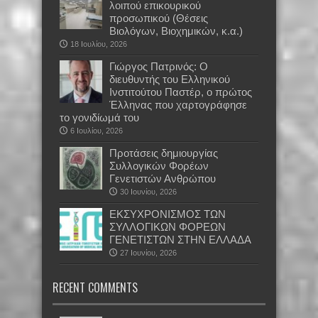
λοιπού επικουρικού
προσωπικού (Θέσεις
Βιολόγων, Βιοχημικών, κ.α.)
18 Ιουλίου, 2026
Γιώργος Πατρινός: Ο
διευθυντής του Ελληνικού
Ινστιτούτου Παστέρ, ο πρώτος
Έλληνας που χαρτογράφησε
το γονιδίωμά του
6 Ιουλίου, 2026
Προτάσεις δημιουργίας
Συλλογικών Φορέων
Γενετιστών Ανθρώπου
30 Ιουνίου, 2026
EKΣΥΧΡΟΝΙΣΜΟΣ ΤΩΝ
ΣΥΛΛΟΓΙΚΩΝ ΦΟΡΕΩΝ
ΓΕΝΕΤΙΣΤΩΝ ΣΤΗΝ ΕΛΛΑΔΑ
27 Ιουνίου, 2026
RECENT COMMENTS