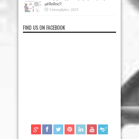
μέθοδος!!
3 Δεκεμβρίου, 2023
FIND US ON FACEBOOK