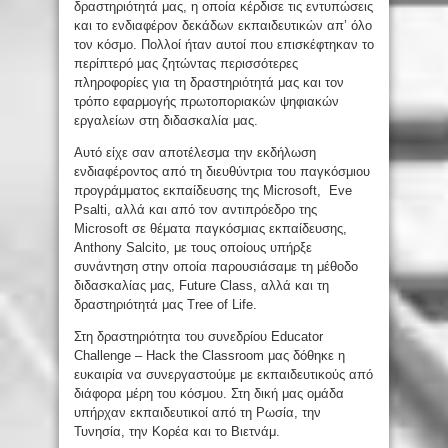
δραστηριότητά μας, η οποία κέρδισε τις εντυπώσεις
και το ενδιαφέρον δεκάδων εκπαιδευτικών απ’ όλο
τον κόσμο. Πολλοί ήταν αυτοί που επισκέφτηκαν το
περίπτερό μας ζητώντας περισσότερες
πληροφορίες για τη δραστηριότητά μας και τον
τρόπο εφαρμογής πρωτοποριακών ψηφιακών
εργαλείων στη διδασκαλία μας.
Αυτό είχε σαν αποτέλεσμα την εκδήλωση
ενδιαφέροντος από τη διευθύντρια του παγκόσμιου
προγράμματος εκπαίδευσης της Microsoft, Eve
Psalti, αλλά και από τον αντιπρόεδρο της
Microsoft σε θέματα παγκόσμιας εκπαίδευσης,
Anthony Salcito, με τους οποίους υπήρξε
συνάντηση στην οποία παρουσιάσαμε τη μέθοδο
διδασκαλίας μας, Future Class, αλλά και τη
δραστηριότητά μας Tree of Life.
Στη δραστηριότητα του συνεδρίου Educator
Challenge – Hack the Classroom μας δόθηκε η
ευκαιρία να συνεργαστούμε με εκπαιδευτικούς από
διάφορα μέρη του κόσμου. Στη δική μας ομάδα
υπήρχαν εκπαιδευτικοί από τη Ρωσία, την
Τυνησία, την Κορέα και το Βιετνάμ.