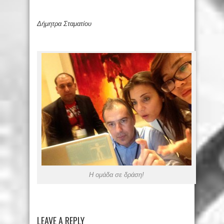
Δήμητρα Σταματίου
Η ομάδα σε δράση!
LEAVE A REPLY