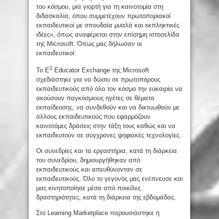
του κόσμου, μια γιορτή για τη καινοτομία στη
διδασκαλία, όπου συμμετέχουν πρωτοποριακοί
εκπαιδευτικοί με σπουδαία μυαλά και εκπληκτικές
ιδέες», όπως αναφέρεται στην επίσημη ιστοσελίδα
της Microsoft. Όπως μας δήλωσαν οι
εκπαιδευτικοί:
2
Το E
Educator Exchange της Microsoft
σχεδιάστηκε για να δώσει σε πρωτοπόρους
εκπαιδευτικούς από όλο τον κόσμο την ευκαιρία να
ακούσουν παγκόσμιους ηγέτες σε θέματα
εκπαίδευσης, να συνδεθούν και να δικτυωθούν με
άλλους εκπαιδευτικούς που εφαρμόζουν
καινοτόμες δράσεις στην τάξη τους καθώς και να
εκπαιδευτούν σε σύγχρονες ψηφιακές τεχνολογίες.
Οι συνεδρίες και τα εργαστήρια, κατά τη διάρκεια
του συνεδρίου, δημιουργήθηκαν από
εκπαιδευτικούς και απευθύνονταν σε
εκπαιδευτικούς. Όλο το γεγονός μας ενέπνευσε και
μας κινητοποίησε μέσα από ποικίλες
δραστηριότητες, κατά τη διάρκεια της εβδομάδας.
Στο Learning Marketplace παρουσιάστηκε η