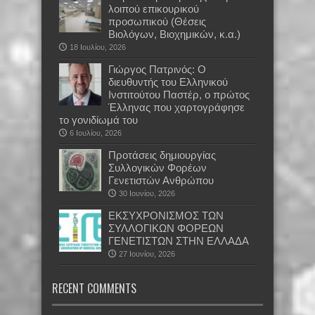
λοιπού επικουρικού
προσωπικού (Θέσεις
Βιολόγων, Βιοχημικών, κ.α.)
18 Ιουλίου, 2026
Γιώργος Πατρινός: Ο
διευθυντής του Ελληνικού
Ινστιτούτου Παστέρ, ο πρώτος
Έλληνας που χαρτογράφησε
το γονιδίωμά του
6 Ιουλίου, 2026
Προτάσεις δημιουργίας
Συλλογικών Φορέων
Γενετιστών Ανθρώπου
30 Ιουνίου, 2026
EKΣΥΧΡΟΝΙΣΜΟΣ ΤΩΝ
ΣΥΛΛΟΓΙΚΩΝ ΦΟΡΕΩΝ
ΓΕΝΕΤΙΣΤΩΝ ΣΤΗΝ ΕΛΛΑΔΑ
27 Ιουνίου, 2026
RECENT COMMENTS