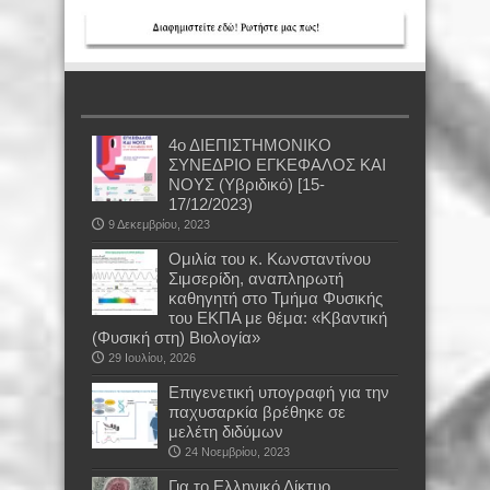
4ο ΔΙΕΠΙΣΤΗΜΟΝΙΚΟ
ΣΥΝΕΔΡΙΟ ΕΓΚΕΦΑΛΟΣ ΚΑΙ
ΝΟΥΣ (Υβριδικό) [15-
17/12/2023)
9 Δεκεμβρίου, 2023
Oμιλία του κ. Κωνσταντίνου
Σιμσερίδη, αναπληρωτή
καθηγητή στο Τμήμα Φυσικής
του ΕΚΠΑ με θέμα: «Κβαντική
(Φυσική στη) Βιολογία»
29 Ιουλίου, 2026
Επιγενετική υπογραφή για την
παχυσαρκία βρέθηκε σε
μελέτη διδύμων
24 Νοεμβρίου, 2023
Για το Ελληνικό Δίκτυο