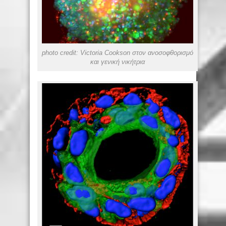
photo credit: Victoria Cookson στον ανοσοφθορισμό
και γενική νικήτρια