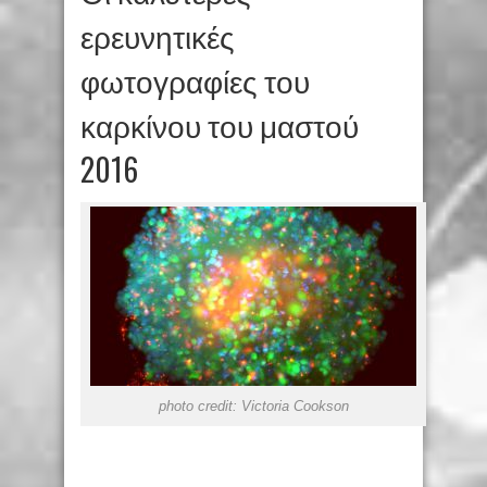
ερευνητικές
φωτογραφίες του
καρκίνου του μαστού
2016
photo credit: Victoria Cookson