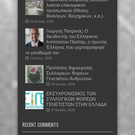
λοιπού επικουρικού
προσωπικού (Θέσεις
Βιολόγων, Βιοχημικών, κ.α.)
18 Ιουλίου, 2026
Γιώργος Πατρινός: Ο
διευθυντής του Ελληνικού
Ινστιτούτου Παστέρ, ο πρώτος
Έλληνας που χαρτογράφησε
το γονιδίωμά του
6 Ιουλίου, 2026
Προτάσεις δημιουργίας
Συλλογικών Φορέων
Γενετιστών Ανθρώπου
30 Ιουνίου, 2026
EKΣΥΧΡΟΝΙΣΜΟΣ ΤΩΝ
ΣΥΛΛΟΓΙΚΩΝ ΦΟΡΕΩΝ
ΓΕΝΕΤΙΣΤΩΝ ΣΤΗΝ ΕΛΛΑΔΑ
27 Ιουνίου, 2026
RECENT COMMENTS