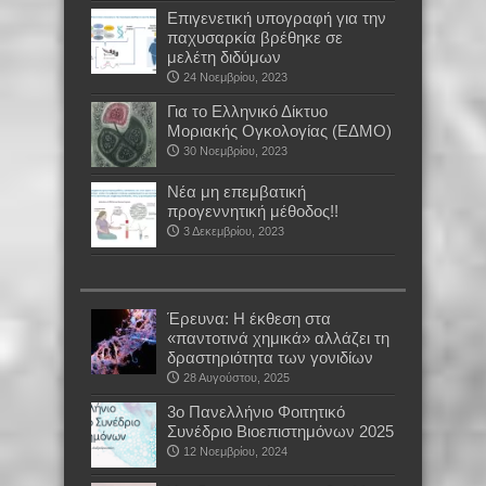
Επιγενετική υπογραφή για την
παχυσαρκία βρέθηκε σε
μελέτη διδύμων
24 Νοεμβρίου, 2023
Για το Ελληνικό Δίκτυο
Μοριακής Ογκολογίας (ΕΔΜΟ)
30 Νοεμβρίου, 2023
Νέα μη επεμβατική
προγεννητική μέθοδος!!
3 Δεκεμβρίου, 2023
Έρευνα: Η έκθεση στα
«παντοτινά χημικά» αλλάζει τη
δραστηριότητα των γονιδίων
28 Αυγούστου, 2025
3o Πανελλήνιο Φοιτητικό
Συνέδριο Βιοεπιστημόνων 2025
12 Νοεμβρίου, 2024