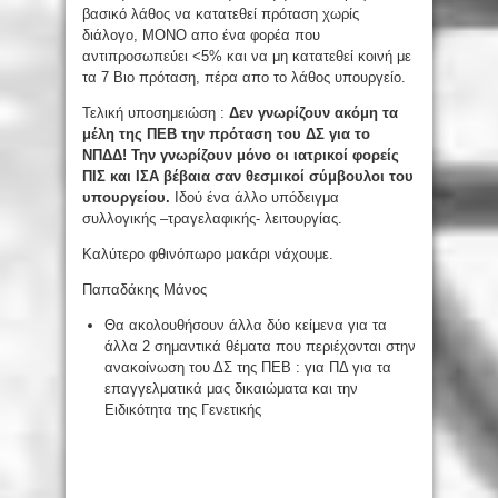
βασικό λάθος να κατατεθεί πρόταση χωρίς
διάλογο, ΜΟΝΟ απο ένα φορέα που
αντιπροσωπεύει <5% και να μη κατατεθεί κοινή με
τα 7 Βιο πρόταση, πέρα απο το λάθος υπουργείο.
Τελική υποσημειώση :
Δεν γνωρίζουν ακόμη τα
μέλη της ΠΕΒ την πρόταση του ΔΣ για το
ΝΠΔΔ! Την γνωρίζουν μόνο οι ιατρικοί φορείς
ΠΙΣ και ΙΣΑ βέβαια σαν θεσμικοί σύμβουλοι του
υπουργείου.
Ιδού ένα άλλο υπόδειγμα
συλλογικής –τραγελαφικής- λειτουργίας.
Καλύτερο φθινόπωρο μακάρι νάχουμε.
Παπαδάκης Μάνος
Θα ακολουθήσουν άλλα δύο κείμενα για τα
άλλα 2 σημαντικά θέματα που περιέχονται στην
ανακοίνωση του ΔΣ της ΠΕΒ : για ΠΔ για τα
επαγγελματικά μας δικαιώματα και την
Ειδικότητα της Γενετικής