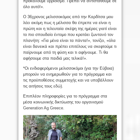
προκαλούμε υβριδισμό. Πρέπει να αντισταθούμε σε
όλο αυτό!».
Ο 36χρονος μελισσοκόμος από την Καρδίτσα μου
λέει ακόμη πως η μέλισσα θα έπρεπε να είναι η
πρώτη και η τελευταία σκέψη της ημέρας γιατί είναι
το πιο σπουδαίο έντομο που κρατάει ζωντανό τον
πλανήτη: «Για μένα είναι τα πάντα!», τονίζει, «όλα
είναι δανεικά και πρέπει επιτέλους να σκεφτούμε τι
παίρνουμε από τη φύση και τι αφήνουμε. Τι θα
αφήσουμε στα παιδιά μας τελικά!».
*Οι ενδιαφερόμενοι μελισσοκόμοι (για την Εύβοια)
μπορούν να ενημερωθούν για το πρόγραμμα και
τις προϋποθέσεις συμμετοχής και να υποβάλλουν
τις αιτήσεις τους
εδώ
).
Επιπλέον πληροφορίες για το πρόγραμμα στα
μέσα κοινωνικής δικτύωσης του οργανισμού
Generation Ag Greece
.