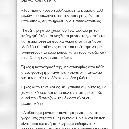
ίδιο τον ωφελούμενο.
«Τον πρώτο χρόνο εμβολιάσαμε τα μελίσσια 100
μελών του συλλόγου και τον δεύτερο χρόνο τα
υπόλοιπα», συμπληρώνει ο κ. Γιαννακόπουλος.
Η συζήτηση στον χώρο του Γεωπονικού με τον
καθηγητή Γκόρα συνεχίζεται μέσα στο γραφείο του
και περιστρέφεται φυσικά γύρω από τη μέλισσα.
Μού λέει ότι πιθανώς αυτά που συζητάμε να μην
ενδιαφέρουν το ευρύ κοινό, να μη τους νοιάζει καν
η επιβίωση των μελισσοκόμων.
Όμως η καταστροφή της μελισσοκομίας από κάθε
αιτία, φυσική ή μη είναι μια «σιωπηλή» απώλεια
για την οποία σχεδόν κανείς δεν μιλάει.
Όμως αυτό είναι λάθος. Αν χαθούν οι μέλισσες, θα
χαθεί ο κόσμος και αυτό δεν είναι υπερβολή. Και
αυτοί που διασώζουν τη μέλισσα είναι οι
μελισσοκόμοι.
«Διαθέτουμε μεγάλη πυκνότητα μελισσιών στη
χώρα μας (περίπου 12 μελίσσια/τ. χλμ) και επειδή
είναι τόσο εμφανή τα θεωρούμε δεδομένα. Σε