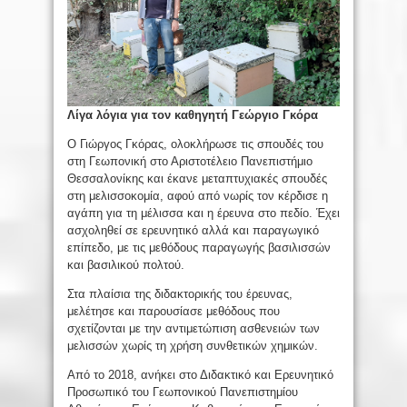
Λίγα λόγια για τον καθηγητή Γεώργιο Γκόρα
Ο Γιώργος Γκόρας, ολοκλήρωσε τις σπουδές του
στη Γεωπονική στο Αριστοτέλειο Πανεπιστήμιο
Θεσσαλονίκης και έκανε μεταπτυχιακές σπουδές
στη μελισσοκομία, αφού από νωρίς τον κέρδισε η
αγάπη για τη μέλισσα και η έρευνα στο πεδίο. Έχει
ασχοληθεί σε ερευνητικό αλλά και παραγωγικό
επίπεδο, με τις μεθόδους παραγωγής βασιλισσών
και βασιλικού πολτού.
Στα πλαίσια της διδακτορικής του έρευνας,
μελέτησε και παρουσίασε μεθόδους που
σχετίζονται με την αντιμετώπιση ασθενειών των
μελισσών χωρίς τη χρήση συνθετικών χημικών.
Από το 2018, ανήκει στο Διδακτικό και Ερευνητικό
Προσωπικό του Γεωπονικού Πανεπιστημίου