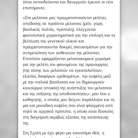
όπου εκπαιδεύονται και διενεργούν έρευνα οι νέοι
επιστήμονες.
«Στα μελίσσια μας πραγματοποιούνται μελέτες
απόδοσης σε προϊόντα μέλισσας (μέλι, γύρη,
βασιλικός πολτός, πρόπολη), ελέγχονται
φαινοτυπικά χαρακτηριστικά για την επιλογή και τη
βελτίωση του γενετικού υλικού και
πραγματοποιούνται δοκιμές σκευασμάτων για την
αντιμετώπιση των ασθενειών της μέλισσας.
Επιπλέον εφαρμόζονται μελισσοκομικοί χειρισμοί
για την μελέτη του φαινομένου της σμηνουργίας
(της τάσης των μελισσών να εγκαταλείπουν,
εξαιτίας διαφόρων ερεθισμάτων, την κυψέλη μαζί
με την παλαιά βασίλισσα και να δημιουργούν
καινούργια αποικία) της ανάπτυξης του μελισσιού
και της αύξησης της αποδοτικότητας», μου λέει ο
καθηγητής, ο οποίος μου δείχνει παράλληλα και τη
μια και μοναδική κυψέλη που είναι φτιαγμένη από
πηλό σε αρχαϊκά πρότυπα, η οποία είναι δύσκολη
στη διαχείριση ακριβώς εξαιτίας της κατασκευής
της.
Στη Σχολή με έχει φέρει μια καινοτόμα ιδέα, η