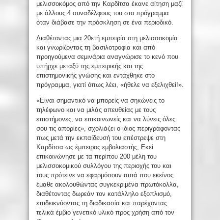
μελισσοκόμος από την Καρδίτσα έκανε αίτηση μαζί
με άλλους 4 συναδέλφους του στο πρόγραμμα
όταν διάβασε την πρόσκληση σε ένα περιοδικό.
Διαθέτοντας μια 20ετή εμπειρία στη μελισσοκομία
και γνωρίζοντας τη βασιλοτροφία και από
προηγούμενα σεμινάρια αναγνώρισε το κενό που
υπήρχε μεταξύ της εμπειρικής και της
επιστημονικής γνώσης και εντάχθηκε στο
πρόγραμμα, γιατί όπως λέει, «ήθελε να εξελιχθεί!».
«Είναι σημαντικό να μπορείς να σηκώνεις το
τηλέφωνο και να μιλάς απευθείας με τους
επιστήμονες, να επικοινωνείς και να λύνεις όλες
σου τις απορίες», σχολιάζει ο ίδιος περιγράφοντας
πως μετά την εκπαίδευσή του επέστρεψε στη
Καρδίτσα ως έμπειρος εμβολιαστής, Εκεί
επικοινώνησε με τα περίπου 200 μέλη του
μελισσοκομικού συλλόγου της περιοχής του και
τους πρότεινε να εφαρμόσουν αυτά που εκείνος
έμαθε ακολουθώντας συγκεκριμένα πρωτόκολλα,
διαθέτοντας δωρεάν τον κατάλληλο εξοπλισμό,
επιδεικνύοντας τη διαδικασία και παρέχοντας
τελικά έμβιο γενετικό υλικό προς χρήση από τον