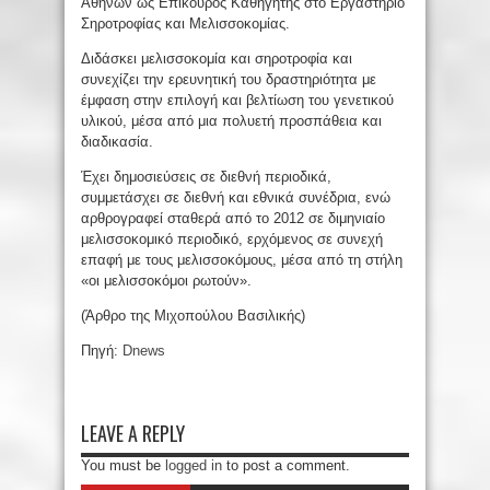
Αθηνών ως Επίκουρος Καθηγητής στο Εργαστήριο
Σηροτροφίας και Μελισσοκομίας.
Διδάσκει μελισσοκομία και σηροτροφία και
συνεχίζει την ερευνητική του δραστηριότητα με
έμφαση στην επιλογή και βελτίωση του γενετικού
υλικού, μέσα από μια πολυετή προσπάθεια και
διαδικασία.
Έχει δημοσιεύσεις σε διεθνή περιοδικά,
συμμετάσχει σε διεθνή και εθνικά συνέδρια, ενώ
αρθρογραφεί σταθερά από το 2012 σε διμηνιαίο
μελισσοκομικό περιοδικό, ερχόμενος σε συνεχή
επαφή με τους μελισσοκόμους, μέσα από τη στήλη
«οι μελισσοκόμοι ρωτούν».
(Άρθρο της Μιχοπούλου Βασιλικής)
Πηγή:
Dnews
LEAVE A REPLY
You must be
logged in
to post a comment.