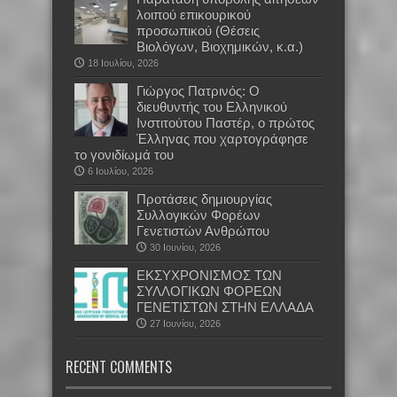
λοιπού επικουρικού
προσωπικού (Θέσεις
Βιολόγων, Βιοχημικών, κ.α.)
18 Ιουλίου, 2026
Γιώργος Πατρινός: Ο
διευθυντής του Ελληνικού
Ινστιτούτου Παστέρ, ο πρώτος
Έλληνας που χαρτογράφησε
το γονιδίωμά του
6 Ιουλίου, 2026
Προτάσεις δημιουργίας
Συλλογικών Φορέων
Γενετιστών Ανθρώπου
30 Ιουνίου, 2026
EKΣΥΧΡΟΝΙΣΜΟΣ ΤΩΝ
ΣΥΛΛΟΓΙΚΩΝ ΦΟΡΕΩΝ
ΓΕΝΕΤΙΣΤΩΝ ΣΤΗΝ ΕΛΛΑΔΑ
27 Ιουνίου, 2026
RECENT COMMENTS