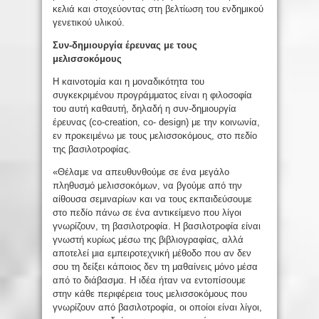
κελιά και στοχεύοντας στη βελτίωση του ενδημικού
γενετικού υλικού.
Συν-δημιουργία έρευνας με τους
μελισσοκόμους
Η καινοτομία και η μοναδικότητα του
συγκεκριμένου προγράμματος είναι η φιλοσοφία
του αυτή καθαυτή, δηλαδή η συν-δημιουργία
έρευνας (co-creation, co- design) με την κοινωνία,
εν προκειμένω με τους μελισσοκόμους, στο πεδίο
της βασιλοτροφίας.
«Θέλαμε να απευθυνθούμε σε ένα μεγάλο
πληθυσμό μελισσοκόμων, να βγούμε από την
αίθουσα σεμιναρίων και να τους εκπαιδεύσουμε
στο πεδίο πάνω σε ένα αντικείμενο που λίγοι
γνωρίζουν, τη βασιλοτροφία. Η βασιλοτροφία είναι
γνωστή κυρίως μέσω της βιβλιογραφίας, αλλά
αποτελεί μια εμπειροτεχνική μέθοδο που αν δεν
σου τη δείξει κάποιος δεν τη μαθαίνεις μόνο μέσα
από το διάβασμα. Η ιδέα ήταν να εντοπίσουμε
στην κάθε περιφέρεια τους μελισσοκόμους που
γνωρίζουν από βασιλοτροφία, οι οποίοι είναι λίγοι,