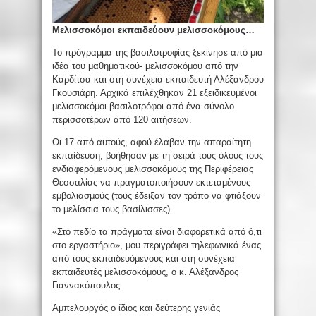
Μελισσοκόμοι εκπαιδεύουν μελισσοκόμους…
Το πρόγραμμα της βασιλοτροφίας ξεκίνησε από μια
ιδέα του μαθηματικού- μελισσοκόμου από την
Καρδίτσα και στη συνέχεια εκπαιδευτή Αλέξανδρου
Γκουσιάρη. Αρχικά επιλέχθηκαν 21 εξειδικευμένοι
μελισσοκόμοι-βασιλοτρόφοι από ένα σύνολο
περισσοτέρων από 120 αιτήσεων.
Οι 17 από αυτούς, αφού έλαβαν την απαραίτητη
εκπαίδευση, βοήθησαν με τη σειρά τους όλους τους
ενδιαφερόμενους μελισσοκόμους της Περιφέρειας
Θεσσαλίας να πραγματοποιήσουν εκτεταμένους
εμβολιασμούς (τους έδειξαν τον τρόπο να φτιάξουν
το μελίσσια τους βασίλισσες).
«Στο πεδίο τα πράγματα είναι διαφορετικά από ό,τι
στο εργαστήριο», μου περιγράφει τηλεφωνικά ένας
από τους εκπαιδευόμενους και στη συνέχεια
εκπαιδευτές μελισσοκόμους, ο κ. Αλέξανδρος
Γιαννακόπουλος.
Αμπελουργός ο ίδιος και δεύτερης γενιάς