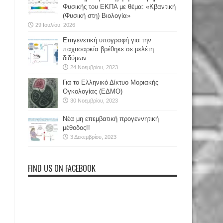
Φυσικής του ΕΚΠΑ με θέμα: «Κβαντική
(Φυσική στη) Βιολογία»
29 Ιουλίου, 2026
Επιγενετική υπογραφή για την
παχυσαρκία βρέθηκε σε μελέτη
διδύμων
24 Νοεμβρίου, 2023
Για το Ελληνικό Δίκτυο Μοριακής
Ογκολογίας (ΕΔΜΟ)
30 Νοεμβρίου, 2023
Νέα μη επεμβατική προγεννητική
μέθοδος!!
3 Δεκεμβρίου, 2023
FIND US ON FACEBOOK