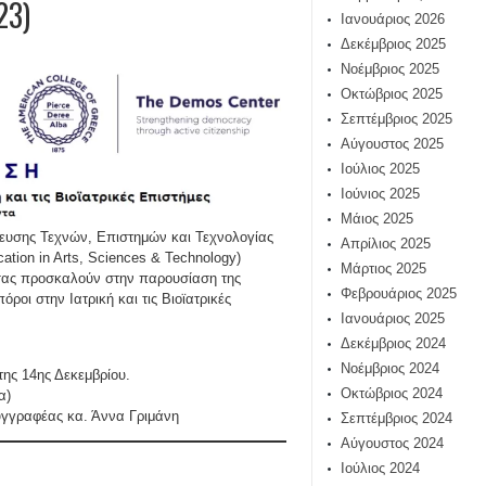
23)
Ιανουάριος 2026
Δεκέμβριος 2025
Νοέμβριος 2025
Οκτώβριος 2025
Σεπτέμβριος 2025
Αύγουστος 2025
Ιούλιος 2025
Ιούνιος 2025
Μάιος 2025
δευσης Τεχνών, Επιστημών και Τεχνολογίας
Απρίλιος 2025
ation in Arts, Sciences & Technology)
Μάρτιος 2025
 σας προσκαλούν στην παρουσίαση της
Φεβρουάριος 2025
ροι στην Ιατρική και τις Βιοϊατρικές
Ιανουάριος 2025
Δεκέμβριος 2024
Νοέμβριος 2024
της 14ης Δεκεμβρίου.
Οκτώβριος 2024
α)
συγγραφέας κα. Άννα Γριμάνη
Σεπτέμβριος 2024
Αύγουστος 2024
Ιούλιος 2024