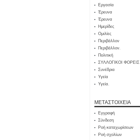
Εργασία
Έρευνα
Έρευνα
Ημερίδες
Ομιλίες
Περιβάλλον
Περιβάλλον.
Πολιτική
ΣΥΛΛΟΓΙΚΟΙ ΦΟΡΕΙΣ
Συνέδρια
Υγεία
Υγεία.
ΜΕΤΑΣΤΟΙΧΕΊΑ
Εγγραφή
Σύνδεση
Ροή καταχωρίσεων
Ροή σχολίων