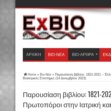
ΑΡΧΙΚΗ
ΒΙΟ-ΝΈΑ
ΒΙΟ-ΆΡΘΡΑ
ΕΚΔ
Home
»
Βιο-Νέα
»
Παρουσίαση βιβλίου: 1821-2021 – Έλλη
Βιοϊατρικές Επιστήμες (14 Δεκεμβρίου 2023)
Παρουσίαση βιβλίου: 1821-20
Πρωτοπόροι στην Ιατρική και 