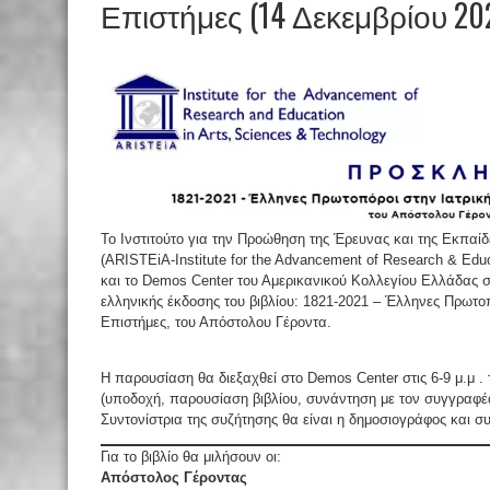
Επιστήμες (14 Δεκεμβρίου 20
Το Ινστιτούτο για την Προώθηση της Έρευνας και της Εκπαί
(ARISTEiA-Institute for the Advancement of Research & Educ
και το Demos Center του Αμερικανικού Κολλεγίου Ελλάδας
ελληνικής έκδοσης του βιβλίου: 1821-2021 – Έλληνες Πρωτοπό
Επιστήμες, του Απόστολου Γέροντα.
Η παρουσίαση θα διεξαχθεί στο Demos Center στις 6-9 μ.μ . 
(υποδοχή, παρουσίαση βιβλίου, συνάντηση με τον συγγραφέ
Συντονίστρια της συζήτησης θα είναι η δημοσιογράφος και 
Για το βιβλίο θα μιλήσουν οι:
Απόστολος Γέροντας