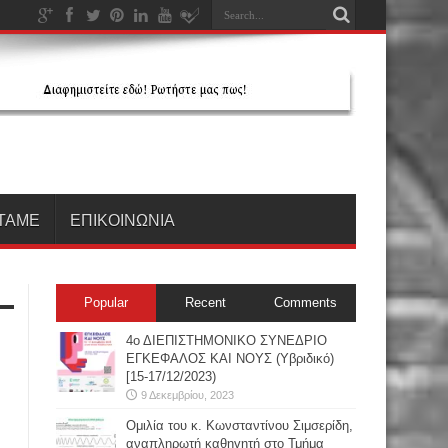
ΤΑΜΕ
ΕΠΙΚΟΙΝΩΝΙΑ
Popular
Recent
Comments
4ο ΔΙΕΠΙΣΤΗΜΟΝΙΚΟ ΣΥΝΕΔΡΙΟ
ΕΓΚΕΦΑΛΟΣ ΚΑΙ ΝΟΥΣ (Υβριδικό)
[15-17/12/2023)
9 Δεκεμβρίου, 2023
Oμιλία του κ. Κωνσταντίνου Σιμσερίδη,
αναπληρωτή καθηγητή στο Τμήμα