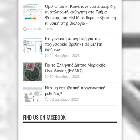
Oμιλία του κ. Κωνσταντίνου Σιμσερίδη,
αναπληρωτή καθηγητή στο Τμήμα
Φυσικής του ΕΚΠΑ με θέμα: «Κβαντική
(Φυσική στη) Βιολογία»
29 Ιουλίου, 2026
Επιγενετική υπογραφή για την
παχυσαρκία βρέθηκε σε μελέτη
διδύμων
24 Νοεμβρίου, 2023
Για το Ελληνικό Δίκτυο Μοριακής
Ογκολογίας (ΕΔΜΟ)
30 Νοεμβρίου, 2023
Νέα μη επεμβατική προγεννητική
μέθοδος!!
3 Δεκεμβρίου, 2023
FIND US ON FACEBOOK