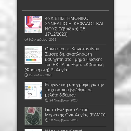
4ο ΔΙΕΠΙΣΤΗΜΟΝΙΚΟ
ΣΥΝΕΔΡΙΟ ΕΓΚΕΦΑΛΟΣ ΚΑΙ
ΝΟΥΣ (Υβριδικό) [15-
17/12/2023)
9 Δεκεμβρίου, 2023
Oμιλία του κ. Κωνσταντίνου
Σιμσερίδη, αναπληρωτή
καθηγητή στο Τμήμα Φυσικής
του ΕΚΠΑ με θέμα: «Κβαντική
(Φυσική στη) Βιολογία»
29 Ιουλίου, 2026
Επιγενετική υπογραφή για την
παχυσαρκία βρέθηκε σε
μελέτη διδύμων
24 Νοεμβρίου, 2023
Για το Ελληνικό Δίκτυο
Μοριακής Ογκολογίας (ΕΔΜΟ)
30 Νοεμβρίου, 2023