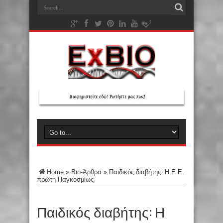
Home
»
Βιο-Άρθρα
»
Παιδικός διαβήτης: Η Ε.Ε.
πρώτη Παγκοσμίως
Παιδικός διαβήτης: Η