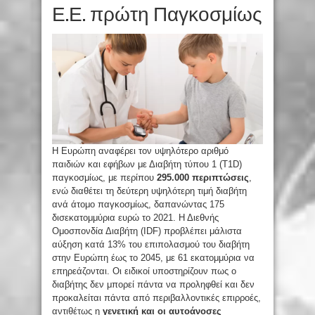
Ε.Ε. πρώτη Παγκοσμίως
Η Ευρώπη αναφέρει τον υψηλότερο αριθμό
παιδιών και εφήβων με Διαβήτη τύπου 1 (T1D)
παγκοσμίως, με περίπου
295.000 περιπτώσεις
,
ενώ διαθέτει τη δεύτερη υψηλότερη τιμή διαβήτη
ανά άτομο παγκοσμίως, δαπανώντας 175
δισεκατομμύρια ευρώ το 2021. Η Διεθνής
Ομοσπονδία Διαβήτη (IDF) προβλέπει μάλιστα
αύξηση κατά 13% του επιπολασμού του διαβήτη
στην Ευρώπη έως το 2045, με 61 εκατομμύρια να
επηρεάζονται. Οι ειδικοί υποστηρίζουν πως ο
διαβήτης δεν μπορεί πάντα να προληφθεί και δεν
προκαλείται πάντα από περιβαλλοντικές επιρροές,
αντιθέτως η
γενετική και οι αυτοάνοσες