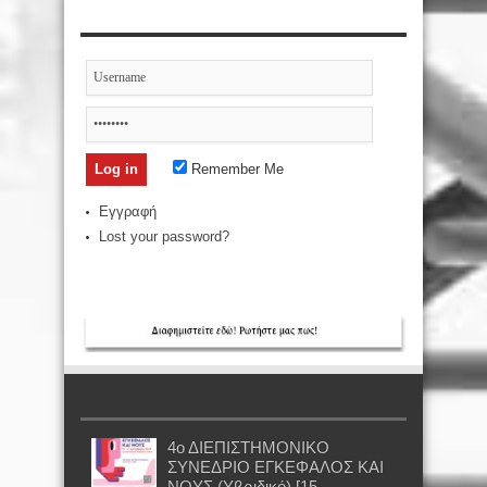
Remember Me
Εγγραφή
Lost your password?
4ο ΔΙΕΠΙΣΤΗΜΟΝΙΚΟ
ΣΥΝΕΔΡΙΟ ΕΓΚΕΦΑΛΟΣ ΚΑΙ
ΝΟΥΣ (Υβριδικό) [15-