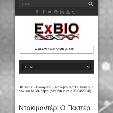
Home
»
Βιο-Άρθρα
»
Ντοκιμαντέρ: Ο Παστέρ, ο
Κοχ και τα Μικρόβια (Διαθέσιμο έως 05/04/2024!)
Ντοκιμαντέρ: Ο Παστέρ,