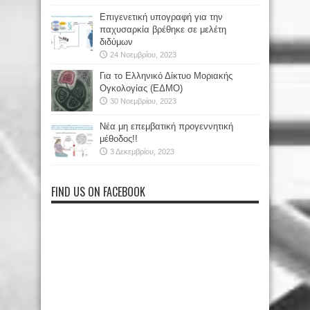
Επιγενετική υπογραφή για την
παχυσαρκία βρέθηκε σε μελέτη
διδύμων
24 Νοεμβρίου, 2023
Για το Ελληνικό Δίκτυο Μοριακής
Ογκολογίας (ΕΔΜΟ)
30 Νοεμβρίου, 2023
Νέα μη επεμβατική προγεννητική
μέθοδος!!
3 Δεκεμβρίου, 2023
FIND US ON FACEBOOK