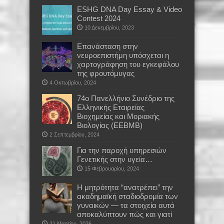
ESHG DNA Day Essay & Video
Contest 2024
10 Δεκεμβρίου, 2023
Επανάσταση στην
νευροεπιστήμη υπόσχεται η
χαρτογράφηση του εγκεφάλου
της φρουτόμυγας
4 Οκτωβρίου, 2024
74ο Πανελλήνιο Συνέδριο της
Ελληνικής Εταιρείας
Βιοχημείας και Μοριακής
Βιολογίας (EEBMB)
2 Σεπτεμβρίου, 2024
Για την παροχή υπηρεσιών
Γενετικής στην υγεία…
15 Φεβρουαρίου, 2024
Η μητρότητα “ανατρέπει” την
ακαδημαϊκή σταδιοδρομία των
γυναικών — τα στοιχεία αυτά
αποκαλύπτουν πώς και γιατί
31 Μαρτίου, 2026