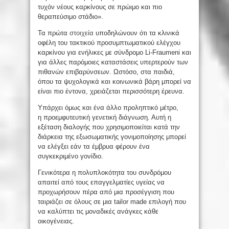
τυχόν νέους καρκίνους σε πρώιμο και πιο
θεραπεύσιμο στάδιο».
Τα πρώτα
στοιχεία
υποδηλώνουν ότι τα κλινικά
οφέλη του τακτικού προσυμπτωματικού ελέγχου
καρκίνου για ενήλικες με σύνδρομο Li-Fraumeni και
για άλλες παρόμοιες καταστάσεις υπερτερούν των
πιθανών επιβαρύνσεων. Ωστόσο, στα παιδιά,
όπου τα ψυχολογικά και κοινωνικά βάρη μπορεί να
είναι πιο έντονα, χρειάζεται περισσότερη έρευνα.
Υπάρχει όμως και ένα άλλο προληπτικό μέτρο,
η προεμφυτευτική γενετική διάγνωση. Αυτή η
εξέταση διαλογής που χρησιμοποιείται κατά την
διάρκεια της εξωσωματικής γονιμοποίησης μπορεί
να ελέγξει εάν τα έμβρυα φέρουν ένα
συγκεκριμένο γονίδιο.
Γενικότερα η πολυπλοκότητα του συνδρόμου
απαιτεί από τους επαγγελματίες υγείας να
προχωρήσουν πέρα ​​από μια προσέγγιση που
ταιριάζει σε όλους σε μια tailor made επιλογή που
να καλύπτει τις μοναδικές ανάγκες κάθε
οικογένειας.