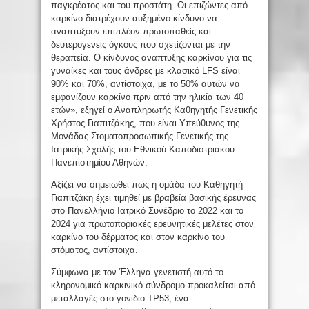
παγκρέατος και του προστάτη. Οι επιζώντες από
καρκίνο διατρέχουν αυξημένο κίνδυνο να
αναπτύξουν επιπλέον πρωτοπαθείς και
δευτερογενείς όγκους που σχετίζονται με την
θεραπεία. Ο κίνδυνος ανάπτυξης καρκίνου για τις
γυναίκες και τους άνδρες με κλασικό LFS είναι
90% και 70%, αντίστοιχα, με το 50% αυτών να
εμφανίζουν καρκίνο πριν από την ηλικία των 40
ετών», εξηγεί ο Αναπληρωτής Καθηγητής Γενετικής
Χρήστος Γιαπιτζάκης, που είναι Υπεύθυνος της
Μονάδας Στοματοπροσωπικής Γενετικής της
Ιατρικής Σχολής του Εθνικού Καποδιστριακού
Πανεπιστημίου Αθηνών.
Αξίζει να σημειωθεί πως η ομάδα του Καθηγητή
Γιαπιτζάκη έχει τιμηθεί με βραβεία βασικής έρευνας
στο Πανελλήνιο Ιατρικό Συνέδριο το 2022 και το
2024 για πρωτοποριακές ερευνητικές μελέτες στον
καρκίνο του δέρματος και στον καρκίνο του
στόματος, αντίστοιχα.
Σύμφωνα με τον Έλληνα γενετιστή αυτό το
κληρονομικό καρκινικό σύνδρομο προκαλείται από
μεταλλαγές στο γονίδιο TP53, ένα