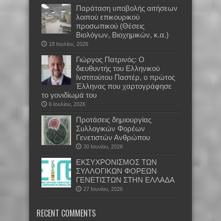
Παράταση υποβολής αιτήσεων
λοιπού επικουρικού
προσωπικού (Θέσεις
Βιολόγων, Βιοχημικών, κ.α.)
18 Ιουλίου, 2026
Γιώργος Πατρινός: Ο
διευθυντής του Ελληνικού
Ινστιτούτου Παστέρ, ο πρώτος
Έλληνας που χαρτογράφησε
το γονιδίωμά του
6 Ιουλίου, 2026
Προτάσεις δημιουργίας
Συλλογικών Φορέων
Γενετιστών Ανθρώπου
30 Ιουνίου, 2026
EKΣΥΧΡΟΝΙΣΜΟΣ ΤΩΝ
ΣΥΛΛΟΓΙΚΩΝ ΦΟΡΕΩΝ
ΓΕΝΕΤΙΣΤΩΝ ΣΤΗΝ ΕΛΛΑΔΑ
27 Ιουνίου, 2026
RECENT COMMENTS