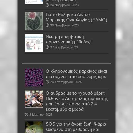
24 Νοεμβρίου, 2023
Για το Ελληνικό Δίκτυο
Μοριακής Ογκολογίας (ΕΔΜΟ)
30 Νοεμβρίου, 2023
Νέα μη επεμβατική
προγεννητική μέθοδος!!
3 Δεκεμβρίου, 2023
Ο κληρονομικός καρκίνος είναι
πιο συχνός από όσο νομίζουμε
24 Σεπτεμβρίου, 2024
Ο άνδρας με το «χρυσό χέρι»:
Πέθανε ο Αυστραλός αιμοδότης
που έσωσε πάνω από 2,4
εκατομμύρια μωρά
3 Μαρτίου, 2025
SOS για την άγρια ζωή: Ψάρια
εθισμένα στη μεθαδόνη και