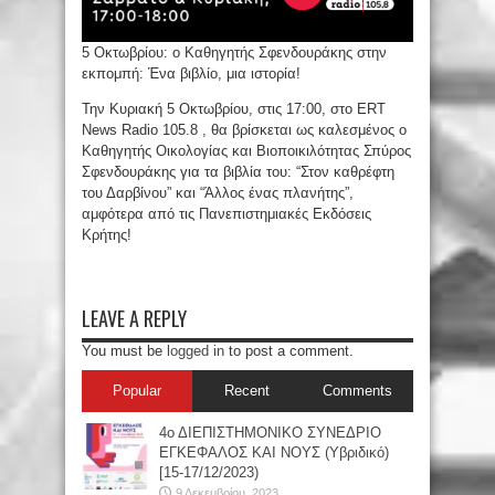
5 Οκτωβρίου: ο Καθηγητής Σφενδουράκης στην
εκπομπή: Ένα βιβλίο, μια ιστορία!
Την Κυριακή 5 Οκτωβρίου, στις 17:00, στο ERT
News Radio 105.8 , θα βρίσκεται ως καλεσμένος ο
Καθηγητής Οικολογίας και Βιοποικιλότητας Σπύρος
Σφενδουράκης για τα βιβλία του: “Στον καθρέφτη
του Δαρβίνου” και “Άλλος ένας πλανήτης”,
αμφότερα από τις Πανεπιστημιακές Εκδόσεις
Κρήτης!
LEAVE A REPLY
You must be
logged in
to post a comment.
Popular
Recent
Comments
4ο ΔΙΕΠΙΣΤΗΜΟΝΙΚΟ ΣΥΝΕΔΡΙΟ
ΕΓΚΕΦΑΛΟΣ ΚΑΙ ΝΟΥΣ (Υβριδικό)
[15-17/12/2023)
9 Δεκεμβρίου, 2023