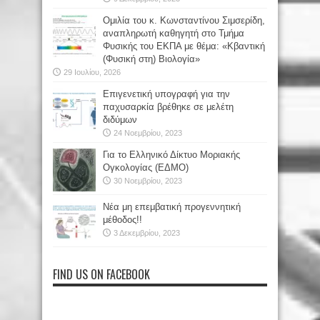
Oμιλία του κ. Κωνσταντίνου Σιμσερίδη,
αναπληρωτή καθηγητή στο Τμήμα
Φυσικής του ΕΚΠΑ με θέμα: «Κβαντική
(Φυσική στη) Βιολογία»
29 Ιουλίου, 2026
Επιγενετική υπογραφή για την
παχυσαρκία βρέθηκε σε μελέτη
διδύμων
24 Νοεμβρίου, 2023
Για το Ελληνικό Δίκτυο Μοριακής
Ογκολογίας (ΕΔΜΟ)
30 Νοεμβρίου, 2023
Νέα μη επεμβατική προγεννητική
μέθοδος!!
3 Δεκεμβρίου, 2023
FIND US ON FACEBOOK