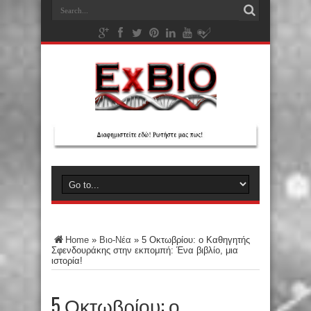
Home
»
Βιο-Νέα
»
5 Οκτωβρίου: ο Καθηγητής
Σφενδουράκης στην εκπομπή: Ένα βιβλίο, μια
ιστορία!
5 Οκτωβρίου: ο