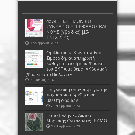
4ο ΔΙΕΠΙΣΤΗΜΟΝΙΚΟ
ΣΥΝΕΔΡΙΟ ΕΓΚΕΦΑΛΟΣ ΚΑΙ
ΝΟΥΣ (Υβριδικό) [15-
17/12/2023)
9 Δεκεμβρίου, 2023
Oμιλία του κ. Κωνσταντίνου
Σιμσερίδη, αναπληρωτή
καθηγητή στο Τμήμα Φυσικής
του ΕΚΠΑ με θέμα: «Κβαντική
(Φυσική στη) Βιολογία»
29 Ιουλίου, 2026
Επιγενετική υπογραφή για την
παχυσαρκία βρέθηκε σε
μελέτη διδύμων
24 Νοεμβρίου, 2023
Για το Ελληνικό Δίκτυο
Μοριακής Ογκολογίας (ΕΔΜΟ)
30 Νοεμβρίου, 2023