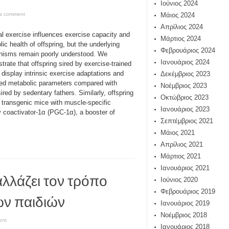
Ιούνιος 2024
a comment
Μάιος 2024
Απρίλιος 2024
al exercise influences exercise capacity and
Μάρτιος 2024
ic health of offspring, but the underlying
Φεβρουάριος 2024
isms remain poorly understood. We
Ιανουάριος 2024
rate that offspring sired by exercise-trained
 display intrinsic exercise adaptations and
Δεκέμβριος 2023
ed metabolic parameters compared with
Νοέμβριος 2023
ired by sedentary fathers. Similarly, offspring
Οκτώβριος 2023
o transgenic mice with muscle-specific
Ιανουάριος 2023
γ coactivator-1α (PGC-1α), a booster of
Σεπτέμβριος 2021
Μάιος 2021
Απρίλιος 2021
Μάρτιος 2021
Ιανουάριος 2021
λλάζει τον τρόπο
Ιούνιος 2020
Φεβρουάριος 2019
ων παιδιών
Ιανουάριος 2019
Νοέμβριος 2018
ent
Ιανουάριος 2018