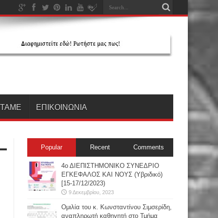
ΗΤΑΜΕ
ΕΠΙΚΟΙΝΩΝΙΑ
Popular
Recent
Comments
4ο ΔΙΕΠΙΣΤΗΜΟΝΙΚΟ ΣΥΝΕΔΡΙΟ
ΕΓΚΕΦΑΛΟΣ ΚΑΙ ΝΟΥΣ (Υβριδικό)
[15-17/12/2023)
9 Δεκεμβρίου, 2023
Oμιλία του κ. Κωνσταντίνου Σιμσερίδη,
αναπληρωτή καθηγητή στο Τμήμα