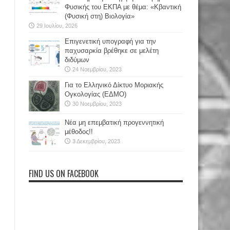
Φυσικής του ΕΚΠΑ με θέμα: «Κβαντική
(Φυσική στη) Βιολογία»
29 Ιουλίου, 2026
Επιγενετική υπογραφή για την
παχυσαρκία βρέθηκε σε μελέτη
διδύμων
24 Νοεμβρίου, 2023
Για το Ελληνικό Δίκτυο Μοριακής
Ογκολογίας (ΕΔΜΟ)
30 Νοεμβρίου, 2023
Νέα μη επεμβατική προγεννητική
μέθοδος!!
3 Δεκεμβρίου, 2023
FIND US ON FACEBOOK