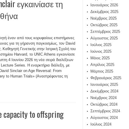
clair εγκαινίασε τη
Ιανουάριος 2026
Αθήνα
Δεκέμβριος 2025
Νοέμβριος 2025
Οκτώβριος 2025
Σεπτέμβριος 2025
λητή έναν από τους κορυφαίους επιστήμονες
Αύγουστος 2025
ευνας για τη γήρανση παγκοσμίως, τον David
Ιούλιος 2025
ir, Καθηγητή Γενετικής στην Ιατρική Σχολή του
Ιούνιος 2025
στημίου Harvard, το UNIC Athens εγκαινίασε
Μάιος 2025
μπτη 4 Ιουνίου 2026 τη νέα σειρά διαλέξεων
Απρίλιος 2025
 Lecture Series. Η εναρκτήρια διάλεξη, με
«David Sinclair on Age Reversal: From
Μάρτιος 2025
ery to Human Trials» (Αναστρέφοντας τη
Φεβρουάριος 2025
Ιανουάριος 2025
Δεκέμβριος 2024
Νοέμβριος 2024
Οκτώβριος 2024
 capacity to offspring
Σεπτέμβριος 2024
Αύγουστος 2024
Ιούλιος 2024