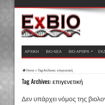
ΑΡΧΙΚΗ
ΒΙΟ-ΝΈΑ
ΒΙΟ-ΆΡΘΡΑ
ΕΚ
Home
»
Tag Archives: επιγενετική
Tag Archives:
επιγενετική
Δεν υπάρχει νόμος της βιολογ