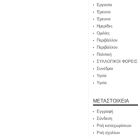
Εργασία
Έρευνα
Έρευνα
Ημερίδες
Ομιλίες
Περιβάλλον
Περιβάλλον.
Πολιτική
ΣΥΛΛΟΓΙΚΟΙ ΦΟΡΕΙΣ
Συνέδρια
Υγεία
Υγεία.
ΜΕΤΑΣΤΟΙΧΕΊΑ
Εγγραφή
Σύνδεση
Ροή καταχωρίσεων
Ροή σχολίων