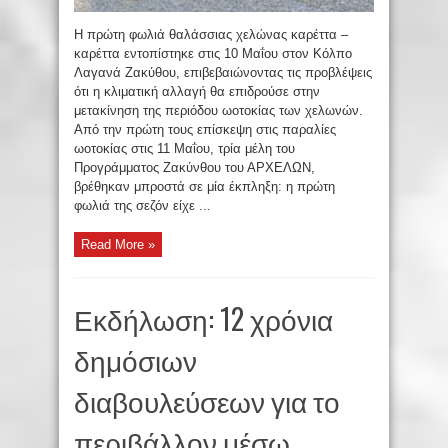
Η πρώτη φωλιά θαλάσσιας χελώνας καρέττα –
καρέττα εντοπίστηκε στις 10 Μαΐου στον Κόλπο
Λαγανά Ζακύθου, επιβεβαιώνοντας τις προβλέψεις
ότι η κλιματική αλλαγή θα επιδρούσε στην
μετακίνηση της περιόδου ωοτοκίας των χελωνών.
Από την πρώτη τους επίσκεψη στις παραλίες
ωοτοκίας στις 11 Μαΐου, τρία μέλη του
Προγράμματος Ζακύνθου του ΑΡΧΕΛΩΝ,
βρέθηκαν μπροστά σε μία έκπληξη: η πρώτη
φωλιά της σεζόν είχε ...
Read More »
Εκδήλωση: 12 χρόνια
δημόσιων
διαβουλεύσεων για το
περιβάλλον μέσω