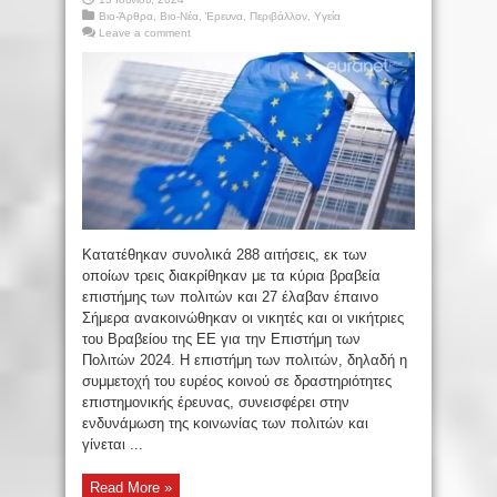
Βιο-Άρθρα
,
Βιο-Νέα
,
Έρευνα
,
Περιβάλλον
,
Υγεία
Leave a comment
Κατατέθηκαν συνολικά 288 αιτήσεις, εκ των
οποίων τρεις διακρίθηκαν με τα κύρια βραβεία
επιστήμης των πολιτών και 27 έλαβαν έπαινο
Σήμερα ανακοινώθηκαν οι νικητές και οι νικήτριες
του Βραβείου της ΕΕ για την Επιστήμη των
Πολιτών 2024. Η επιστήμη των πολιτών, δηλαδή η
συμμετοχή του ευρέος κοινού σε δραστηριότητες
επιστημονικής έρευνας, συνεισφέρει στην
ενδυνάμωση της κοινωνίας των πολιτών και
γίνεται ...
Read More »