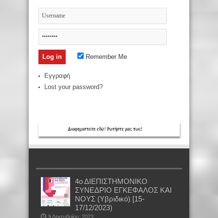
Remember Me
Εγγραφή
Lost your password?
4ο ΔΙΕΠΙΣΤΗΜΟΝΙΚΟ
ΣΥΝΕΔΡΙΟ ΕΓΚΕΦΑΛΟΣ ΚΑΙ
ΝΟΥΣ (Υβριδικό) [15-
17/12/2023)
9 Δεκεμβρίου, 2023