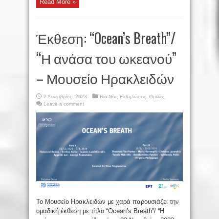
Read More »
Έκθεση: “Ocean’s Breath”/
“Η ανάσα του ωκεανού”
– Μουσείο Ηρακλειδών
2 Δεκεμβρίου, 2023
Βιο-Νέα
,
Εκδηλώσεις
,
Ομιλίες
Leave a comment
Το Μουσείο Ηρακλειδών με χαρά παρουσιάζει την
ομαδική έκθεση με τίτλο “Ocean’s Breath”/ “Η