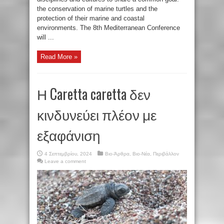
the conservation of marine turtles and the
protection of their marine and coastal
environments. The 8th Mediterranean Conference
will ...
Read More »
Η Caretta caretta δεν
κινδυνεύει πλέον με
εξαφάνιση
4 Σεπτεμβρίου, 2024
Βιο-Άρθρα
,
Βιο-Νέα
,
Περιβάλλον
Leave a comment