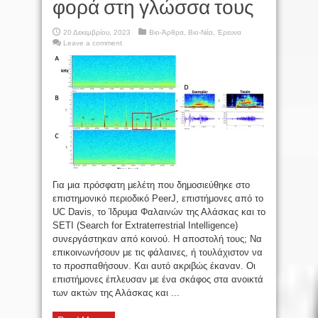
φορά στη γλώσσα τους
20 Δεκεμβρίου, 2023
Βιο-Άρθρα
,
Βιο-Νέα
,
Έρευνα
Leave a comment
Για μια πρόσφατη μελέτη που δημοσιεύθηκε στο
επιστημονικό περιοδικό PeerJ, επιστήμονες από το
UC Davis, το Ίδρυμα Φαλαινών της Αλάσκας και το
SETI (Search for Extraterrestrial Intelligence)
συνεργάστηκαν από κοινού. Η αποστολή τους; Να
επικοινωνήσουν με τις φάλαινες, ή τουλάχιστον να
το προσπαθήσουν. Και αυτό ακριβώς έκαναν. Οι
επιστήμονες έπλευσαν με ένα σκάφος στα ανοικτά
των ακτών της Αλάσκας και ...