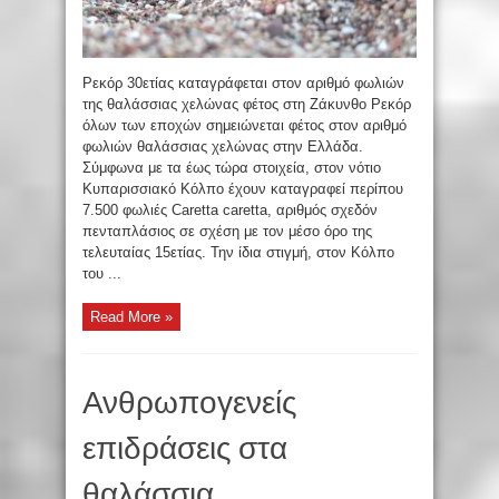
Ρεκόρ 30ετίας καταγράφεται στον αριθμό φωλιών
της θαλάσσιας χελώνας φέτος στη Ζάκυνθο Ρεκόρ
όλων των εποχών σημειώνεται φέτος στον αριθμό
φωλιών θαλάσσιας χελώνας στην Ελλάδα.
Σύμφωνα με τα έως τώρα στοιχεία, στον νότιο
Κυπαρισσιακό Κόλπο έχουν καταγραφεί περίπου
7.500 φωλιές Caretta caretta, αριθμός σχεδόν
πενταπλάσιος σε σχέση με τον μέσο όρο της
τελευταίας 15ετίας. Την ίδια στιγμή, στον Κόλπο
του ...
Read More »
Ανθρωπογενείς
επιδράσεις στα
θαλάσσια