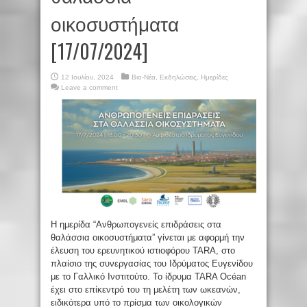
οικοσυστήματα
[17/07/2024]
12 Ιουλίου, 2024
Βιο-Νέα
,
Εκδηλώσεις
,
Ημερίδες
Leave a comment
Η ημερίδα “Ανθρωπογενείς επιδράσεις στα
θαλάσσια οικοσυστήματα” γίνεται με αφορμή την
έλευση του ερευνητικού ιστιοφόρου TARA, στο
πλαίσιο της συνεργασίας του Ιδρύματος Ευγενίδου
με το Γαλλικό Ινστιτούτο. Το ίδρυμα TARA Océan
έχει στο επίκεντρό του τη μελέτη των ωκεανών,
ειδικότερα υπό το πρίσμα των οικολογικών