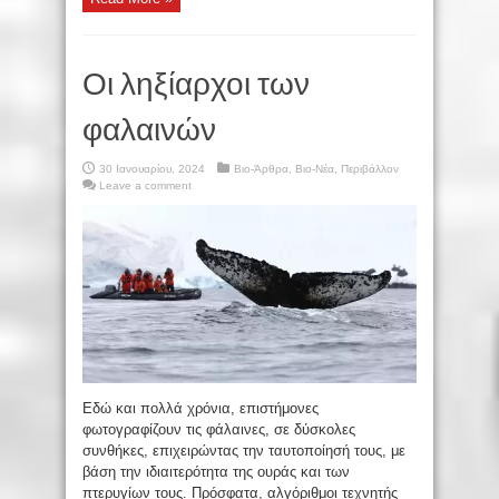
Οι ληξίαρχοι των
φαλαινών
30 Ιανουαρίου, 2024
Βιο-Άρθρα
,
Βιο-Νέα
,
Περιβάλλον
Leave a comment
Εδώ και πολλά χρόνια, επιστήμονες
φωτογραφίζουν τις φάλαινες, σε δύσκολες
συνθήκες, επιχειρώντας την ταυτοποίησή τους, με
βάση την ιδιαιτερότητα της ουράς και των
πτερυγίων τους. Πρόσφατα, αλγόριθμοι τεχνητής