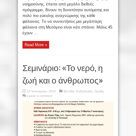
νοημοσύνης, έπειτα από μεγάλο διεθνές
πρόγραμμα, δίνουν τη δυνατότητα αυτόματης και
πολύ πιο εύκολης αναγνώρισης της κάθε
φάλαινας. Tο να συναντήσεις μια μεγάπτερη
φάλαινα στη Μεσόγειο είναι κάτι σπάνιο. Μόλις 45
έχουν ...
Read More »
Σεμινάριο: «Το νερό, η
ζωή και ο άνθρωπος»
10 Ιανουαρίου, 2024
Βιο-Νέα
,
Εκδηλώσεις
,
Ομιλίες
Leave a comment