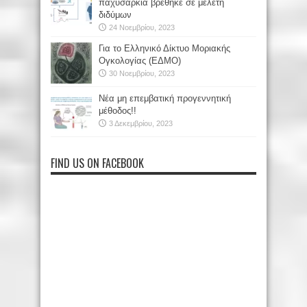
παχυσαρκία βρέθηκε σε μελέτη
διδύμων
24 Νοεμβρίου, 2023
Για το Ελληνικό Δίκτυο Μοριακής
Ογκολογίας (ΕΔΜΟ)
30 Νοεμβρίου, 2023
Νέα μη επεμβατική προγεννητική
μέθοδος!!
3 Δεκεμβρίου, 2023
FIND US ON FACEBOOK