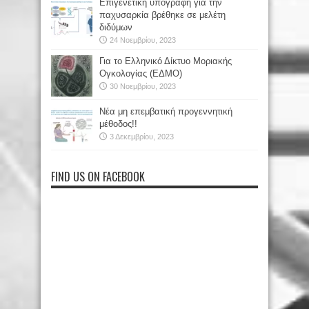
Επιγενετική υπογραφή για την
παχυσαρκία βρέθηκε σε μελέτη
διδύμων
24 Νοεμβρίου, 2023
Για το Ελληνικό Δίκτυο Μοριακής
Ογκολογίας (ΕΔΜΟ)
30 Νοεμβρίου, 2023
Νέα μη επεμβατική προγεννητική
μέθοδος!!
3 Δεκεμβρίου, 2023
FIND US ON FACEBOOK