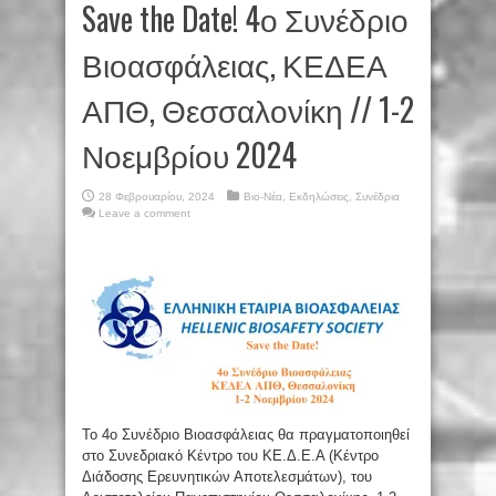
Save the Date! 4ο Συνέδριο
Βιοασφάλειας, ΚΕΔΕΑ
ΑΠΘ, Θεσσαλονίκη // 1-2
Νοεμβρίου 2024
28 Φεβρουαρίου, 2024
Βιο-Νέα
,
Εκδηλώσεις
,
Συνέδρια
Leave a comment
Το 4ο Συνέδριο Βιοασφάλειας θα πραγματοποιηθεί
στο Συνεδριακό Κέντρο του ΚΕ.Δ.Ε.Α (Κέντρο
Διάδοσης Ερευνητικών Αποτελεσμάτων), του