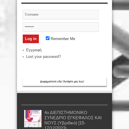
Remember Me
Εγγραφή
Lost your password?
4ο ΔΙΕΠΙΣΤΗΜΟΝΙΚΟ
ΣΥΝΕΔΡΙΟ ΕΓΚΕΦΑΛΟΣ ΚΑΙ
ΝΟΥΣ (Υβριδικό) [15-
17/12/2023)