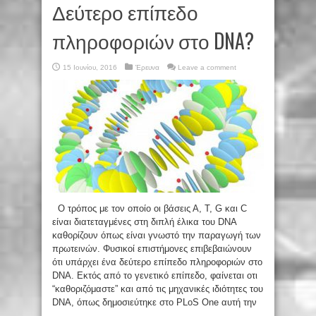
Δεύτερο επίπεδο
πληροφοριών στο DNA?
15 Ιουνίου, 2016
Έρευνα
Leave a comment
Ο τρόπος με τον οποίο οι βάσεις Α, Τ, G και C
είναι διατεταγμένες στη διπλή έλικα του DNA
καθορίζουν όπως είναι γνωστό την παραγωγή των
πρωτεινών. Φυσικοί επιστήμονες επιβεβαιώνουν
ότι υπάρχει ένα δεύτερο επίπεδο πληροφοριών στο
DNA. Εκτός από το γενετικό επίπεδο, φαίνεται οτι
“καθοριζόμαστε” και από τις μηχανικές ιδιότητες του
DNA, όπως δημοσιεύτηκε στο PLoS One αυτή την
...