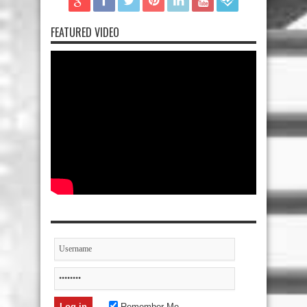
FEATURED VIDEO
Remember Me