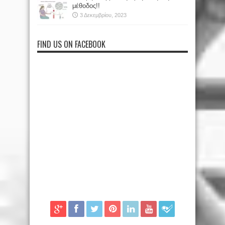
μέθοδος!!
3 Δεκεμβρίου, 2023
FIND US ON FACEBOOK