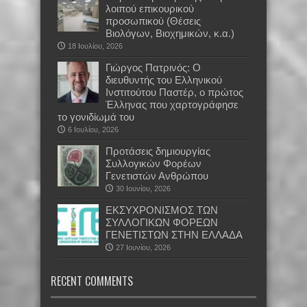
λοιπού επικουρικού
προσωπικού (Θέσεις
Βιολόγων, Βιοχημικών, κ.α.)
18 Ιουλίου, 2026
Γιώργος Πατρινός: Ο
διευθυντής του Ελληνικού
Ινστιτούτου Παστέρ, ο πρώτος
Έλληνας που χαρτογράφησε
το γονιδίωμά του
6 Ιουλίου, 2026
Προτάσεις δημιουργίας
Συλλογικών Φορέων
Γενετιστών Ανθρώπου
30 Ιουνίου, 2026
EKΣΥΧΡΟΝΙΣΜΟΣ ΤΩΝ
ΣΥΛΛΟΓΙΚΩΝ ΦΟΡΕΩΝ
ΓΕΝΕΤΙΣΤΩΝ ΣΤΗΝ ΕΛΛΑΔΑ
27 Ιουνίου, 2026
RECENT COMMENTS