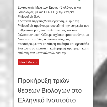
Συντονιστής Μελετών Έργων (Βιολόγος ή και
Ιχθυολόγος, μέλος ΓΕΩΤ.Ε.)Στην εταιρία
Philosofish S.A. –
ΥδατοκαλλιέργειεςΜεταμόρφωση, ΑθήναΣτη
Philosofish προάγουμε συνειδητά την ευημερία των
ανθρώπων μας, των πελατών μας και των
θαλασσών μας! Χτίζουμε σχέσεις εμπιστοσύνης, με
διαφάνεια σε όλες τις λειτουργίες μας,
προσφέρουμε την καλύτερη ποιότητα και φρεσκάδα
έτσι ώστε να είμαστε η καθημερινή προτίμηση και η
επιλογή των καταναλωτών για την ...
Read More »
Προκήρυξη τριών
θέσεων Βιολόγων στο
Ελληνικό Ινστιτούτο