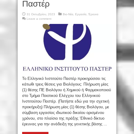
Παστέρ
31 Οκτωβρίου, 2023
Βιο-Νέα
,
Εργασία
,
Έρευνα
Leave a comment
Το Ελληνικό Ινστιτούτο Παστέρ προκηρύσσει τις
κάτωθι τρεις θέσεις για Βιολόγους: Πλήρωση μίας
(1) θέσης ΠΕ Βιολόγου ή Χημικού ή Φαρμακοποιού
στο Τμήμα Ποιοτικού Ελέγχου του Ελληνικού
Ινστιτούτου Παστέρ. (Πατήστε εδώ για την σχετική
προκήρυξη) Πλήρωση μίας (1) θέσης Βιολόγου, με
σύμβαση εργασίας ιδιωτικού δικαίου ορισμένου
χρόνου, στο πλαίσιο της πράξης ‘Εθνικό δίκτυο
έρευνας για την ανάδειξη της γενετικής βάσης ...