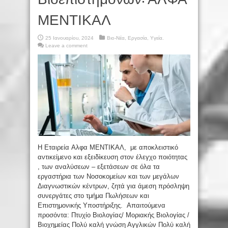
ΜΕΝΤΙΚΑΛ
25 Ιανουαρίου, 2024
Βιο-Νέα
,
Εργασία
,
Υγεία.
Leave a comment
H Εταιρεία Aλφα ΜΕΝΤΙΚΑΛ, με αποκλειστικό
αντικείμενο και εξειδίκευση στον έλεγχο ποιότητας
, των αναλύσεων – εξετάσεων σε όλα τα
εργαστήρια των Νοσοκομείων και των μεγάλων
Διαγνωστικών κέντρων, ζητά για άμεση πρόσληψη
συνεργάτες στο τμήμα Πωλήσεων και
Επιστημονικής Υποστήριξης. Απαιτούμενα
προσόντα: Πτυχίο Βιολογίας/ Μοριακής Βιολογίας /
Βιοχημείας Πολύ καλή γνώση Αγγλικών Πολύ καλή