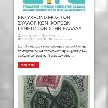
EKΣΥΧΡΟΝΙΣΜΟΣ ΤΩΝ
ΣΥΛΛΟΓΙΚΩΝ ΦΟΡΕΩΝ
ΓΕΝΕΤΙΣΤΩΝ ΣΤΗΝ ΕΛΛΑΔΑ
Αγγελική Τσέργα
27 Ιουνίου, 2026
ΣΥΛΛΟΓΙΚΟΙ ΦΟΡΕΙΣ
Leave a comment
Στα πλαίσια του εκσυγχρονισμού της συλλογικής
επιστημονικής και επαγγελματικής έκφρασης των
συλλογικών φορέων Γενετιστών στην ...
Read More »