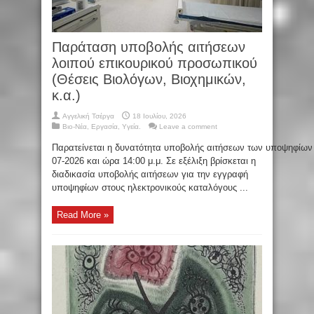
Παράταση υποβολής αιτήσεων
λοιπού επικουρικού προσωπικού
(Θέσεις Βιολόγων, Βιοχημικών,
κ.α.)
Αγγελική Τσέργα
18 Ιουλίου, 2026
Βιο-Νέα
,
Εργασία
,
Υγεία.
Leave a comment
Παρατείνεται η δυνατότητα υποβολής αιτήσεων των υποψηφίων 
07-2026 και ώρα 14:00 μ.μ. Σε εξέλιξη βρίσκεται η
διαδικασία υποβολής αιτήσεων για την εγγραφή
υποψηφίων στους ηλεκτρονικούς καταλόγους ...
Read More »