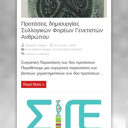
Προτάσεις δημιουργίας
Συλλογικών Φορέων Γενετιστών
Ανθρώπου
Αγγελική Τσέργα
30 Ιουνίου, 2026
ΕΛΕΥΘΕΡΟ ΒΗΜΑ
,
ΣΥΛΛΟΓΙΚΟΙ ΦΟΡΕΙΣ
Leave a comment
Συγκριτική Παρουσίαση των δύο προτάσεων
Παραθέτουμε μια συγκριτική παρουσίαση των
βασικών χαρακτηριστικών των δύο προτάσεων ...
Read More »