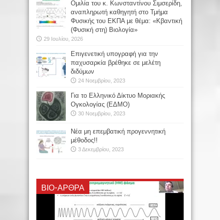
Oμιλία του κ. Κωνσταντίνου Σιμσερίδη,
αναπληρωτή καθηγητή στο Τμήμα
Φυσικής του ΕΚΠΑ με θέμα: «Κβαντική
(Φυσική στη) Βιολογία»
29 Ιουλίου, 2026
Επιγενετική υπογραφή για την
παχυσαρκία βρέθηκε σε μελέτη
διδύμων
24 Νοεμβρίου, 2023
Για το Ελληνικό Δίκτυο Μοριακής
Ογκολογίας (ΕΔΜΟ)
30 Νοεμβρίου, 2023
Νέα μη επεμβατική προγεννητική
μέθοδος!!
3 Δεκεμβρίου, 2023
ΒΙΟ-ΆΡΘΡΑ