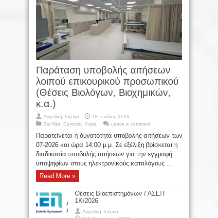
Παράταση υποβολής αιτήσεων
λοιπού επικουρικού προσωπικού
(Θέσεις Βιολόγων, Βιοχημικών,
κ.α.)
Αγγελική Τσέργα
18 Ιουλίου, 2026
Βιο-Νέα
,
Εργασία
,
Υγεία.
Leave a comment
Παρατείνεται η δυνατότητα υποβολής αιτήσεων των υποψηφίων 
07-2026 και ώρα 14:00 μ.μ. Σε εξέλιξη βρίσκεται η
διαδικασία υποβολής αιτήσεων για την εγγραφή
υποψηφίων στους ηλεκτρονικούς καταλόγους ...
Read More »
Θέσεις Βιοεπιστημόνων / ΑΣΕΠ
1Κ/2026
Αγγελική Τσέργα