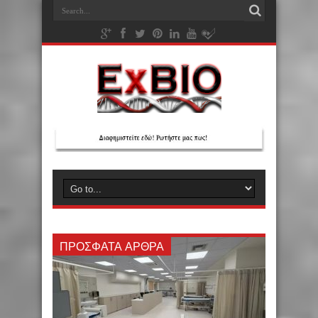
ΠΡΌΣΦΑΤΑ ΆΡΘΡΑ