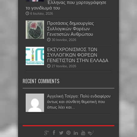
Έλληνας που χαρτογράφησε
το γονιδίωμά του
6 Ιουλίου, 2026
Προτάσεις δημιουργίας
Συλλογικών Φορέων
Γενετιστών Ανθρώπου
30 Ιουνίου, 2026
EKΣΥΧΡΟΝΙΣΜΟΣ ΤΩΝ
ΣΥΛΛΟΓΙΚΩΝ ΦΟΡΕΩΝ
ΓΕΝΕΤΙΣΤΩΝ ΣΤΗΝ ΕΛΛΑΔΑ
27 Ιουνίου, 2026
RECENT COMMENTS
Αγγελική Τσέργα: Πολύ ενδιαφέρον
όντως και σύνθετη θεματική που
όπως λέει και...