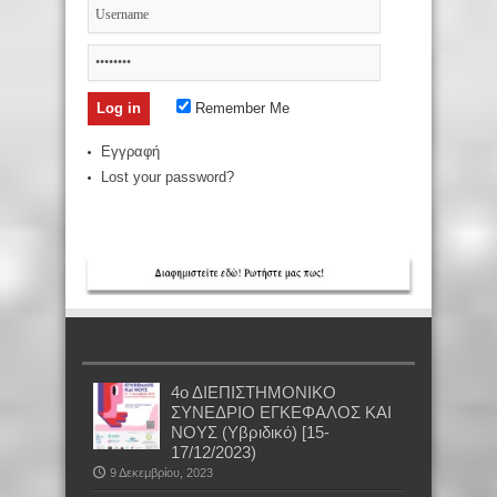
Remember Me
Εγγραφή
Lost your password?
4ο ΔΙΕΠΙΣΤΗΜΟΝΙΚΟ
ΣΥΝΕΔΡΙΟ ΕΓΚΕΦΑΛΟΣ ΚΑΙ
ΝΟΥΣ (Υβριδικό) [15-
17/12/2023)
9 Δεκεμβρίου, 2023