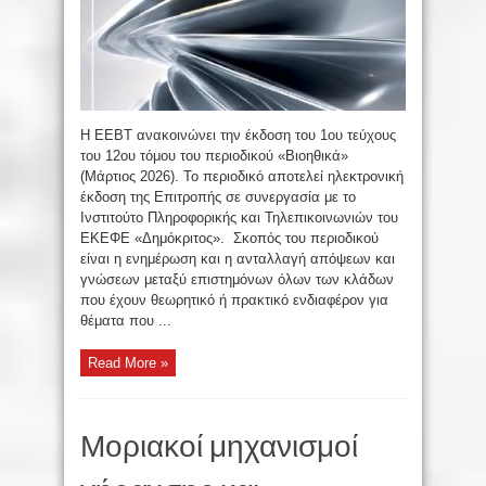
Η ΕΕΒT ανακοινώνει την έκδοση του 1ου τεύχους
του 12ου τόμου του περιοδικού «Βιοηθικά»
(Μάρτιος 2026). Το περιοδικό αποτελεί ηλεκτρονική
έκδοση της Επιτροπής σε συνεργασία με το
Ινστιτούτο Πληροφορικής και Τηλεπικοινωνιών του
ΕΚΕΦΕ «Δημόκριτος». Σκοπός του περιοδικού
είναι η ενημέρωση και η ανταλλαγή απόψεων και
γνώσεων μεταξύ επιστημόνων όλων των κλάδων
που έχουν θεωρητικό ή πρακτικό ενδιαφέρον για
θέματα που ...
Read More »
Μοριακοί μηχανισμοί