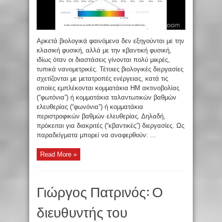
Αρκετά βιολογικά φαινόμενα δεν εξηγούνται με την
κλασική φυσική, αλλά με την κβαντική φυσική,
ιδίως όταν οι διαστάσεις γίνονται πολύ μικρές,
τυπικά νανομετρικές. Τέτοιες βιολογικές διεργασίες
σχετίζονται με μετατροπές ενέργειας, κατά τις
οποίες εμπλέκονται κομματάκια ΗΜ ακτινοβολίας
(“φωτόνια”) ή κομματάκια ταλαντωτικών βαθμών
ελευθερίας (“φωνόνια”) ή κομματάκια
περιστροφικών βαθμών ελευθερίας. Δηλαδή,
πρόκειται για διακριτές (“κβαντικές”) διεργασίες. Ως
παραδείγματα μπορεί να αναφερθούν: ...
Read More »
Γιώργος Πατρινός: Ο
διευθυντής του