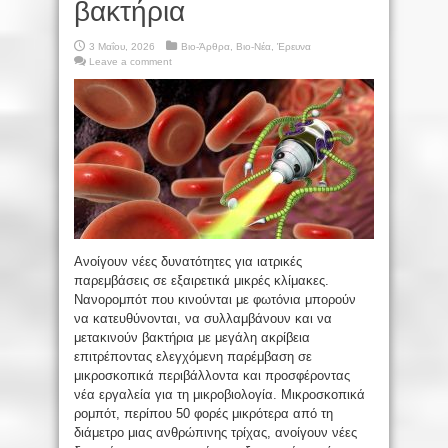
βακτήρια
3 Μαΐου, 2026
Βιο-Άρθρα
,
Βιο-Νέα
,
Έρευνα
Leave a comment
Ανοίγουν νέες δυνατότητες για ιατρικές
παρεμβάσεις σε εξαιρετικά μικρές κλίμακες.
Νανορομπότ που κινούνται με φωτόνια μπορούν
να κατευθύνονται, να συλλαμβάνουν και να
μετακινούν βακτήρια με μεγάλη ακρίβεια
επιτρέποντας ελεγχόμενη παρέμβαση σε
μικροσκοπικά περιβάλλοντα και προσφέροντας
νέα εργαλεία για τη μικροβιολογία. Μικροσκοπικά
ρομπότ, περίπου 50 φορές μικρότερα από τη
διάμετρο μιας ανθρώπινης τρίχας, ανοίγουν νέες