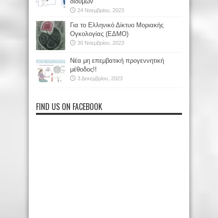
διδύμων
24 Νοεμβρίου, 2023
Για το Ελληνικό Δίκτυο Μοριακής
Ογκολογίας (ΕΔΜΟ)
30 Νοεμβρίου, 2023
Νέα μη επεμβατική προγεννητική
μέθοδος!!
3 Δεκεμβρίου, 2023
FIND US ON FACEBOOK