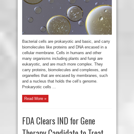
Bacterial cells are prokaryotic and basic, and carry
biomolecules like proteins and DNA encased in a
cellular membrane. Cells in humans and other
many organisms including plants and fungi are
eukaryotic, and are much more complex. They
carry proteins, biomolecules and complexes, and
organelles that are encased by membranes, such
and a nucleus that holds the cell’s genome.
Prokaryotic cells ...
Read More »
FDA Clears IND for Gene
Therapy Candidate to Treat