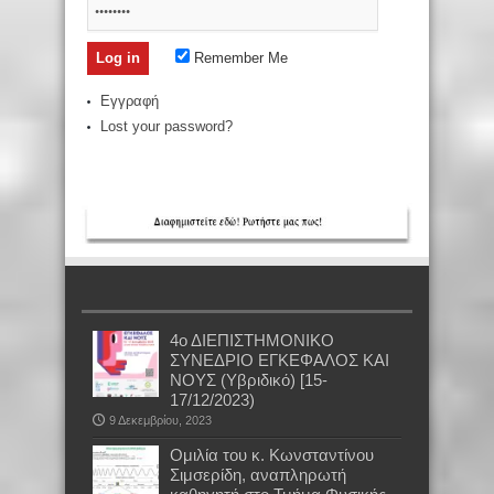
Remember Me
Εγγραφή
Lost your password?
4ο ΔΙΕΠΙΣΤΗΜΟΝΙΚΟ
ΣΥΝΕΔΡΙΟ ΕΓΚΕΦΑΛΟΣ ΚΑΙ
ΝΟΥΣ (Υβριδικό) [15-
17/12/2023)
9 Δεκεμβρίου, 2023
Oμιλία του κ. Κωνσταντίνου
Σιμσερίδη, αναπληρωτή