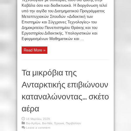
Καβάλα όσο και διαδικτυακά. Η διοργάνωση τελεί
υπό την αιγίδα του Διατμηματικού Προγράμματος
Μεταπτυχιακών Σπουδών «Διδακτική των
Επιστημών και Σύγχρονες Τεχνολογίες» του
Δημοκριτείου Πανεπιστημίου Θράκης και του
Εργαστηρίου Διδακτικής, Υπολογιστικών και
Εφαρμοσμένων Μαθηματικών και ...
Read More »
Τα μικρόβια της
Ανταρκτικής επιβιώνουν
καταναλώνοντας… σκέτο
αέρα
16 Μαρτίου, 2026
Βιο-Άρθρα
,
Βιο-Νέα
,
Έρευνα
,
Περιβάλλον
Leave a comment