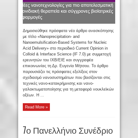
Δημοσιεύθηκε πρόσφατα νέο άρθρο ανασκόπησης
με τίτλο «Nanoprecipitation- and
Nanoemulsification-Based Systems for Nucleic
Acid Delivery» στο περιοδικό Current Opinion in
Colloid & Interface Science (IF 7.0) με συμμετοχή
ερευνητών του ΙΧΒ/ΕΙΕ και συγγραφέα
επικοινωνίας τη Δρ. Ευγενία Μήτσου. Το άρθρο
παρουσιάζει τις πρόσφατες εξελίξεις στον
σχεδιασμό νανοσυστημάτων που βασίζονται στις
τεχνικές νανο-κατακρήμνισης και νανο-
γαλακτωματοποίησης για τη μεταφορά νουκλεϊκών
οξέων. Η ...
Read More »
7ο Πανελλήνιο Συνέδριο