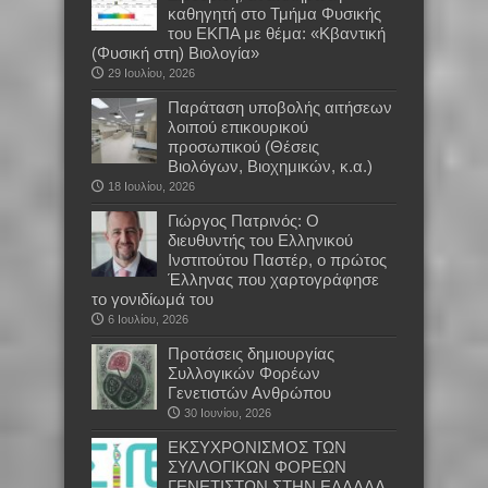
καθηγητή στο Τμήμα Φυσικής
του ΕΚΠΑ με θέμα: «Κβαντική
(Φυσική στη) Βιολογία»
29 Ιουλίου, 2026
Παράταση υποβολής αιτήσεων
λοιπού επικουρικού
προσωπικού (Θέσεις
Βιολόγων, Βιοχημικών, κ.α.)
18 Ιουλίου, 2026
Γιώργος Πατρινός: Ο
διευθυντής του Ελληνικού
Ινστιτούτου Παστέρ, ο πρώτος
Έλληνας που χαρτογράφησε
το γονιδίωμά του
6 Ιουλίου, 2026
Προτάσεις δημιουργίας
Συλλογικών Φορέων
Γενετιστών Ανθρώπου
30 Ιουνίου, 2026
EKΣΥΧΡΟΝΙΣΜΟΣ ΤΩΝ
ΣΥΛΛΟΓΙΚΩΝ ΦΟΡΕΩΝ
ΓΕΝΕΤΙΣΤΩΝ ΣΤΗΝ ΕΛΛΑΔΑ