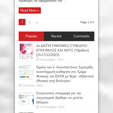
πρόθυμες να εφαρμόσουν τον ...
Read More »
1
2
»
Page 1 of 2
Popular
Recent
Comments
4ο ΔΙΕΠΙΣΤΗΜΟΝΙΚΟ ΣΥΝΕΔΡΙΟ
ΕΓΚΕΦΑΛΟΣ ΚΑΙ ΝΟΥΣ (Υβριδικό)
[15-17/12/2023)
9 Δεκεμβρίου, 2023
Oμιλία του κ. Κωνσταντίνου Σιμσερίδη,
αναπληρωτή καθηγητή στο Τμήμα
Φυσικής του ΕΚΠΑ με θέμα: «Κβαντική
(Φυσική στη) Βιολογία»
29 Ιουλίου, 2026
Επιγενετική υπογραφή για την
παχυσαρκία βρέθηκε σε μελέτη
διδύμων
24 Νοεμβρίου, 2023