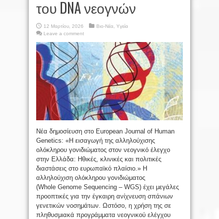
του DNA νεογνών
12 Μαρτίου, 2026
Βιο-Νέα
,
Υγεία
Leave a comment
Νέα δημοσίευση στο European Journal of Human
Genetics: «Η εισαγωγή της αλληλούχισης
ολόκληρου γονιδιώματος στον νεογνικό έλεγχο
στην Ελλάδα: Ηθικές, κλινικές και πολιτικές
διαστάσεις στο ευρωπαϊκό πλαίσιο.» Η
αλληλούχιση ολόκληρου γονιδιώματος
(Whole Genome Sequencing – WGS) έχει μεγάλες
προοπτικές για την έγκαιρη ανίχνευση σπάνιων
γενετικών νοσημάτων. Ωστόσο, η χρήση της σε
πληθυσμιακά προγράμματα νεογνικού ελέγχου