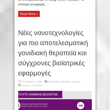
κύτταρο αναφοράς ...
Read More »
Νέες νανοτεχνολογίες
για πιο αποτελεσματική
γονιδιακή θεραπεία και
σύγχρονες βιοϊατρικές
εφαρμογές
20 Μαρτίου, 2026
Βιο-Άρθρα
,
Βιο-Νέα
,
Έρευνα
Leave a comment