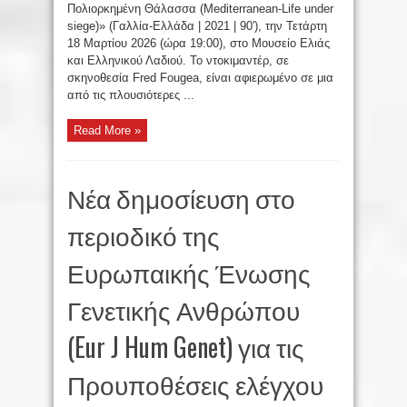
Πολιορκημένη Θάλασσα (Mediterranean-Life under
siege)» (Γαλλία-Ελλάδα | 2021 | 90′), την Τετάρτη
18 Μαρτίου 2026 (ώρα 19:00), στο Μουσείο Ελιάς
και Ελληνικού Λαδιού. Το ντοκιμαντέρ, σε
σκηνοθεσία Fred Fougea, είναι αφιερωμένο σε μια
από τις πλουσιότερες ...
Read More »
Νέα δημοσίευση στο
περιοδικό της
Ευρωπαικής Ένωσης
Γενετικής Ανθρώπου
(Eur J Hum Genet) για τις
Προυποθέσεις ελέγχου