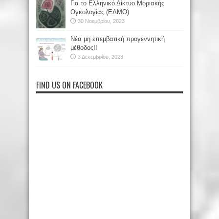
Για το Ελληνικό Δίκτυο Μοριακής
Ογκολογίας (ΕΔΜΟ)
30 Νοεμβρίου, 2023
Νέα μη επεμβατική προγεννητική
μέθοδος!!
3 Δεκεμβρίου, 2023
FIND US ON FACEBOOK