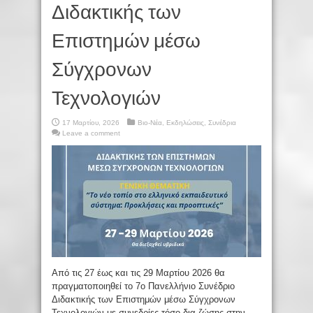
Διδακτικής των
Επιστημών μέσω
Σύγχρονων
Τεχνολογιών
17 Μαρτίου, 2026
Βιο-Νέα
,
Εκδηλώσεις
,
Συνέδρια
Leave a comment
Από τις 27 έως και τις 29 Μαρτίου 2026 θα
πραγματοποιηθεί το 7ο Πανελλήνιο Συνέδριο
Διδακτικής των Επιστημών μέσω Σύγχρονων
Τεχνολογιών με συνεδρίες τόσο δια ζώσης στην