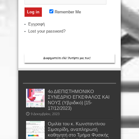
Remember Me
Εγγραφή
Lost your password?
4ο ΔΙΕΠΙΣΤΗΜΟΝΙΚΟ
ΣΥΝΕΔΡΙΟ ΕΓΚΕΦΑΛΟΣ ΚΑΙ
ΝΟΥΣ (Υβριδικό) [15-
17/12/2023)
9 Δεκεμβρίου, 2023
Oμιλία του κ. Κωνσταντίνου
Σιμσερίδη, αναπληρωτή
καθηγητή στο Τμήμα Φυσικής