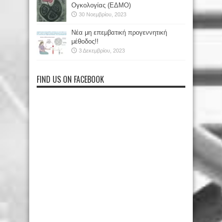
Ογκολογίας (ΕΔΜΟ)
30 Νοεμβρίου, 2023
Νέα μη επεμβατική προγεννητική
μέθοδος!!
3 Δεκεμβρίου, 2023
FIND US ON FACEBOOK