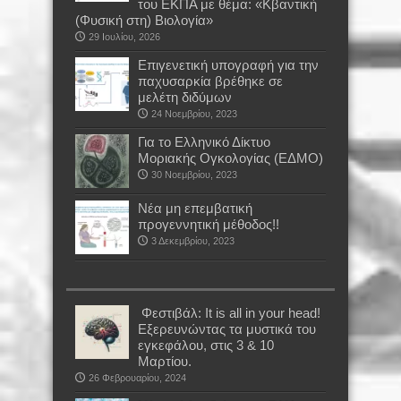
του ΕΚΠΑ με θέμα: «Κβαντική
(Φυσική στη) Βιολογία»
29 Ιουλίου, 2026
Επιγενετική υπογραφή για την
παχυσαρκία βρέθηκε σε
μελέτη διδύμων
24 Νοεμβρίου, 2023
Για το Ελληνικό Δίκτυο
Μοριακής Ογκολογίας (ΕΔΜΟ)
30 Νοεμβρίου, 2023
Νέα μη επεμβατική
προγεννητική μέθοδος!!
3 Δεκεμβρίου, 2023
Φεστιβάλ: It is all in your head!
Εξερευνώντας τα μυστικά του
εγκεφάλου, στις 3 & 10
Μαρτίου.
26 Φεβρουαρίου, 2024