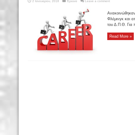
2 Ιανουαρίου, 2018
Έρευνα
Leave a comment
Ανακοινώθηκαν
Φλέμινγκ και α
του Δ.Π.Θ. Για
Read More »