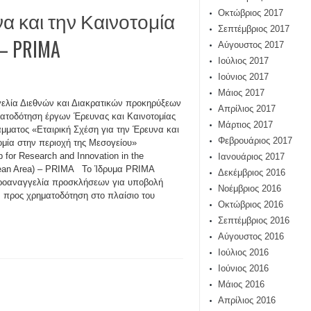
α και την Καινοτομία
Οκτώβριος 2017
Σεπτέμβριος 2017
– PRIMA
Αύγουστος 2017
Ιούλιος 2017
Ιούνιος 2017
Μάιος 2017
λία Διεθνών και Διακρατικών προκηρύξεων
Απρίλιος 2017
ματοδότηση έργων Έρευνας και Καινοτομίας
Μάρτιος 2017
μματος «Εταιρική Σχέση για την Έρευνα και
Φεβρουάριος 2017
ομία στην περιοχή της Μεσογείου»
p for Research and Innovation in the
Ιανουάριος 2017
nean Area) – PRIMA Το Ίδρυμα PRIMA
Δεκέμβριος 2016
ροαναγγελία προσκλήσεων για υποβολή
Νοέμβριος 2016
προς χρηματοδότηση στο πλαίσιο του
Οκτώβριος 2016
Σεπτέμβριος 2016
Αύγουστος 2016
Ιούλιος 2016
Ιούνιος 2016
Μάιος 2016
Απρίλιος 2016