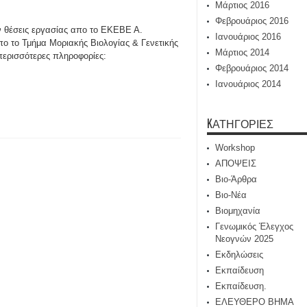
Μάρτιος 2016
Φεβρουάριος 2016
 θέσεις εργασίας απο το ΕΚΕΒΕ Α.
Ιανουάριος 2016
πο το Τμήμα Μοριακής Βιολογίας & Γενετικής
Μάρτιος 2014
 περισσότερες πληροφορίες:
Φεβρουάριος 2014
Ιανουάριος 2014
KΑΤΗΓΟΡΊΕΣ
Workshop
ΑΠΟΨΕΙΣ
Βιο-Άρθρα
Βιο-Νέα
Βιομηχανία
Γενωμικός Έλεγχος
Νεογνών 2025
Εκδηλώσεις
Εκπαίδευση
Εκπαίδευση.
ΕΛΕΥΘΕΡΟ ΒΗΜΑ