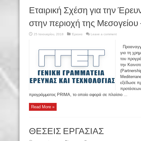
Εταιρική Σχέση για την Έρευν
στην περιοχή της Μεσογείου 
25 Ιανουαρίου, 2018
Έρευνα
Leave a comment
Προαναγγε
για τη χρη
του προγρά
την Καινοτ
(Partnershi
Mediterra
εξέδωσε π
προτάσεων 
προγράμματος PRIMA, το οποίο αφορά σε πλαίσιο ...
Read More »
ΘΕΣΕΙΣ ΕΡΓΑΣΙΑΣ