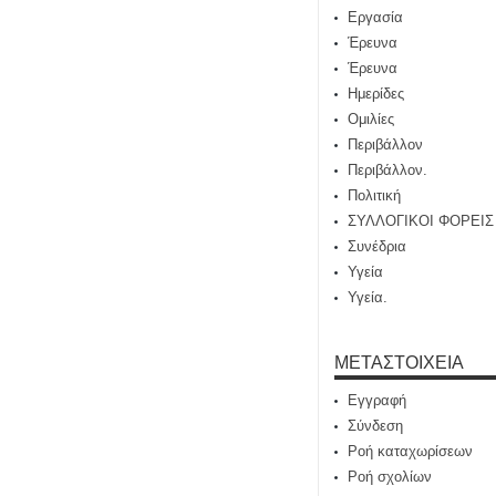
Εργασία
Έρευνα
Έρευνα
Ημερίδες
Ομιλίες
Περιβάλλον
Περιβάλλον.
Πολιτική
ΣΥΛΛΟΓΙΚΟΙ ΦΟΡΕΙΣ
Συνέδρια
Υγεία
Υγεία.
ΜΕΤΑΣΤΟΙΧΕΊΑ
Εγγραφή
Σύνδεση
Ροή καταχωρίσεων
Ροή σχολίων