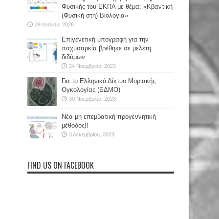
Φυσικής του ΕΚΠΑ με θέμα: «Κβαντική
(Φυσική στη) Βιολογία»
29 Ιουλίου, 2026
Επιγενετική υπογραφή για την
παχυσαρκία βρέθηκε σε μελέτη
διδύμων
24 Νοεμβρίου, 2023
Για το Ελληνικό Δίκτυο Μοριακής
Ογκολογίας (ΕΔΜΟ)
30 Νοεμβρίου, 2023
Νέα μη επεμβατική προγεννητική
μέθοδος!!
3 Δεκεμβρίου, 2023
FIND US ON FACEBOOK