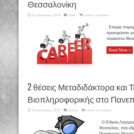
Θεσσαλονίκη
25 Ιανουαρίου, 2018
Υγεία.
Leave a comment
Εταιρία παροχ
προκηρύσσει για
παρακάτω θέσε
Read More »
2 θέσεις Μεταδιδάκτορα και Τ
Βιοπληροφορικής στο Πανεπ
25 Ιανουαρίου, 2018
Έρευνα
Leave a comment
Ο Ειδικός Λογαρια
Θεσσαλίας, που εδρ
Περιφέρειας Θεσσαλ