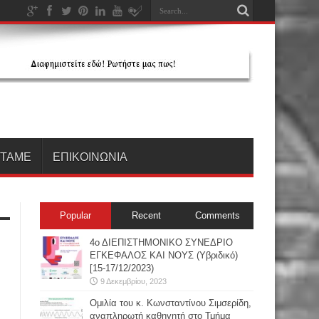
ΗΤΑΜΕ
ΕΠΙΚΟΙΝΩΝΙΑ
Popular
Recent
Comments
4ο ΔΙΕΠΙΣΤΗΜΟΝΙΚΟ ΣΥΝΕΔΡΙΟ
ΕΓΚΕΦΑΛΟΣ ΚΑΙ ΝΟΥΣ (Υβριδικό)
[15-17/12/2023)
9 Δεκεμβρίου, 2023
Oμιλία του κ. Κωνσταντίνου Σιμσερίδη,
αναπληρωτή καθηγητή στο Τμήμα