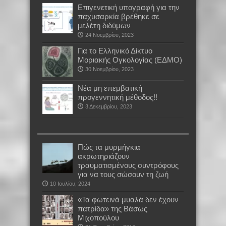
Επιγενετική υπογραφή για την
παχυσαρκία βρέθηκε σε
μελέτη διδύμων
24 Νοεμβρίου, 2023
Για το Ελληνικό Δίκτυο
Μοριακής Ογκολογίας (ΕΔΜΟ)
30 Νοεμβρίου, 2023
Νέα μη επεμβατική
προγεννητική μέθοδος!!
3 Δεκεμβρίου, 2023
Πώς τα μυρμήγκια
ακρωτηριάζουν
τραυματισμένους συντρόφους
για να τους σώσουν τη ζωή
10 Ιουλίου, 2024
«Τα φωτεινά μυαλά δεν έχουν
πατρίδα» της Βάσως
Μιχοπούλου