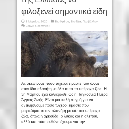
φιλοξενεί σημαντικά είδη
3 Μαρτίου, 2026
Βιο-Άρθρα
,
Βιο-Νέα
,
Περιβάλλον
Leave a comment
Ας σκεφτούμε πόσο τυχεροί είμαστε που ζούμε
στον ίδιο πλανήτη με όλα αυτά τα υπέροχα ζώα. Η
3η Μαρτίου έχει καθιερωθεί ως η Παγκόσμια Ημέρα
Άγριας Ζωής. Είναι μια καλή στιγμή για να
αντιληφθούμε πόσο τυχεροί είμαστε που
μοιραζόμαστε τον πλανήτη με κάποια υπέροχα
ζώα, όπως η αρκούδα, ο λύκος και η αλεπού,
αλλά και πόση ευθύνη έχουμε για την ...