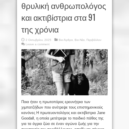
θρυλική ανθρωπολόγος
και ακτιβίστρια στα 91
της χρόνια
2 Οκτωβρίου, 2025
Βιο-Άρθρα
,
Βιο-Νέα
,
Περιβάλλον
Leave a comment
Ποια ήταν η πρωτοπόρος ερευνήτρια των
χιμπατζήδων που ανέτρεψε τους επιστημονικούς
κανόνες Η πρωτευοντολόγος και ακτιβίστρια Jane
Goodall, η οποία μετέτρεψε το παιδικό πάθος της
για τα άγρια ζώα σε έναν αγώνα ζωής για την