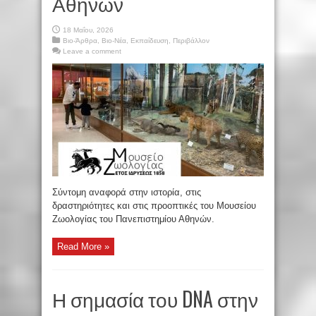
Αθηνών
18 Μαΐου, 2026
Βιο-Άρθρα
,
Βιο-Νέα
,
Εκπαίδευση
,
Περιβάλλον
Leave a comment
Σύντομη αναφορά στην ιστορία, στις
δραστηριότητες και στις προοπτικές του Μουσείου
Ζωολογίας του Πανεπιστημίου Αθηνών.
Read More »
Η σημασία του DNA στην