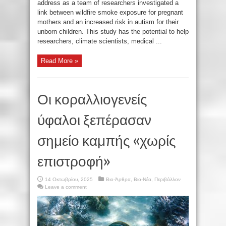
address as a team of researchers investigated a
link between wildfire smoke exposure for pregnant
mothers and an increased risk in autism for their
unborn children. This study has the potential to help
researchers, climate scientists, medical ...
Read More »
Οι κοραλλιογενείς
ύφαλοι ξεπέρασαν
σημείο καμπής «χωρίς
επιστροφή»
14 Οκτωβρίου, 2025
Βιο-Άρθρα
,
Βιο-Νέα
,
Περιβάλλον
Leave a comment