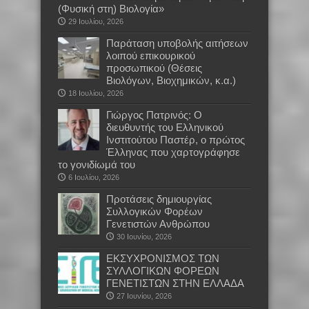
(Φυσική στη) Βιολογία»
29 Ιουλίου, 2026
Παράταση υποβολής αιτήσεων
λοιπού επικουρικού
προσωπικού (Θέσεις
Βιολόγων, Βιοχημικών, κ.α.)
18 Ιουλίου, 2026
Γιώργος Πατρινός: Ο
διευθυντής του Ελληνικού
Ινστιτούτου Παστέρ, ο πρώτος
Έλληνας που χαρτογράφησε
το γονιδίωμά του
6 Ιουλίου, 2026
Προτάσεις δημιουργίας
Συλλογικών Φορέων
Γενετιστών Ανθρώπου
30 Ιουνίου, 2026
EKΣΥΧΡΟΝΙΣΜΟΣ ΤΩΝ
ΣΥΛΛΟΓΙΚΩΝ ΦΟΡΕΩΝ
ΓΕΝΕΤΙΣΤΩΝ ΣΤΗΝ ΕΛΛΑΔΑ
27 Ιουνίου, 2026