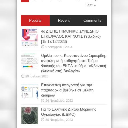
Last »
Popular
Recent
Comments
4ο ΔΙΕΠΙΣΤΗΜΟΝΙΚΟ ΣΥΝΕΔΡΙΟ
ΕΓΚΕΦΑΛΟΣ ΚΑΙ ΝΟΥΣ (Υβριδικό)
[15-17/12/2023)
9 Δεκεμβρίου, 2023
Oμιλία του κ. Κωνσταντίνου Σιμσερίδη,
αναπληρωτή καθηγητή στο Τμήμα
Φυσικής του ΕΚΠΑ με θέμα: «Κβαντική
(Φυσική στη) Βιολογία»
29 Ιουλίου, 2026
Επιγενετική υπογραφή για την
παχυσαρκία βρέθηκε σε μελέτη
διδύμων
24 Νοεμβρίου, 2023
Για το Ελληνικό Δίκτυο Μοριακής
Ογκολογίας (ΕΔΜΟ)
30 Νοεμβρίου, 2023