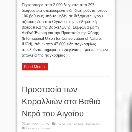
Περισσότερα από 2.000 δείγματα από 297
διαφορετικά απειλούμενα είδη διατηρούνται στους
196 βαθμούς υπό το μηδέν σε δεξαμενές υγρού
αζώτου μέσα στο CryoZoo, την εμβληματική
βιοτράπεζα της Βαρκελώνης. Σύμφωνα με τη
Διεθνή Ένωση για την Προστασία της Φύσης
(International Union for Conservation of Nature,
IUCN), πάνω από 47.000 είδη παγκοσμίως
απειλούνται σήμερα με εξαφάνιση – μια επικείμενη
απώλεια της παγκόσμιας ...
Read More »
Προστασία των
Κοραλλιών στα Βαθιά
Νερά του Αιγαίου
30 Ιουλίου, 2025
Βιο-Άρθρα
,
Βιο-Νέα
,
Περιβάλλον
Leave a comment