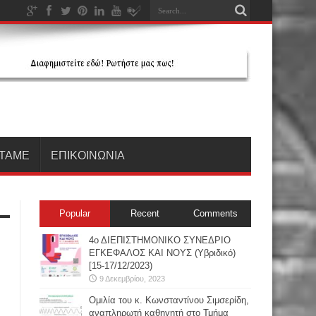
ΤΑΜΕ
ΕΠΙΚΟΙΝΩΝΙΑ
Popular
Recent
Comments
4ο ΔΙΕΠΙΣΤΗΜΟΝΙΚΟ ΣΥΝΕΔΡΙΟ
ΕΓΚΕΦΑΛΟΣ ΚΑΙ ΝΟΥΣ (Υβριδικό)
[15-17/12/2023)
9 Δεκεμβρίου, 2023
Oμιλία του κ. Κωνσταντίνου Σιμσερίδη,
αναπληρωτή καθηγητή στο Τμήμα