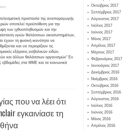
Οκτώβριος 2017
ment
Σεπτέμβριος 2017
τελεσματική προστασία της αναπαραγωγής
Αύγουστος 2017
ριών αποτελεί προϋπόθεση για την
Ιούλιος 2017
ψη των ιχθυοπληθυσμών και την
Ιούνιος 2017
άσταση υγιών θαλάσσιων οικοσυστημάτων,
Μάιος 2017
ία έχουν τη φυσική ικανότητα να
Απρίλιος 2017
θμίζονται και να περιορίζουν τις
μιακές εξάρσεις εισβολικών ειδών,
Μάρτιος 2017
ών και άλλων θαλάσσιων οργανισμών” Εν
Φεβρουάριος 2017
ίες εβδομάδες στα ΜΜΕ και τα κοινωνικά
Ιανουάριος 2017
Δεκέμβριος 2016
Νοέμβριος 2016
Οκτώβριος 2016
Σεπτέμβριος 2016
ίας που να λέει ότι
Αύγουστος 2016
Ιούλιος 2016
clair εγκαινίασε τη
Ιούνιος 2016
Μάιος 2016
Αθήνα
Απρίλιος 2016