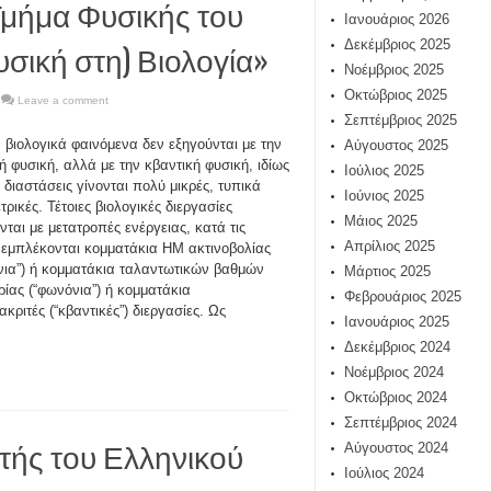
μήμα Φυσικής του
Ιανουάριος 2026
σική στη) Βιολογία»
Δεκέμβριος 2025
Νοέμβριος 2025
Οκτώβριος 2025
Leave a comment
Σεπτέμβριος 2025
 βιολογικά φαινόμενα δεν εξηγούνται με την
Αύγουστος 2025
ή φυσική, αλλά με την κβαντική φυσική, ιδίως
Ιούλιος 2025
ι διαστάσεις γίνονται πολύ μικρές, τυπικά
Ιούνιος 2025
τρικές. Τέτοιες βιολογικές διεργασίες
Μάιος 2025
ονται με μετατροπές ενέργειας, κατά τις
Απρίλιος 2025
 εμπλέκονται κομματάκια ΗΜ ακτινοβολίας
νια”) ή κομματάκια ταλαντωτικών βαθμών
Μάρτιος 2025
ρίας (“φωνόνια”) ή κομματάκια
Φεβρουάριος 2025
κριτές (“κβαντικές”) διεργασίες. Ως
Ιανουάριος 2025
Δεκέμβριος 2024
Νοέμβριος 2024
Οκτώβριος 2024
Σεπτέμβριος 2024
τής του Ελληνικού
Αύγουστος 2024
Ιούλιος 2024