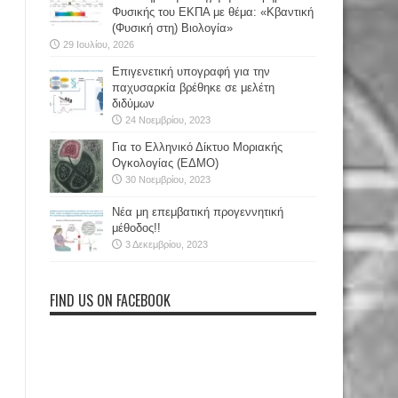
Φυσικής του ΕΚΠΑ με θέμα: «Κβαντική
(Φυσική στη) Βιολογία»
29 Ιουλίου, 2026
Επιγενετική υπογραφή για την
παχυσαρκία βρέθηκε σε μελέτη
διδύμων
24 Νοεμβρίου, 2023
Για το Ελληνικό Δίκτυο Μοριακής
Ογκολογίας (ΕΔΜΟ)
30 Νοεμβρίου, 2023
Νέα μη επεμβατική προγεννητική
μέθοδος!!
3 Δεκεμβρίου, 2023
FIND US ON FACEBOOK