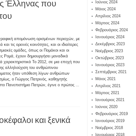
ος Έλληνας που
Ιούνιος 2024
Μάιος 2024
του
Απρίλιος 2024
Μάρτιος 2024
Φεβρουάριος 2024
Ιανουάριος 2024
ραφική απομόνωση ορισμένων περιοχών, με
Δεκέμβριος 2023
ά και τις ορεινές κοινότητες, και οι ιδιαίτερες
μιακές ομάδες, όπως οι Πομάκοι και οι
Νοέμβριος 2023
ς Ρομά, έχουν δημιουργήσει μοναδικά
Οκτώβριος 2023
κά χαρακτηριστικά Το 2012, σε μια εποχή που
Ιανουάριος 2023
ης αλληλούχιση του ανθρώπινου
Σεπτέμβριος 2021
ώματος ήταν υπόθεση λίγων ανθρώπων
Μάιος 2021
μίως, ο Γιώργος Πατρινός, καθηγητής
το Πανεπιστήμιο Πατρών, έγινε ο πρώτος ...
Απρίλιος 2021
Μάρτιος 2021
Ιανουάριος 2021
Ιούνιος 2020
Φεβρουάριος 2019
οκέφαλοι και ξενικά
Ιανουάριος 2019
Νοέμβριος 2018
Ιανουάριος 2018