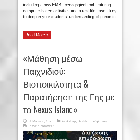
including a new EMBL pedagogical tool featuring
computer-based activities and a real-life case study
to deepen your students’ understanding of genomic
...
Read More »
«Μάθηση μέσω
Παιχνιδιού:
Βιοποικιλότητα &
Παρατήρηση της Γης με
το Nexus Island»
31 Μαρτίου, 2026
Workshop
,
Βιο-Νέα
,
Εκδηλώσεις
Leave a comment