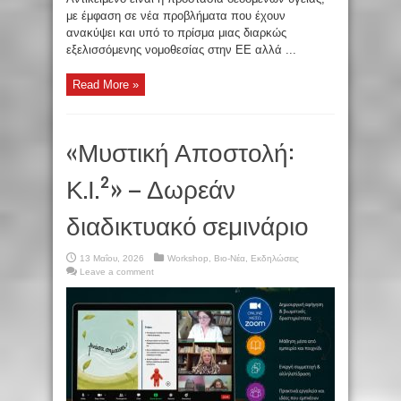
με έμφαση σε νέα προβλήματα που έχουν
ανακύψει και υπό το πρίσμα μιας διαρκώς
εξελισσόμενης νομοθεσίας στην ΕΕ αλλά ...
Read More »
«Μυστική Αποστολή:
Κ.Ι.²» – Δωρεάν
διαδικτυακό σεμινάριο
13 Μαΐου, 2026
Workshop
,
Βιο-Νέα
,
Εκδηλώσεις
Leave a comment