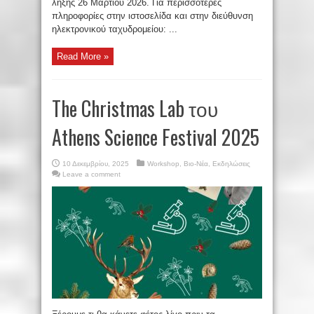
λήξης 26 Μαρτίου 2026. Για περισσότερες
πληροφορίες στην ιστοσελίδα και στην διεύθυνση
ηλεκτρονικού ταχυδρομείου: ...
Read More »
The Christmas Lab του
Athens Science Festival 2025
10 Δεκεμβρίου, 2025
Workshop
,
Βιο-Νέα
,
Εκδηλώσεις
Leave a comment