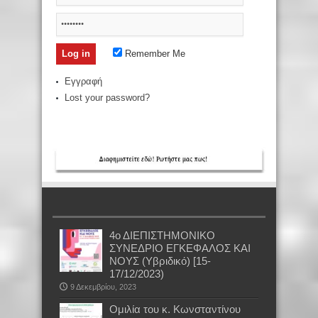
Remember Me
Εγγραφή
Lost your password?
4ο ΔΙΕΠΙΣΤΗΜΟΝΙΚΟ
ΣΥΝΕΔΡΙΟ ΕΓΚΕΦΑΛΟΣ ΚΑΙ
ΝΟΥΣ (Υβριδικό) [15-
17/12/2023)
9 Δεκεμβρίου, 2023
Oμιλία του κ. Κωνσταντίνου