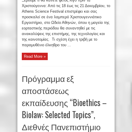
Ξέρουμε τι θα κάνετε φέτος λίγο πριν τα
Χριστούγεννα: Από τις 18 έως τις 21 Δεκεμβρίου, το
Athens Science Festival επιστρέφει και σας
προσκαλεί σε ένα λαμπερό Χριστουγεννιάτικο
Εργαστήριο, στο Ωδείο Αθηνών, όπου η μαγεία της
εορταστικής περιόδου θα συναντηθεί με τις
ανακαλύψεις της επιστήμης, της τεχνολογίας και
της καινοτομίας. Τι σχέση έχει η τριβή με το
παραμυθένιο έλκηθρο του ...
Read More »
Πρόγραμμα εξ
αποστάσεως
εκπαίδευσης “Bioethics –
Biolaw: Selected Topics”,
Διεθνές Πανεπιστήμιο