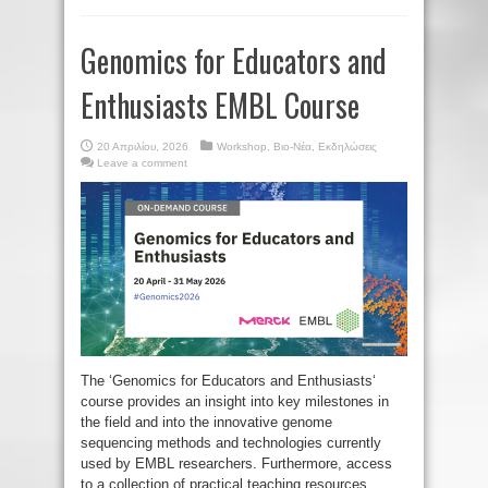
Genomics for Educators and
Enthusiasts EMBL Course
20 Απριλίου, 2026
Workshop
,
Βιο-Νέα
,
Εκδηλώσεις
Leave a comment
The ‘Genomics for Educators and Enthusiasts‘
course provides an insight into key milestones in
the field and into the innovative genome
sequencing methods and technologies currently
used by EMBL researchers. Furthermore, access
to a collection of practical teaching resources,