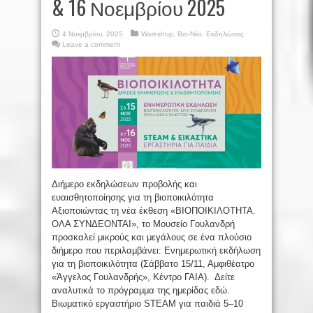
& 16 Νοεμβρίου 2025
4 Νοεμβρίου, 2025
Workshop
,
Βιο-Νέα
,
Εκδηλώσεις
Leave a comment
Διήμερο εκδηλώσεων προβολής και
ευαισθητοποίησης για τη βιοποικιλότητα
Αξιοποιώντας τη νέα έκθεση «ΒΙΟΠΟΙΚΙΛΟΤΗΤΑ.
ΟΛΑ ΣΥΝΔΕΟΝΤΑΙ», το Μουσείο Γουλανδρή
προσκαλεί μικρούς και μεγάλους σε ένα πλούσιο
διήμερο που περιλαμβάνει: Ενημερωτική εκδήλωση
για τη βιοποικιλότητα (Σάββατο 15/11, Αμφιθέατρο
«Άγγελος Γουλανδρής», Κέντρο ΓΑΙΑ). Δείτε
αναλυτικά το πρόγραμμα της ημερίδας εδώ.
Βιωματικό εργαστήριο STEAM για παιδιά 5–10