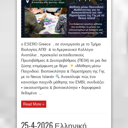
ο ESERO Greece , σε συνεργασία με το Τμήμα
Βιολογίας ΑΠΘ & το Αμερικανικό Κολλέγιο
Ανατόλια , προσκαλεί εκπαιδευτικούς
Πρωτοβάθμιας & Δευτεροβάθμιας (ΠΕ04) σε μια δια
ζώσης επιμόρφωση με θέμα:
«Μάθηση μέσω
Παιχνιδιού: Βιοποικιλότητα & Παρατήρηση της Γης
με το Nexus Island»
Ανακάλυψε πώς ένα
καινοτόμο παιχνίδι μάθησης του EMBL συνδυάζει:
• οικοσυστήματα & βιοποικιλότητα • δορυφορικά
δεδομένα ...
Read More »
25-4-2026 Ελληνική