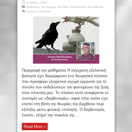
11 Μαΐου, 2026
Workshop
,
Βιο-Άρθρα
,
Βιο-Νέα
,
Εκδηλώσεις
,
Εκπαίδευση
Leave a comment
Περιγραφή του μαθήματος Η σύγχρονη εξελικτική
βιολογία έχει διαμορφώσει ένα θεωρητικό πλαίσιο
που προσφέρει εξαιρετικά ισχυρή ερμηνεία για το
σύνολο των εκδηλώσεων του φαινομένου της ζωής
στον πλανήτη μας. Το πλαίσιο αυτό αναφέρεται εν
συντομία ως «δαρβινισμός», αφού στην ουσία έχει
κτιστεί στη βάση της θεωρίας του Δαρβίνου περί
εξέλιξης μέσω φυσικής επιλογής. Ο δαρβινισμός,
λοιπόν, εξηγεί την ποικιλία της ...
Read More »