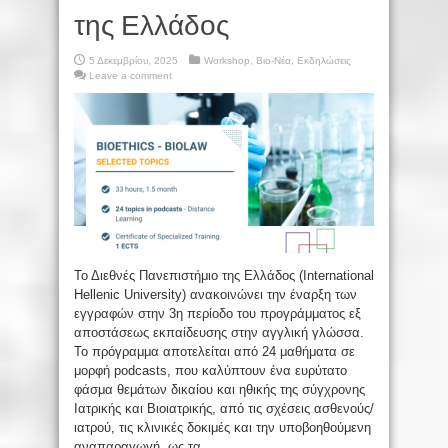
της Ελλάδος
5 Δεκεμβρίου, 2025
Workshop
,
Βιο-Νέα
,
Εκδηλώσεις
Leave a comment
Το Διεθνές Πανεπιστήμιο της Ελλάδος (International
Hellenic University) ανακοινώνει την έναρξη των
εγγραφών στην 3η περίοδο του προγράμματος εξ
αποστάσεως εκπαίδευσης στην αγγλική γλώσσα.
Το πρόγραμμα αποτελείται από 24 μαθήματα σε
μορφή podcasts, που καλύπτουν ένα ευρύτατο
φάσμα θεμάτων δικαίου και ηθικής της σύγχρονης
Ιατρικής και Βιοιατρικής, από τις σχέσεις ασθενούς/
ιατρού, τις κλινικές δοκιμές και την υποβοηθούμενη
αναπαραγωγή, ως τα ...