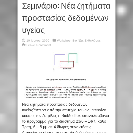
Σεμινάριο: Νέα ζητήματα
προστασίας δεδομένων
υγείας
10 Ιουνίου, 2026
Workshop
,
Βιο-Νέα
,
Εκδηλώσεις
Leave a comment
Νέα ζητήματα προστασίας δεδομένων
υγείαςΎστερα από την επιτυχία του ως intensive
course, τον Απρίλιο, η BioMedLex επαναλαμβάνει
το πρόγραμμα για το διάστημα 23/6 – 14/7, κάθε
Τρίτη, 6 – 8 μμ σε 4 δίωρες συναντήσεις.
Αντικείμενο είναι η προστασία δεδομένων υγείας,