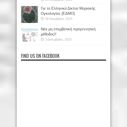
Για το Ελληνικό Δίκτυο Μοριακής
Ογκολογίας (ΕΔΜΟ)
30 Νοεμβρίου, 2023
Νέα μη επεμβατική προγεννητική
μέθοδος!!
3 Δεκεμβρίου, 2023
FIND US ON FACEBOOK