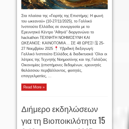
Στα πλαίσια της «Γιορτής της Επιστήμης: Η φωνή
του ωκεανού» (10-27/11/2025), το Γαλλικό
Ινστιτούτο Ελλάδος σε συνεργασία με το
Ερευνητικό Κέντρο “Αθηνά” διοργανώνει το
hackathon ΤΕΧΝΗΤΗ ΝΟΗΜΟΣΥΝΗ ΚΑΙ
ΩΚΕΑΝΟΣ: ΚΑΙΝΟΤΟΜΙΑ… ΣΕ 48 ΩΡΕΣ! 🗓 25-
27 Νοεμβρίου 2025
Υβριδική διεξαγωγή:
Γαλλικό Ινστιτούτο Ελλάδος & διαδικτυακά ‘Ολοι οι
λάτρεις της Τεχνητής Νοημοσύνης και της Γαλάζιας
Οικονομίας (επιστήμονες δεδομένων, ερευνητές
θαλάσσιου περιβάλλοντος, φοιτητές,
επαγγελματίες, ...
Read More »
Διήμερο εκδηλώσεων
για τη Βιοποικιλότητα 15