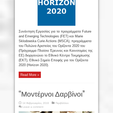
Συνάντηση Εργασίας για τα προγράμματα Future
and Emerging Technologies (FET) και Marie
Sklodowska Curie Actions (MSCA), προγράμματα
του Πυλώνα Αριστείας του Oρίζοντα 2020 του
(Πρόγραμμα Πλαίσιο Έρευνας και Καινοτομίας της
ΕΕ) διοργανώνει το Εθνικό Κέντρο Τεκμηρίωσης
(ΕΚΤ), Εθνικό Σημείο Επαφής για τον Ορίζοντα
2020 (Horizon 2020).
Read More »
“Μοντέρνοι Δαρβίνοι”
14 Φεβρουαρίου, 2016
Περιβάλλον
Leave a comment