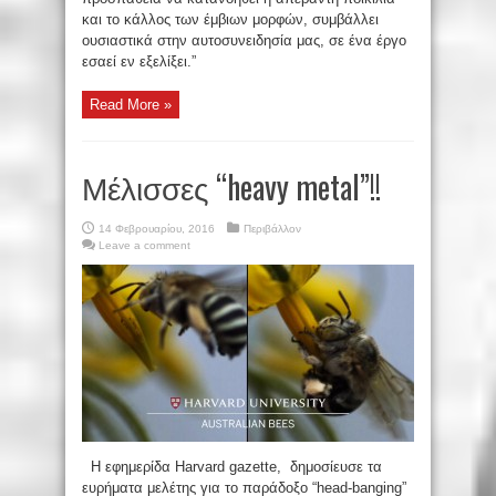
και το κάλλος των έμβιων μορφών, συμβάλλει
ουσιαστικά στην αυτοσυνειδησία μας, σε ένα έργο
εσαεί εν εξελίξει.”
Read More »
Μέλισσες “heavy metal”!!
14 Φεβρουαρίου, 2016
Περιβάλλον
Leave a comment
Η εφημερίδα Harvard gazette, δημοσίευσε τα
ευρήματα μελέτης για το παράδοξο “head-banging”