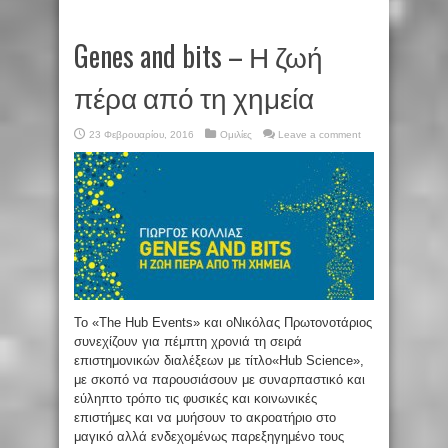
Genes and bits – Η ζωή
πέρα από τη χημεία
23 Φεβρουαρίου, 2016
Ομιλίες
Leave a comment
Το «Τhe Hub Events» και οΝικόλας Πρωτονοτάριος
συνεχίζουν για πέμπτη χρονιά τη σειρά
επιστημονικών διαλέξεων με τίτλο«Hub Science»,
με σκοπό να παρουσιάσουν με συναρπαστικό και
εύληπτο τρόπο τις φυσικές και κοινωνικές
επιστήμες και να μυήσουν το ακροατήριο στο
μαγικό αλλά ενδεχομένως παρεξηγημένο τους