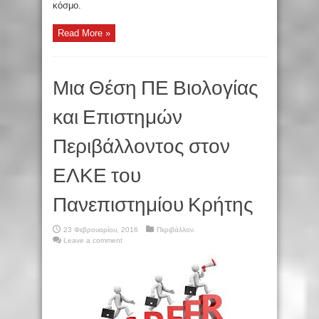
κόσμο.
Read More »
Μια Θέση ΠΕ Βιολογίας
και Επιστημών
Περιβάλλοντος στον
ΕΛΚΕ του
Πανεπιστημίου Κρήτης
23 Φεβρουαρίου, 2016
Περιβάλλον.
Leave a comment