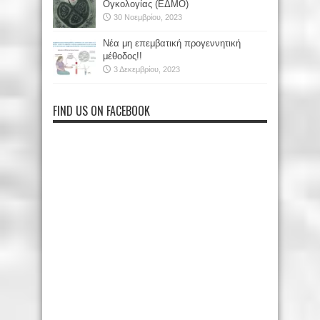
Ογκολογίας (ΕΔΜΟ)
30 Νοεμβρίου, 2023
Νέα μη επεμβατική προγεννητική
μέθοδος!!
3 Δεκεμβρίου, 2023
FIND US ON FACEBOOK