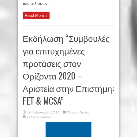
των μελισσών.
Read More »
Εκδήλωση “Συμβουλές
για επιτυχημένες
προτάσεις στον
Ορίζοντα 2020 –
Αριστεία στην Επιστήμη:
FET & MCSA”
14 Φεβρουαρίου, 2016
Έρευνα
,
Ομιλίες
Leave a comment