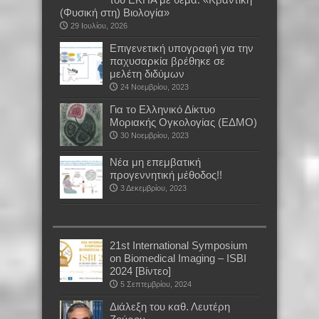
(Φυσική στη) Βιολογία»
29 Ιουλίου, 2026
Επιγενετική υπογραφή για την
παχυσαρκία βρέθηκε σε
μελέτη διδύμων
24 Νοεμβρίου, 2023
Για το Ελληνικό Δίκτυο
Μοριακής Ογκολογίας (ΕΔΜΟ)
30 Νοεμβρίου, 2023
Νέα μη επεμβατική
προγεννητική μέθοδος!!
3 Δεκεμβρίου, 2023
21st International Symposium
on Biomedical Imaging – ISBI
2024 [Βίντεο]
5 Σεπτεμβρίου, 2024
Διάλεξη του καθ. Λευτέρη