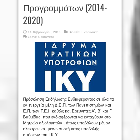
Προγραμμάτων (2014-
2020)
14 Φεβρουαρίου, 2016
Βιο-Νέα
,
Εκπαίδευση.
Leave a comment
Πρόσκληση Εκδήλωσης Ενδιαφέροντος σε όλα τα
εν ενεργεία μέλη Δ.Ε.Π. των Πανεπιστημίων και
Ε.Π. των Τ.Ε.Ι. καθώς και Ερευνητές Α’, Β’ και Γ’
Βαθμίδας, που ενδιαφέρονται να ενταχθούν στο
Μητρώο αξιολογητών , όπως υποβάλουν μόνον
ηλεκτρονικά, μέσω συστήματος υποβολής
αιτήσεων του Ι.Κ.Υ.