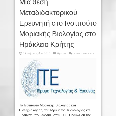
Μια θέση
Μεταδιδακτορικού
Ερευνητή στο Ινστιτούτο
Μοριακής Βιολογίας στο
Ηράκλειο Κρήτης
23 Φεβρουαρίου, 2016
Έρευνα
Leave a comment
Το Ινστιτούτο Μοριακής Βιολογίας και
Βιοτεχνολογίας, του Ιδρύματος Τεχνολογίας και
Έρευνας, που εδρεύει στην Π.Ε. Ηρακλείου της