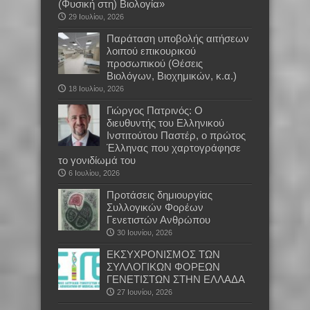
(Φυσική στη) Βιολογία»
29 Ιουλίου, 2026
Παράταση υποβολής αιτήσεων
λοιπού επικουρικού
προσωπικού (Θέσεις
Βιολόγων, Βιοχημικών, κ.α.)
18 Ιουλίου, 2026
Γιώργος Πατρινός: Ο
διευθυντής του Ελληνικού
Ινστιτούτου Παστέρ, ο πρώτος
Έλληνας που χαρτογράφησε
το γονιδίωμά του
6 Ιουλίου, 2026
Προτάσεις δημιουργίας
Συλλογικών Φορέων
Γενετιστών Ανθρώπου
30 Ιουνίου, 2026
EKΣΥΧΡΟΝΙΣΜΟΣ ΤΩΝ
ΣΥΛΛΟΓΙΚΩΝ ΦΟΡΕΩΝ
ΓΕΝΕΤΙΣΤΩΝ ΣΤΗΝ ΕΛΛΑΔΑ
27 Ιουνίου, 2026