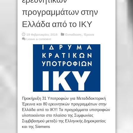
προγραμμάτων στην
Ελλάδα από το ΙΚΥ
19 Φεβρουαρίου, 2016
Εκπαίδευση.
,
Έρευνα
Leave a comment
Προκήρυξη 31 Υποτροφιών για Μεταδιδακτορική
Έρευνα και 80 ερευνητικών προγραμμάτων στην
Ελλάδα από το ΙΚΥ! Τα προγράμματα υποτροφιών
υλοποιούνται στο πλαίσιο της Συμφωνίας
Συμβιβασμού μεταξύ της Ελληνικής Δημοκρατίας
και της Siemens