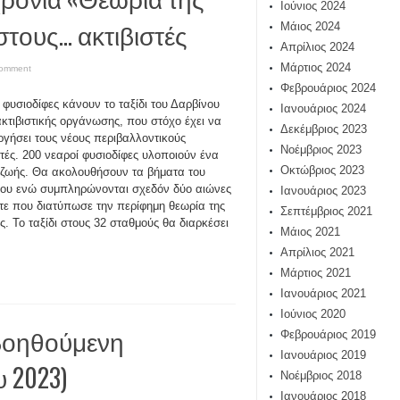
Ιούνιος 2024
στους… ακτιβιστές
Μάιος 2024
Απρίλιος 2024
Μάρτιος 2024
comment
Φεβρουάριος 2024
 φυσιοδίφες κάνουν το ταξίδι του Δαρβίνου
Ιανουάριος 2024
κτιβιστικής οργάνωσης, που στόχο έχει να
Δεκέμβριος 2023
ργήσει τους νέους περιβαλλοντικούς
Νοέμβριος 2023
στές. 200 νεαροί φυσιοδίφες υλοποιούν ένα
Οκτώβριος 2023
 ζωής. Θα ακολουθήσουν τα βήματα του
ου ενώ συμπληρώνονται σχεδόν δύο αιώνες
Ιανουάριος 2023
τε που διατύπωσε την περίφημη θεωρία της
Σεπτέμβριος 2021
ης. Το ταξίδι στους 32 σταθμούς θα διαρκέσει
Μάιος 2021
Απρίλιος 2021
Μάρτιος 2021
Ιανουάριος 2021
Ιούνιος 2020
βοηθούμενη
Φεβρουάριος 2019
Ιανουάριος 2019
 2023)
Νοέμβριος 2018
Ιανουάριος 2018