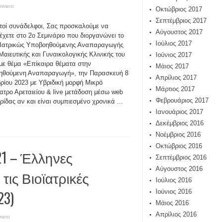
omment
Οκτώβριος 2017
Σεπτέμβριος 2017
οί συνάδελφοι, Σας προσκαλούμε να
Αύγουστος 2017
έχετε στο 2ο Σεμινάριο που διοργανώνει το
Ιούλιος 2017
 Ιατρικώς Υποβοηθούμενης Αναπαραγωγής
 Μαιευτικής και Γυναικολογικής Κλινικής του
Ιούνιος 2017
ε θέμα «Επίκαιρα θέματα στην
Μάιος 2017
ηθούμενη Αναπαραγωγή», την Παρασκευή 8
Απρίλιος 2017
ρίου 2023 με Υβριδική μορφή Μικρό
Μάρτιος 2017
ατρο Αρεταιείου & live μετάδοση μέσω web
Φεβρουάριος 2017
ίδας αν και είναι συμπιεσμένο χρονικά ...
Ιανουάριος 2017
Δεκέμβριος 2016
Νοέμβριος 2016
Οκτώβριος 2016
21 – Έλληνες
Σεπτέμβριος 2016
Αύγουστος 2016
τις Βιοϊατρικές
Ιούλιος 2016
23)
Ιούνιος 2016
Μάιος 2016
Απρίλιος 2016
ment