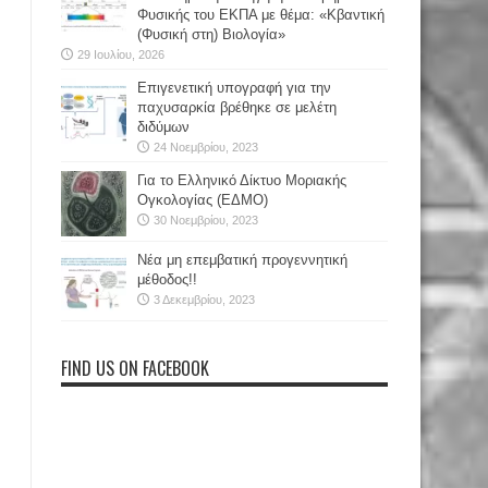
Φυσικής του ΕΚΠΑ με θέμα: «Κβαντική
(Φυσική στη) Βιολογία»
29 Ιουλίου, 2026
Επιγενετική υπογραφή για την
παχυσαρκία βρέθηκε σε μελέτη
διδύμων
24 Νοεμβρίου, 2023
Για το Ελληνικό Δίκτυο Μοριακής
Ογκολογίας (ΕΔΜΟ)
30 Νοεμβρίου, 2023
Νέα μη επεμβατική προγεννητική
μέθοδος!!
3 Δεκεμβρίου, 2023
FIND US ON FACEBOOK