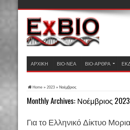
ΑΡΧΙΚΗ
ΒΙΟ-ΝΈΑ
ΒΙΟ-ΆΡΘΡΑ
ΕΚ
Home
»
2023
»
Νοέμβριος
Monthly Archives:
Νοέμβριος 2023
Για το Ελληνικό Δίκτυο Μορι