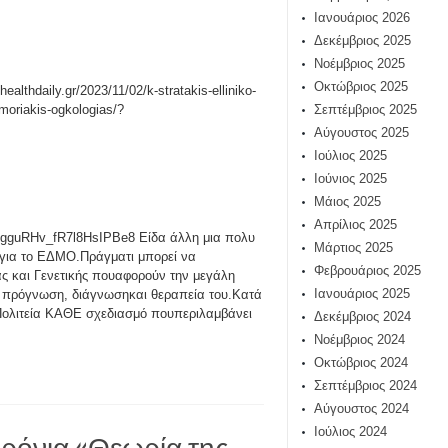
Ιανουάριος 2026
Δεκέμβριος 2025
Νοέμβριος 2025
Οκτώβριος 2025
/healthdaily.gr/2023/11/02/k-stratakis-elliniko-
-moriakis-ogkologias/?
Σεπτέμβριος 2025
Αύγουστος 2025
Ιούλιος 2025
Ιούνιος 2025
Μάιος 2025
Απρίλιος 2025
guRHv_fR7l8HsIPBe8 Είδα άλλη μια πολυ
Μάρτιος 2025
 για το ΕΔΜΟ.Πράγματι μπορεί να
Φεβρουάριος 2025
ας και Γενετικής πουαφορούν την μεγάλη
Ιανουάριος 2025
ν πρόγνωση, διάγνωσηκαι θεραπεία του.Κατά
Πολιτεία ΚΑΘΕ σχεδιασμό πουπεριλαμβάνει
Δεκέμβριος 2024
Νοέμβριος 2024
Οκτώβριος 2024
Σεπτέμβριος 2024
Αύγουστος 2024
Ιούλιος 2024
ρόνια «Θεωρία της