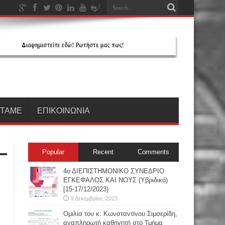
ΗΤΑΜΕ
ΕΠΙΚΟΙΝΩΝΙΑ
Popular
Recent
Comments
4ο ΔΙΕΠΙΣΤΗΜΟΝΙΚΟ ΣΥΝΕΔΡΙΟ
ΕΓΚΕΦΑΛΟΣ ΚΑΙ ΝΟΥΣ (Υβριδικό)
[15-17/12/2023)
9 Δεκεμβρίου, 2023
Oμιλία του κ. Κωνσταντίνου Σιμσερίδη,
αναπληρωτή καθηγητή στο Τμήμα