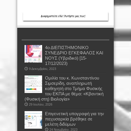
4ο ΔΙΕΠΙΣΤΗΜΟΝΙΚΟ
ΣΥΝΕΔΡΙΟ ΕΓΚΕΦΑΛΟΣ ΚΑΙ
ΝΟΥΣ (Υβριδικό) [15-
17/12/2023)
9 Δεκεμβρίου, 2023
Oμιλία του κ. Κωνσταντίνου
Σιμσερίδη, αναπληρωτή
καθηγητή στο Τμήμα Φυσικής
του ΕΚΠΑ με θέμα: «Κβαντική
(Φυσική στη) Βιολογία»
29 Ιουλίου, 2026
Επιγενετική υπογραφή για την
παχυσαρκία βρέθηκε σε
μελέτη διδύμων
24 Νοεμβρίου, 2023