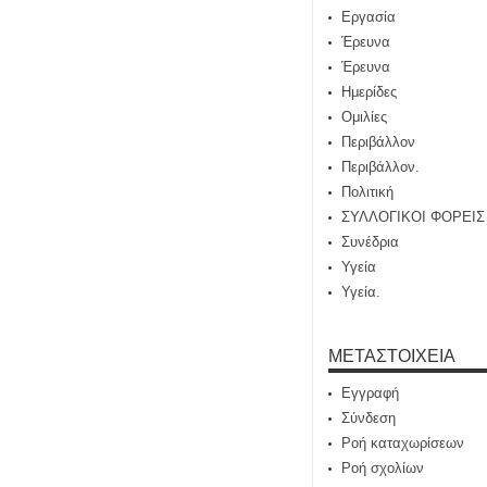
Εργασία
Έρευνα
Έρευνα
Ημερίδες
Ομιλίες
Περιβάλλον
Περιβάλλον.
Πολιτική
ΣΥΛΛΟΓΙΚΟΙ ΦΟΡΕΙΣ
Συνέδρια
Υγεία
Υγεία.
ΜΕΤΑΣΤΟΙΧΕΊΑ
Εγγραφή
Σύνδεση
Ροή καταχωρίσεων
Ροή σχολίων