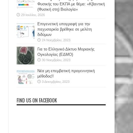
Φυσικής του ΕΚΠΑ με θέμα: «Κβαντική
(Φυσική στη) Βιολογία»
29 Ιουλίου, 2026
Επιγενετική υπογραφή για την
παχυσαρκία βρέθηκε σε μελέτη
διδύμων
24 Νοεμβρίου, 2023
Για το Ελληνικό Δίκτυο Μοριακής
Ογκολογίας (ΕΔΜΟ)
30 Νοεμβρίου, 2023
Νέα μη επεμβατική προγεννητική
μέθοδος!!
3 Δεκεμβρίου, 2023
FIND US ON FACEBOOK