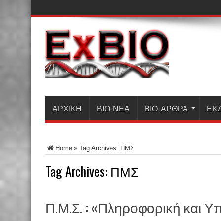
ΑΡΧΙΚΗ
ΒΙΟ-ΝΈΑ
ΒΙΟ-ΆΡΘΡΑ
ΕΚ
Home
»
Tag Archives: ΠΜΣ
Tag Archives:
ΠΜΣ
Π.Μ.Σ. : «Πληροφορική και Υ