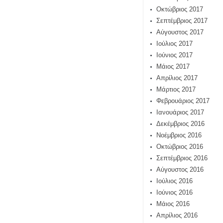
Οκτώβριος 2017
Σεπτέμβριος 2017
Αύγουστος 2017
Ιούλιος 2017
Ιούνιος 2017
Μάιος 2017
Απρίλιος 2017
Μάρτιος 2017
Φεβρουάριος 2017
Ιανουάριος 2017
Δεκέμβριος 2016
Νοέμβριος 2016
Οκτώβριος 2016
Σεπτέμβριος 2016
Αύγουστος 2016
Ιούλιος 2016
Ιούνιος 2016
Μάιος 2016
Απρίλιος 2016