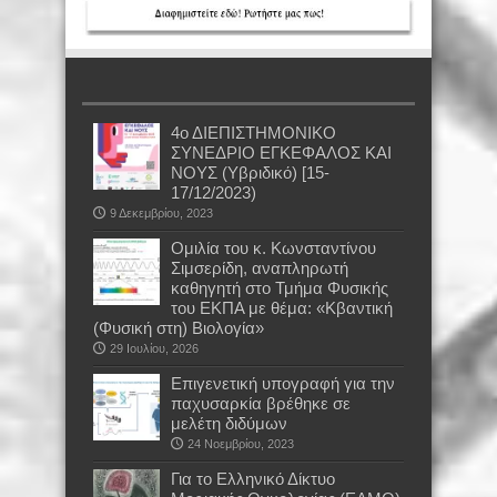
4ο ΔΙΕΠΙΣΤΗΜΟΝΙΚΟ
ΣΥΝΕΔΡΙΟ ΕΓΚΕΦΑΛΟΣ ΚΑΙ
ΝΟΥΣ (Υβριδικό) [15-
17/12/2023)
9 Δεκεμβρίου, 2023
Oμιλία του κ. Κωνσταντίνου
Σιμσερίδη, αναπληρωτή
καθηγητή στο Τμήμα Φυσικής
του ΕΚΠΑ με θέμα: «Κβαντική
(Φυσική στη) Βιολογία»
29 Ιουλίου, 2026
Επιγενετική υπογραφή για την
παχυσαρκία βρέθηκε σε
μελέτη διδύμων
24 Νοεμβρίου, 2023
Για το Ελληνικό Δίκτυο