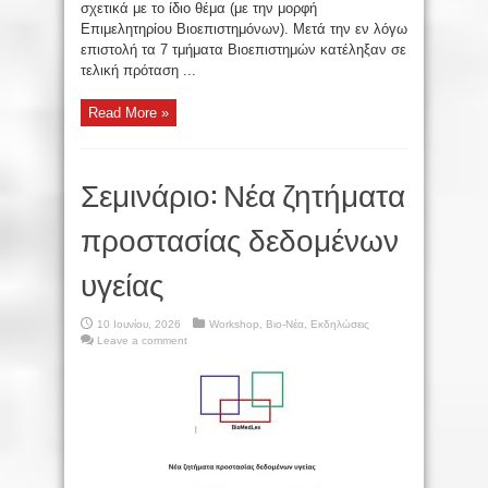
σχετικά με το ίδιο θέμα (με την μορφή
Επιμελητηρίου Βιοεπιστημόνων). Μετά την εν λόγω
επιστολή τα 7 τμήματα Βιοεπιστημών κατέληξαν σε
τελική πρόταση ...
Read More »
Σεμινάριο: Νέα ζητήματα
προστασίας δεδομένων
υγείας
10 Ιουνίου, 2026
Workshop
,
Βιο-Νέα
,
Εκδηλώσεις
Leave a comment