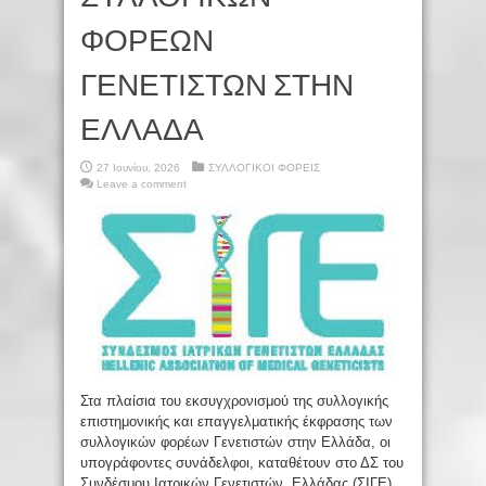
ΦΟΡΕΩΝ
ΓΕΝΕΤΙΣΤΩΝ ΣΤΗΝ
ΕΛΛΑΔΑ
27 Ιουνίου, 2026
ΣΥΛΛΟΓΙΚΟΙ ΦΟΡΕΙΣ
Leave a comment
Στα πλαίσια του εκσυγχρονισμού της συλλογικής
επιστημονικής και επαγγελματικής έκφρασης των
συλλογικών φορέων Γενετιστών στην Ελλάδα, οι
υπογράφοντες συνάδελφοι, καταθέτουν στο ΔΣ του
Συνδέσμου Ιατρικών Γενετιστών Ελλάδας (ΣΙΓΕ)