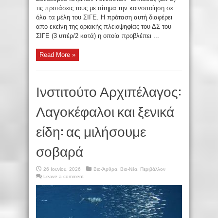
τις προτάσεις τους με αίτημα την κοινοποίηση σε
όλα τα μέλη του ΣΙΓΕ. Η πρόταση αυτή διαφέρει
απο εκείνη της οριακής πλειοψηφίας του ΔΣ του
ΣΙΓΕ (3 υπέρ/2 κατά) η οποία προβλέπει ...
Read More »
Ινστιτούτο Αρχιπέλαγος:
Λαγοκέφαλοι και ξενικά
είδη: ας μιλήσουμε
σοβαρά
26 Ιουνίου, 2026
Βιο-Άρθρα
,
Βιο-Νέα
,
Περιβάλλον
Leave a comment