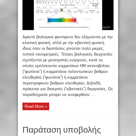
Αρκετά βιολογικά φαινόμενα δεν εξηγούνται με την
κλασική φυσική, αλλά με την κβαντική φυσική,
ιδίως όταν οι διαστάσεις γίνονται πολύ μικρές,
τυπικά νανομετρικές. Τέτοιες βιολογικές διεργασίες
σχετίζονται με μετατροπές ενέργειας, κατά τις
οποίες εμπλέκονται κομματάκια ΗΜ ακτινοβολίας
(“φωτόνια”) ή κομματάκια ταλαντωτικών βαθμών
ελευθερίας (“φωνόνια”) ή κομματάκια
περιστροφικών βαθμών ελευθερίας. Δηλαδή,
πρόκειται για διακριτές (“κβαντικές”) διεργασίες. Ως
παραδείγματα μπορεί να αναφερθούν: ...
Read More »
Παράταση υποβολής