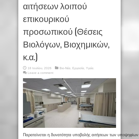
αιτήσεων λοιπού
επικουρικού
προσωπικού (Θέσεις
Βιολόγων, Βιοχημικών,
κ.α.)
18 Ιουλίου, 2026
Βιο-Νέα
,
Εργασία
,
Υγεία.
Leave a comment
Παρατείνεται η δυνατότητα υποβολής αιτήσεων των υποψηφίων 