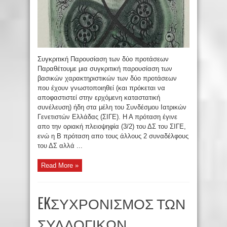
Συγκριτική Παρουσίαση των δύο προτάσεων
Παραθέτουμε μια συγκριτική παρουσίαση των
βασικών χαρακτηριστικών των δύο προτάσεων
που έχουν γνωστοποιηθεί (και πρόκεται να
αποφαστιστεί στην ερχόμενη καταστατική
συνέλευση) ήδη στα μέλη του Συνδέσμου Ιατρικών
Γενετιστών Ελλάδας (ΣΙΓΕ). Η Α πρόταση έγινε
απο την οριακή πλειοψηφία (3/2) του ΔΣ του ΣΙΓΕ,
ενώ η Β πρόταση απο τους άλλους 2 συναδέλφους
του ΔΣ αλλά ...
Read More »
EKΣΥΧΡΟΝΙΣΜΟΣ ΤΩΝ
ΣΥΛΛΟΓΙΚΩΝ