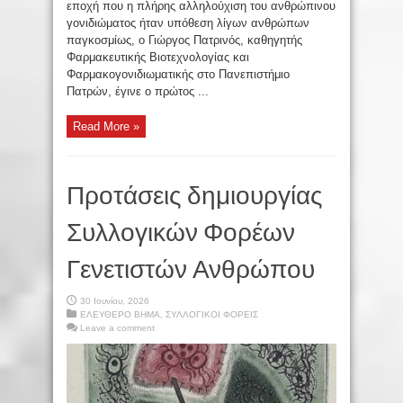
εποχή που η πλήρης αλληλούχιση του ανθρώπινου
γονιδιώματος ήταν υπόθεση λίγων ανθρώπων
παγκοσμίως, ο Γιώργος Πατρινός, καθηγητής
Φαρμακευτικής Βιοτεχνολογίας και
Φαρμακογονιδιωματικής στο Πανεπιστήμιο
Πατρών, έγινε ο πρώτος ...
Read More »
Προτάσεις δημιουργίας
Συλλογικών Φορέων
Γενετιστών Ανθρώπου
30 Ιουνίου, 2026
ΕΛΕΥΘΕΡΟ ΒΗΜΑ
,
ΣΥΛΛΟΓΙΚΟΙ ΦΟΡΕΙΣ
Leave a comment