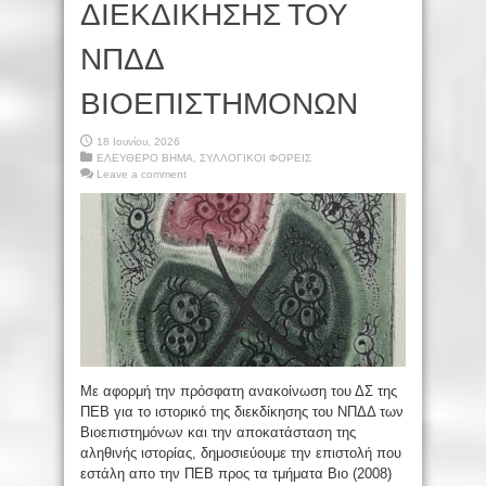
ΔΙΕΚΔΙΚΗΣΗΣ ΤΟΥ
ΝΠΔΔ
ΒΙΟΕΠΙΣΤΗΜΟΝΩΝ
18 Ιουνίου, 2026
ΕΛΕΥΘΕΡΟ ΒΗΜΑ
,
ΣΥΛΛΟΓΙΚΟΙ ΦΟΡΕΙΣ
Leave a comment
Με αφορμή την πρόσφατη ανακοίνωση του ΔΣ της
ΠΕΒ για το ιστορικό της διεκδίκησης του ΝΠΔΔ των
Βιοεπιστημόνων και την αποκατάσταση της
αληθινής ιστορίας, δημοσιεύουμε την επιστολή που
εστάλη απο την ΠΕΒ προς τα τμήματα Βιο (2008)