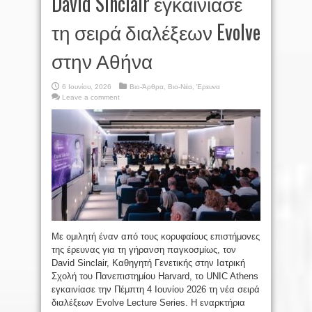
David Sinclair εγκαινίασε
τη σειρά διαλέξεων Evolve
στην Αθήνα
6 Ιουνίου, 2026
Βιο-Άρθρα
,
Βιο-Νέα
,
Έρευνα
Leave a comment
Με ομιλητή έναν από τους κορυφαίους επιστήμονες
της έρευνας για τη γήρανση παγκοσμίως, τον
David Sinclair, Καθηγητή Γενετικής στην Ιατρική
Σχολή του Πανεπιστημίου Harvard, το UNIC Athens
εγκαινίασε την Πέμπτη 4 Ιουνίου 2026 τη νέα σειρά
διαλέξεων Evolve Lecture Series. Η εναρκτήρια