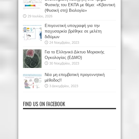
Φυσικής του ΕΚΠΑ με θέμα: «Κβαντική
(Φυσική στη) Βιολογία»
29 Ιουλίου, 2026
Επιγενετική υπογραφή για την
παχυσαρκία βρέθηκε σε μελέτη
διδύμων
24 Νοεμβρίου, 2023
Για το Ελληνικό Δίκτυο Μοριακής
Ογκολογίας (ΕΔΜΟ)
30 Νοεμβρίου, 2023
Νέα μη επεμβατική προγεννητική
μέθοδος!!
3 Δεκεμβρίου, 2023
FIND US ON FACEBOOK