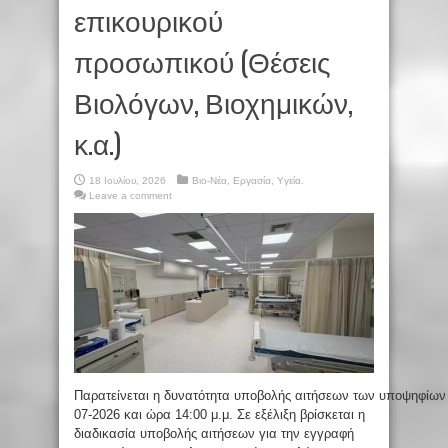
επικουρικού
προσωπικού (Θέσεις
Βιολόγων, Βιοχημικών,
κ.α.)
18 Ιουλίου, 2026
Βιο-Νέα
,
Εργασία
,
Υγεία.
Leave a comment
Παρατείνεται η δυνατότητα υποβολής αιτήσεων των υποψηφίων 
07-2026 και ώρα 14:00 μ.μ. Σε εξέλιξη βρίσκεται η
διαδικασία υποβολής αιτήσεων για την εγγραφή