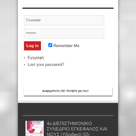
Remember Me
Εγγραφή
Lost your password?
4ο ΔΙΕΠΙΣΤΗΜΟΝΙΚΟ
ΣΥΝΕΔΡΙΟ ΕΓΚΕΦΑΛΟΣ ΚΑΙ
ΝΟΥΣ (Υβριδικό) [15-