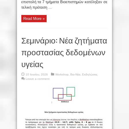
επιστολή τα 7 τμήματα Βιοεπιστημών κατέληξαν σε
τελική πρόταση ...
Read More »
Σεμινάριο: Νέα ζητήματα
προστασίας δεδομένων
υγείας
10 Ιουνίου, 2026
Workshop
,
Βιο-Νέα
,
Εκδηλώσεις
Leave a comment