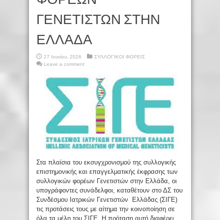
ΓΕΝΕΤΙΣΤΩΝ ΣΤΗΝ
ΕΛΛΑΔΑ
27 Ιουνίου, 2026
ΣΥΛΛΟΓΙΚΟΙ ΦΟΡΕΙΣ
Leave a comment
Στα πλαίσια του εκσυγχρονισμού της συλλογικής
επιστημονικής και επαγγελματικής έκφρασης των
συλλογικών φορέων Γενετιστών στην Ελλάδα, οι
υπογράφοντες συνάδελφοι, καταθέτουν στο ΔΣ του
Συνδέσμου Ιατρικών Γενετιστών Ελλάδας (ΣΙΓΕ)
τις προτάσεις τους με αίτημα την κοινοποίηση σε
όλα τα μέλη του ΣΙΓΕ. Η πρόταση αυτή διαφέρει