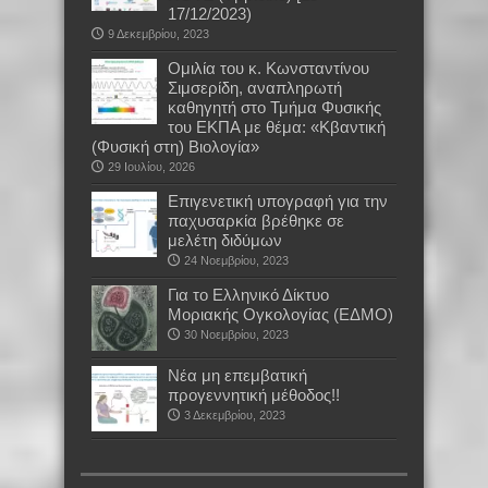
17/12/2023)
9 Δεκεμβρίου, 2023
Oμιλία του κ. Κωνσταντίνου
Σιμσερίδη, αναπληρωτή
καθηγητή στο Τμήμα Φυσικής
του ΕΚΠΑ με θέμα: «Κβαντική
(Φυσική στη) Βιολογία»
29 Ιουλίου, 2026
Επιγενετική υπογραφή για την
παχυσαρκία βρέθηκε σε
μελέτη διδύμων
24 Νοεμβρίου, 2023
Για το Ελληνικό Δίκτυο
Μοριακής Ογκολογίας (ΕΔΜΟ)
30 Νοεμβρίου, 2023
Νέα μη επεμβατική
προγεννητική μέθοδος!!
3 Δεκεμβρίου, 2023