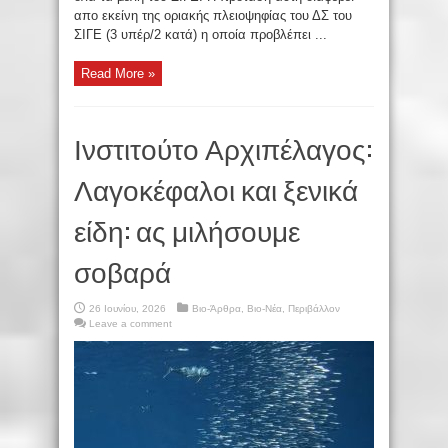
απο εκείνη της οριακής πλειοψηφίας του ΔΣ του
ΣΙΓΕ (3 υπέρ/2 κατά) η οποία προβλέπει ...
Read More »
Ινστιτούτο Αρχιπέλαγος:
Λαγοκέφαλοι και ξενικά
είδη: ας μιλήσουμε
σοβαρά
26 Ιουνίου, 2026
Βιο-Άρθρα
,
Βιο-Νέα
,
Περιβάλλον
Leave a comment