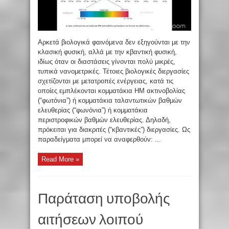
Αρκετά βιολογικά φαινόμενα δεν εξηγούνται με την
κλασική φυσική, αλλά με την κβαντική φυσική,
ιδίως όταν οι διαστάσεις γίνονται πολύ μικρές,
τυπικά νανομετρικές. Τέτοιες βιολογικές διεργασίες
σχετίζονται με μετατροπές ενέργειας, κατά τις
οποίες εμπλέκονται κομματάκια ΗΜ ακτινοβολίας
(“φωτόνια”) ή κομματάκια ταλαντωτικών βαθμών
ελευθερίας (“φωνόνια”) ή κομματάκια
περιστροφικών βαθμών ελευθερίας. Δηλαδή,
πρόκειται για διακριτές (“κβαντικές”) διεργασίες. Ως
παραδείγματα μπορεί να αναφερθούν: ...
Read More »
Παράταση υποβολής
αιτήσεων λοιπού