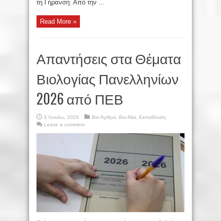
τη Γήρανση: Από την ...
Read More »
Απαντήσεις στα Θέματα
Βιολογίας Πανελληνίων
2026 από ΠΕΒ
3 Ιουνίου, 2026
Βιο-Άρθρα
,
Βιο-Νέα
,
Εκπαίδευση
Leave a comment