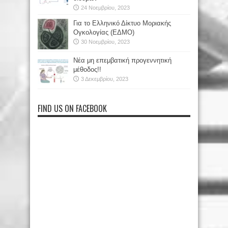
24 Νοεμβρίου, 2023
Για το Ελληνικό Δίκτυο Μοριακής
Ογκολογίας (ΕΔΜΟ)
30 Νοεμβρίου, 2023
Νέα μη επεμβατική προγεννητική
μέθοδος!!
3 Δεκεμβρίου, 2023
FIND US ON FACEBOOK