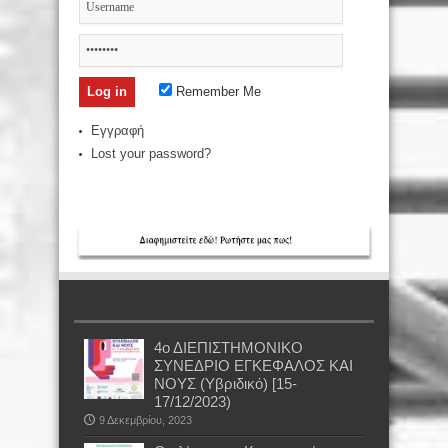
Remember Me
Εγγραφή
Lost your password?
4ο ΔΙΕΠΙΣΤΗΜΟΝΙΚΟ
ΣΥΝΕΔΡΙΟ ΕΓΚΕΦΑΛΟΣ ΚΑΙ
ΝΟΥΣ (Υβριδικό) [15-
17/12/2023)
9 Δεκεμβρίου, 2023