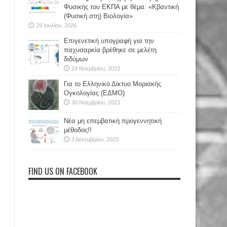
Φυσικής του ΕΚΠΑ με θέμα: «Κβαντική
(Φυσική στη) Βιολογία»
29 Ιουλίου, 2026
Επιγενετική υπογραφή για την
παχυσαρκία βρέθηκε σε μελέτη
διδύμων
24 Νοεμβρίου, 2023
Για το Ελληνικό Δίκτυο Μοριακής
Ογκολογίας (ΕΔΜΟ)
30 Νοεμβρίου, 2023
Νέα μη επεμβατική προγεννητική
μέθοδος!!
3 Δεκεμβρίου, 2023
FIND US ON FACEBOOK