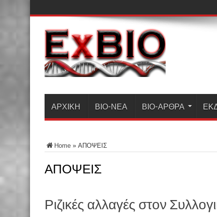
ΑΡΧΙΚΗ
ΒΙΟ-ΝΈΑ
ΒΙΟ-ΆΡΘΡΑ
ΕΚ
Home
»
ΑΠΟΨΕΙΣ
ΑΠΟΨΕΙΣ
Ριζικές αλλαγές στον Συλλογ