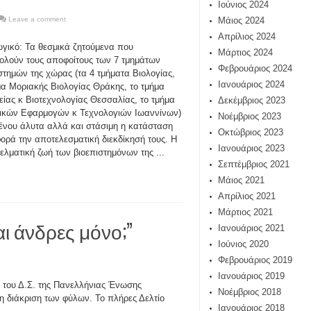
Ιούνιος 2024
Leave a comment
Μάιος 2024
Απρίλιος 2024
γικό: Τα θεσμικά ζητούμενα που
Μάρτιος 2024
λούν τους αποφοίτους των 7 τμημάτων
Φεβρουάριος 2024
στημών της χώρας (τα 4 τμήματα Βιολογίας,
Ιανουάριος 2024
μα Μοριακής Βιολογίας Θράκης, το τμήμα
είας κ Βιοτεχνολογίας Θεσσαλίας, το τμήμα
Δεκέμβριος 2023
ικών Εφαρμογών κ Τεχνολογιών Ιωαννίνων)
Νοέμβριος 2023
νου άλυτα αλλά και στάσιμη η κατάσταση
Οκτώβριος 2023
ορά την αποτελεσματική διεκδίκησή τους. Η
Ιανουάριος 2023
λματική ζωή των βιοεπιστημόνων της ...
Σεπτέμβριος 2021
Μάιος 2021
Απρίλιος 2021
Μάρτιος 2021
αι άνδρες μόνο;”
Ιανουάριος 2021
Ιούνιος 2020
Φεβρουάριος 2019
Ιανουάριος 2019
υ του Δ.Σ. της Πανελλήνιας Ένωσης
Νοέμβριος 2018
τη διάκριση των φύλων. Το πλήρες Δελτίο
Ιανουάριος 2018