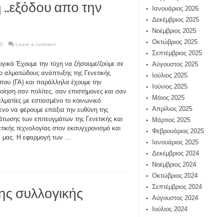
 ..εξόδου απο την
Ιανουάριος 2026
Δεκέμβριος 2025
Νοέμβριος 2025
Οκτώβριος 2025
Σ
Leave a comment
Σεπτέμβριος 2025
γικά Έχουμε την τύχη να ζήσουμε/ζούμε σε
Αύγουστος 2025
ο αλματώδους ανάπτυξης της Γενετικής
Ιούλιος 2025
ου (ΓΑ) και παράλληλα έχουμε την
Ιούνιος 2025
οίηση σαν πολίτες, σαν επιστήμονες και σαν
Μάιος 2025
λματίες με εστιασμένο το κοινωνικό
Απρίλιος 2025
ενο να φέρουμε επάξια την ευθύνη της
τωσης των επιτευγμάτων της Γενετικής και
Μάρτιος 2025
ετικής τεχνολογίας στον εκσυγχρονισμό και
Φεβρουάριος 2025
μας. Η εφαρμογή των ...
Ιανουάριος 2025
Δεκέμβριος 2024
Νοέμβριος 2024
Οκτώβριος 2024
της συλλογικής
Σεπτέμβριος 2024
Αύγουστος 2024
Ιούλιος 2024