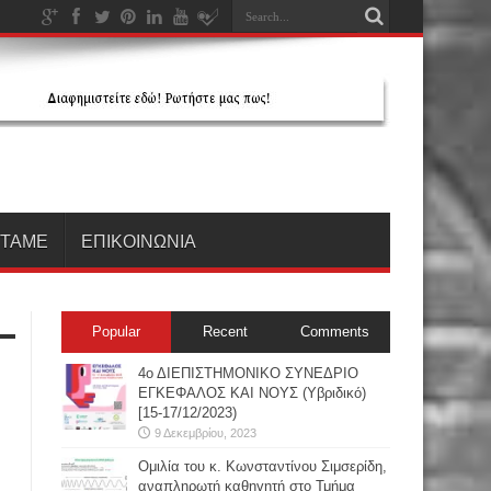
ΗΤΑΜΕ
ΕΠΙΚΟΙΝΩΝΙΑ
Popular
Recent
Comments
4ο ΔΙΕΠΙΣΤΗΜΟΝΙΚΟ ΣΥΝΕΔΡΙΟ
ΕΓΚΕΦΑΛΟΣ ΚΑΙ ΝΟΥΣ (Υβριδικό)
[15-17/12/2023)
9 Δεκεμβρίου, 2023
Oμιλία του κ. Κωνσταντίνου Σιμσερίδη,
αναπληρωτή καθηγητή στο Τμήμα