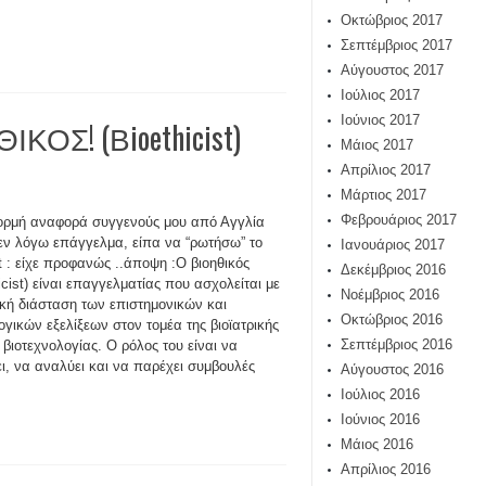
Οκτώβριος 2017
Σεπτέμβριος 2017
Αύγουστος 2017
Ιούλιος 2017
Ιούνιος 2017
ΚΟΣ! (Βioethicist)
Μάιος 2017
Απρίλιος 2017
Μάρτιος 2017
Φεβρουάριος 2017
ρμή αναφορά συγγενούς μου από Αγγλία
 εν λόγω επάγγελμα, είπα να “ρωτήσω” το
Ιανουάριος 2017
t : είχε προφανώς ..άποψη :Ο βιοηθικός
Δεκέμβριος 2016
hicist) είναι επαγγελματίας που ασχολείται με
Νοέμβριος 2016
ική διάσταση των επιστημονικών και
Οκτώβριος 2016
ογικών εξελίξεων στον τομέα της βιοϊατρικής
Σεπτέμβριος 2016
ς βιοτεχνολογίας. Ο ρόλος του είναι να
ει, να αναλύει και να παρέχει συμβουλές
Αύγουστος 2016
Ιούλιος 2016
Ιούνιος 2016
Μάιος 2016
Απρίλιος 2016