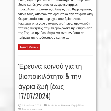
Joule και δείχνει πως οι ανεμογεννήτριες
προκαλούν σημαντικές αλλαγές στις θερμοκρασίες
γύρω τους, αυξάνοντας δραματικά την επιφανειακή
θερμοκρασία στις περιοχές που βρίσκονται.
Ιδιαίτερα οι μεγάλες ανεμογεννήτριες, προκαλούν
τοπικές αυξήσεις στην θερμοκρασία της επιφάνειας
της Γης, με την θερμότητα να αναμιγνύεται σε
τμήματα της ατμόσφαιρας και να ...
Read More »
Έρευνα κοινού για τη
βιοποικιλότητα & την
άγρια ζωή (έως
17/07/2024)
12 Ιουλίου, 2024
Βιο-Άρθρα
,
Βιο-Νέα
,
Περιβάλλον
Leave a comment