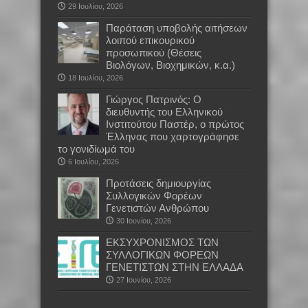
29 Ιουλίου, 2026
Παράταση υποβολής αιτήσεων
λοιπού επικουρικού
προσωπικού (Θέσεις
Βιολόγων, Βιοχημικών, κ.α.)
18 Ιουλίου, 2026
Γιώργος Πατρινός: Ο
διευθυντής του Ελληνικού
Ινστιτούτου Παστέρ, ο πρώτος
Έλληνας που χαρτογράφησε
το γονιδίωμά του
6 Ιουλίου, 2026
Προτάσεις δημιουργίας
Συλλογικών Φορέων
Γενετιστών Ανθρώπου
30 Ιουνίου, 2026
EKΣΥΧΡΟΝΙΣΜΟΣ ΤΩΝ
ΣΥΛΛΟΓΙΚΩΝ ΦΟΡΕΩΝ
ΓΕΝΕΤΙΣΤΩΝ ΣΤΗΝ ΕΛΛΑΔΑ
27 Ιουνίου, 2026