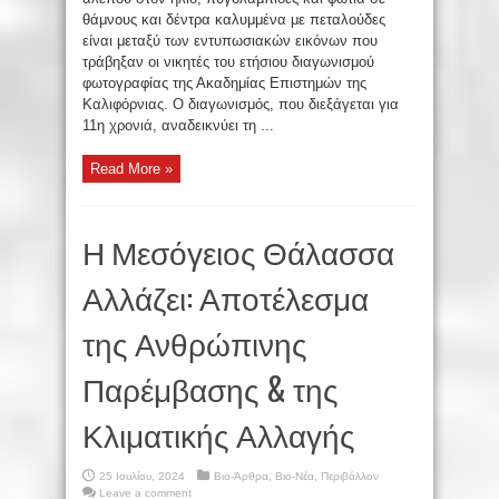
θάμνους και δέντρα καλυμμένα με πεταλούδες
είναι μεταξύ των εντυπωσιακών εικόνων που
τράβηξαν οι νικητές του ετήσιου διαγωνισμού
φωτογραφίας της Ακαδημίας Επιστημών της
Καλιφόρνιας. Ο διαγωνισμός, που διεξάγεται για
11η χρονιά, αναδεικνύει τη ...
Read More »
Η Μεσόγειος Θάλασσα
Αλλάζει: Αποτέλεσμα
της Ανθρώπινης
Παρέμβασης & της
Κλιματικής Αλλαγής
25 Ιουλίου, 2024
Βιο-Άρθρα
,
Βιο-Νέα
,
Περιβάλλον
Leave a comment