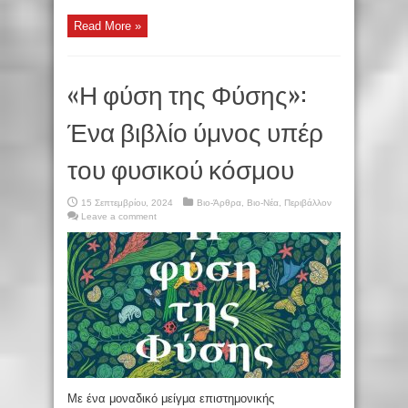
Read More »
«Η φύση της Φύσης»:
Ένα βιβλίο ύμνος υπέρ
του φυσικού κόσμου
15 Σεπτεμβρίου, 2024
Βιο-Άρθρα
,
Βιο-Νέα
,
Περιβάλλον
Leave a comment
Με ένα μοναδικό μείγμα επιστημονικής