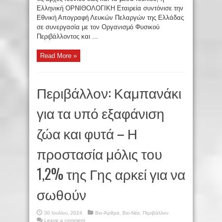
Ελληνική ΟΡΝΙΘΟΛΟΓΙΚΗ Εταιρεία συντόνισε την
Εθνική Απογραφή Λευκών Πελαργών της Ελλάδας
σε συνεργασία με τον Οργανισμό Φυσικού
Περιβάλλοντος και ...
Read More »
Περιβάλλον: Καμπανάκι
για τα υπό εξαφάνιση
ζώα και φυτά – Η
προστασία μόλις του
1,2% της Γης αρκεί για να
σωθούν
30 Ιουλίου, 2024
Βιο-Άρθρα
,
Βιο-Νέα
,
Περιβάλλον
Leave a comment