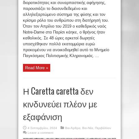
διορατικότητας και συναρπαστικής αφήγησης,
παρουσιάζει το διασυνδεδεμένο και
αλληλεξαρτώμενο σύστημα της φύσης και τον
κρίσιμο ρόλο του ανθρώπου στη διατήρησή του.
Όταν τον Απρίλιο του 2019 ο καθεδρικός ναός
Notre-Dame στο Παρίσι κάηκε, ο θρήνος ήταν
καθολικός. Σε 48 ώρες αρκετοί δωρητές
υποσχέθηκαν πολλά εκατομμύρια ευρώ
προκειμένου να ανοικοδομηθεί αυτό το Μνημείο
Παγκόσμιας Πολιτισμικής Κληρονομιάς. ...
Read More »
Η Caretta caretta δεν
κινδυνεύει πλέον με
εξαφάνιση
4 Σεπτεμβρίου, 2024
Βιο-Άρθρα
,
Βιο-Νέα
,
Περιβάλλον
Leave a comment