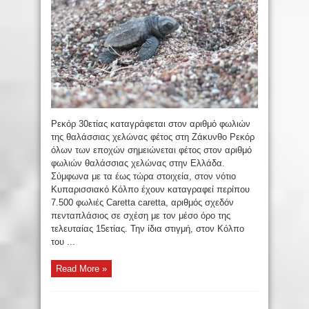
Ρεκόρ 30ετίας καταγράφεται στον αριθμό φωλιών
της θαλάσσιας χελώνας φέτος στη Ζάκυνθο Ρεκόρ
όλων των εποχών σημειώνεται φέτος στον αριθμό
φωλιών θαλάσσιας χελώνας στην Ελλάδα.
Σύμφωνα με τα έως τώρα στοιχεία, στον νότιο
Κυπαρισσιακό Κόλπο έχουν καταγραφεί περίπου
7.500 φωλιές Caretta caretta, αριθμός σχεδόν
πενταπλάσιος σε σχέση με τον μέσο όρο της
τελευταίας 15ετίας. Την ίδια στιγμή, στον Κόλπο
του ...
Read More »