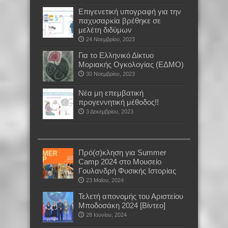
Επιγενετική υπογραφή για την
παχυσαρκία βρέθηκε σε
μελέτη διδύμων
24 Νοεμβρίου, 2023
Για το Ελληνικό Δίκτυο
Μοριακής Ογκολογίας (ΕΔΜΟ)
30 Νοεμβρίου, 2023
Νέα μη επεμβατική
προγεννητική μέθοδος!!
3 Δεκεμβρίου, 2023
Πρό(σ)κληση για Summer
Camp 2024 στο Μουσείο
Γουλανδρή Φυσικής Ιστορίας
23 Μαΐου, 2024
Τελετή απονομής του Αριστείου
Μποδοσάκη 2024 [Βίντεο]
28 Ιουνίου, 2024