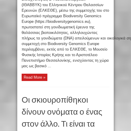
(ΙΘΑΒΒΥΚ) του Ελληνικού Κέντρου Θαλασσίων
Ερευνών (ΕΛΚΕΘΕ), μέσω της συμμετοχής του στο
Ευρωπαϊκό πρόγραμμα Biodiversity Genomics
Europe (https://biodiversitygenomics.eu),
πρωτοστατεί στη γονιδιωματική έρευνα της
θαλάσσιας βιοποικιλότητας, αλληλουχώντας
πλήρως τα γονιδιώματα (DNA) απειλούμενων και οικολογικά ση
συμμετοχή στο Biodiversity Genomics Europe
περιλαμβάνει, εκτός από το ΕΛΚΕΘΕ, το Μουσείο
Φυσικής Ιστορίας Κρήτης και το Αριστοτέλειο
Πανεπιστήμιο Θεσσαλονίκης, ενισχύοντας τη χώρα
μας ως βασικό ...
Read More »
Οι σκιουροπίθηκοι
δίνουν ονόματα ο ένας
στον άλλο. Τι είναι τα