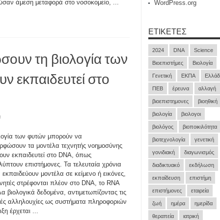
ύσαν άμεση μεταφορά στο νοσοκομείο, ...
WordPress.org
ΕΤΙΚΈΤΕΣ
2024
DNA
Science
ουν τη βιολογία των
Βιοεπιστήμες
Βιολογία
υν εκπαιδευτεί στο
Γενετική
ΕΚΠΑ
Ελλάδ
ΠΕΒ
έρευνα
αλλαγή
βιοεπιστημονες
βιοηθική
βιολογία
βιολογοι
t
βιολόγος
βιοποικιλότητα
λογία των φυτών μπορούν να
βιοτεχνολογία
γενετική
ρφώσουν τα μοντέλα τεχνητής νοημοσύνης
γονιδιακή
διαγωνισμός
ουν εκπαιδευτεί στο DNA, όπως
ύπτουν επιστήμονες. Τα τελευταία χρόνια
διαδικτυακό
εκδήλωση
α εκπαιδεύουν μοντέλα σε κείμενο ή εικόνες,
εκπαίδευση
επιστήμη
υνητές στρέφονται πλέον στο DNA, το RNA
επιστήμονες
εταιρεία
λα βιολογικά δεδομένα, αντιμετωπίζοντας τις
κές αλληλουχίες ως συστήματα πληροφοριών
ζωή
ημέρα
ημερίδα
η έρχεται ...
θεραπεία
ιατρική