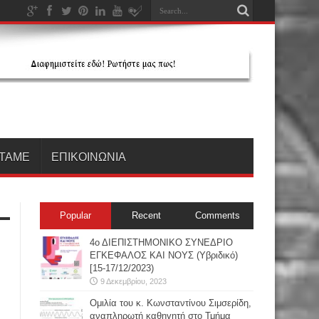
ΤΑΜΕ
ΕΠΙΚΟΙΝΩΝΙΑ
Popular
Recent
Comments
4ο ΔΙΕΠΙΣΤΗΜΟΝΙΚΟ ΣΥΝΕΔΡΙΟ
ΕΓΚΕΦΑΛΟΣ ΚΑΙ ΝΟΥΣ (Υβριδικό)
[15-17/12/2023)
9 Δεκεμβρίου, 2023
Oμιλία του κ. Κωνσταντίνου Σιμσερίδη,
αναπληρωτή καθηγητή στο Τμήμα