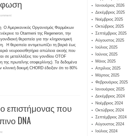
κώφωση
Ιανουάριος 2026
Δεκέμβριος 2025
comment
Νοέμβριος 2025
Οκτώβριος 2025
η Ο Αμερικανικός Οργανισμός Φαρμάκων
ενέκρινε το Otarmeni της Regeneron, την
Σεπτέμβριος 2025
γονιδιακή θεραπεία για την κληρονομική
Αύγουστος 2025
. Η θεραπεία αντιμετωπίζει τη βαριά έως
Ιούλιος 2025
αριά νευροαισθητήρια απώλεια ακοής που
Ιούνιος 2025
ται σε μεταλλάξεις του γονιδίου OTOF
Μάιος 2025
ψη της πρωτεΐνης οτοφερλίνης). Τα δεδομένα
ν κλινική δοκιμή CHORD έδειξαν ότι το 80%
Απρίλιος 2025
Μάρτιος 2025
Φεβρουάριος 2025
Ιανουάριος 2025
Δεκέμβριος 2024
Νοέμβριος 2024
 ο επιστήμονας που
Οκτώβριος 2024
πινο DNA
Σεπτέμβριος 2024
Αύγουστος 2024
Ιούλιος 2024
nt