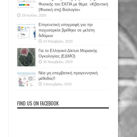
Φυσικής του ΕΚΠΑ με θέμα: «Κβαντική
(Φυσική στη) Βιολογία»
29 Ιουλίου, 2026
Επιγενετική υπογραφή για την
παχυσαρκία βρέθηκε σε μελέτη
διδύμων
24 Νοεμβρίου, 2023
Για το Ελληνικό Δίκτυο Μοριακής
Ογκολογίας (ΕΔΜΟ)
30 Νοεμβρίου, 2023
Νέα μη επεμβατική προγεννητική
μέθοδος!!
3 Δεκεμβρίου, 2023
FIND US ON FACEBOOK