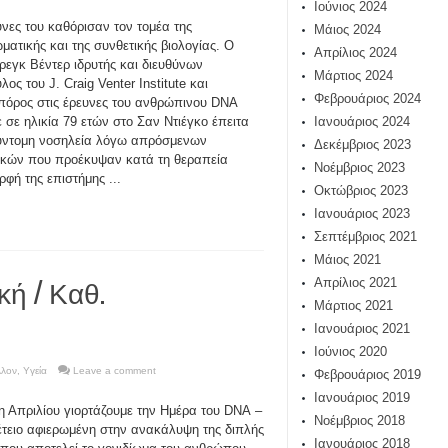
Ιούνιος 2024
υνες του καθόρισαν τον τομέα της
Μάιος 2024
ωματικής και της συνθετικής βιολογίας. Ο
Απρίλιος 2024
ρεγκ Βέντερ ιδρυτής και διευθύνων
Μάρτιος 2024
ος του J. Craig Venter Institute και
Φεβρουάριος 2024
όρος στις έρευνες του ανθρώπινου DNA
 σε ηλικία 79 ετών στο Σαν Ντιέγκο έπειτα
Ιανουάριος 2024
ύντομη νοσηλεία λόγω απρόσμενων
Δεκέμβριος 2023
κών που προέκυψαν κατά τη θεραπεία
Νοέμβριος 2023
φή της επιστήμης ...
Οκτώβριος 2023
Ιανουάριος 2023
Σεπτέμβριος 2021
Μάιος 2021
κή / Καθ.
Απρίλιος 2021
Μάρτιος 2021
Ιανουάριος 2021
Ιούνιος 2020
λλον
,
Υγεία
Leave a comment
Φεβρουάριος 2019
Ιανουάριος 2019
η Απριλίου γιορτάζουμε την Ημέρα του DNA –
Νοέμβριος 2018
έτειο αφιερωμένη στην ανακάλυψη της διπλής
Ιανουάριος 2018