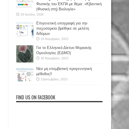
Φυσικής του ΕΚΠΑ με θέμα: «Κβαντική
(Φυσική στη) Βιολογία»
29 Ιουλίου, 2026
Επιγενετική υπογραφή για την
παχυσαρκία βρέθηκε σε μελέτη
διδύμων
24 Νοεμβρίου, 2023
Για το Ελληνικό Δίκτυο Μοριακής
Ογκολογίας (ΕΔΜΟ)
30 Νοεμβρίου, 2023
Νέα μη επεμβατική προγεννητική
μέθοδος!!
3 Δεκεμβρίου, 2023
FIND US ON FACEBOOK