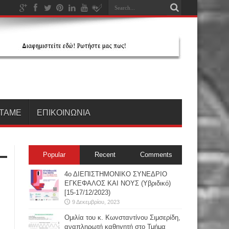
ΤΑΜΕ
ΕΠΙΚΟΙΝΩΝΙΑ
Popular
Recent
Comments
4ο ΔΙΕΠΙΣΤΗΜΟΝΙΚΟ ΣΥΝΕΔΡΙΟ
ΕΓΚΕΦΑΛΟΣ ΚΑΙ ΝΟΥΣ (Υβριδικό)
[15-17/12/2023)
9 Δεκεμβρίου, 2023
Oμιλία του κ. Κωνσταντίνου Σιμσερίδη,
αναπληρωτή καθηγητή στο Τμήμα