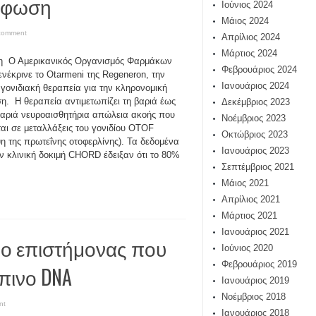
κώφωση
Ιούνιος 2024
Μάιος 2024
comment
Απρίλιος 2024
Μάρτιος 2024
η Ο Αμερικανικός Οργανισμός Φαρμάκων
Φεβρουάριος 2024
ενέκρινε το Otarmeni της Regeneron, την
Ιανουάριος 2024
γονιδιακή θεραπεία για την κληρονομική
. Η θεραπεία αντιμετωπίζει τη βαριά έως
Δεκέμβριος 2023
αριά νευροαισθητήρια απώλεια ακοής που
Νοέμβριος 2023
ται σε μεταλλάξεις του γονιδίου OTOF
Οκτώβριος 2023
ψη της πρωτεΐνης οτοφερλίνης). Τα δεδομένα
Ιανουάριος 2023
ν κλινική δοκιμή CHORD έδειξαν ότι το 80%
Σεπτέμβριος 2021
Μάιος 2021
Απρίλιος 2021
Μάρτιος 2021
Ιανουάριος 2021
 ο επιστήμονας που
Ιούνιος 2020
Φεβρουάριος 2019
πινο DNA
Ιανουάριος 2019
Νοέμβριος 2018
nt
Ιανουάριος 2018