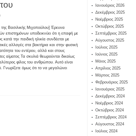
 του
Ιανουάριος 2026
Δεκέμβριος 2025
t
Νοέμβριος 2025
Οκτώβριος 2025
 της Βασιλικής Μιχοπούλου] Έρευνα
ν επιστημόνων υποδεικνύει ότι η επαφή με
Σεπτέμβριος 2025
ς κατά την παιδική ηλικία συνδέεται με
Αύγουστος 2025
τικές αλλαγές στα βακτήρια και στην φυσική
Ιούλιος 2025
ατότητα του εντέρου, αλλά και στους
Ιούνιος 2025
κτες αίματος Τα σκυλιά θεωρούνται δικαίως
Μάιος 2025
αλύτερος φίλος του ανθρώπου. Αυτό είναι
. Γνωρίζετε όμως ότι το να μεγαλώνει
Απρίλιος 2025
Μάρτιος 2025
Φεβρουάριος 2025
Ιανουάριος 2025
Δεκέμβριος 2024
Νοέμβριος 2024
Οκτώβριος 2024
Σεπτέμβριος 2024
Αύγουστος 2024
Ιούλιος 2024