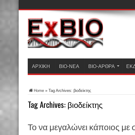
ΑΡΧΙΚΗ
ΒΙΟ-ΝΈΑ
ΒΙΟ-ΆΡΘΡΑ
ΕΚ
Home
»
Tag Archives: βιοδείκτης
Tag Archives:
βιοδείκτης
Το να μεγαλώνει κάποιος με 