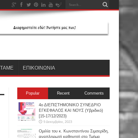
ΗΤΑΜΕ
ΕΠΙΚΟΙΝΩΝΙΑ
Popular
Recent
Comments
4ο ΔΙΕΠΙΣΤΗΜΟΝΙΚΟ ΣΥΝΕΔΡΙΟ
ΕΓΚΕΦΑΛΟΣ ΚΑΙ ΝΟΥΣ (Υβριδικό)
[15-17/12/2023)
9 Δεκεμβρίου, 2023
Oμιλία του κ. Κωνσταντίνου Σιμσερίδη,
αναπληρωτή καθηγητή στο Τμήμα