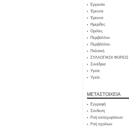
Εργασία
Έρευνα
Έρευνα
Ημερίδες
Ομιλίες
Περιβάλλον
Περιβάλλον.
Πολιτική
ΣΥΛΛΟΓΙΚΟΙ ΦΟΡΕΙΣ
Συνέδρια
Υγεία
Υγεία.
ΜΕΤΑΣΤΟΙΧΕΊΑ
Εγγραφή
Σύνδεση
Ροή καταχωρίσεων
Ροή σχολίων