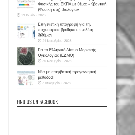
Φυσικής του ΕΚΠΑ με θέμα: «Κβαντική
(Φυσική στη) Βιολογία»
29 Ιουλίου, 2026
Επιγενετική υπογραφή για την
παχυσαρκία βρέθηκε σε μελέτη
διδύμων
24 Νοεμβρίου, 2023
Για το Ελληνικό Δίκτυο Μοριακής
Ογκολογίας (ΕΔΜΟ)
30 Νοεμβρίου, 2023
Νέα μη επεμβατική προγεννητική
μέθοδος!!
3 Δεκεμβρίου, 2023
FIND US ON FACEBOOK