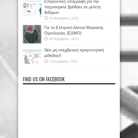
Επιγενετική υπογραφή για την
παχυσαρκία βρέθηκε σε μελέτη
διδύμων
24 Νοεμβρίου, 2023
Για το Ελληνικό Δίκτυο Μοριακής
Ογκολογίας (ΕΔΜΟ)
30 Νοεμβρίου, 2023
Νέα μη επεμβατική προγεννητική
μέθοδος!!
3 Δεκεμβρίου, 2023
FIND US ON FACEBOOK