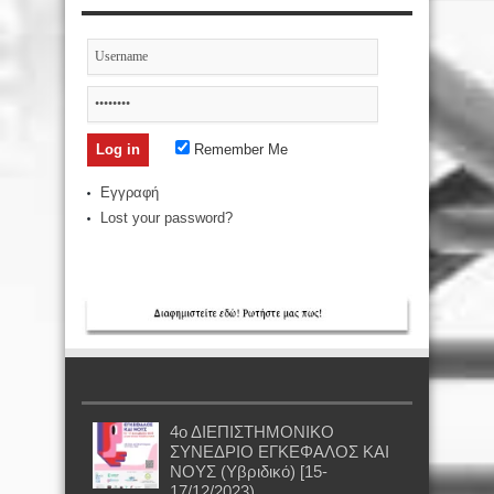
Remember Me
Εγγραφή
Lost your password?
4ο ΔΙΕΠΙΣΤΗΜΟΝΙΚΟ
ΣΥΝΕΔΡΙΟ ΕΓΚΕΦΑΛΟΣ ΚΑΙ
ΝΟΥΣ (Υβριδικό) [15-
17/12/2023)