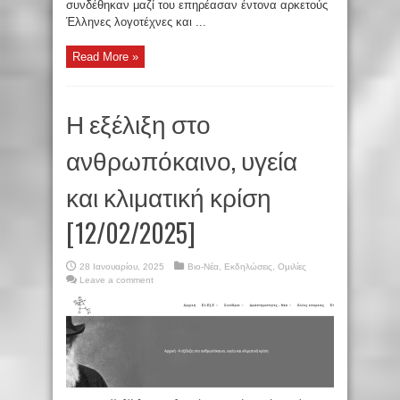
συνδέθηκαν μαζί του επηρέασαν έντονα αρκετούς
Έλληνες λογοτέχνες και ...
Read More »
Η εξέλιξη στο
ανθρωπόκαινο, υγεία
και κλιματική κρίση
[12/02/2025]
28 Ιανουαρίου, 2025
Βιο-Νέα
,
Εκδηλώσεις
,
Ομιλίες
Leave a comment