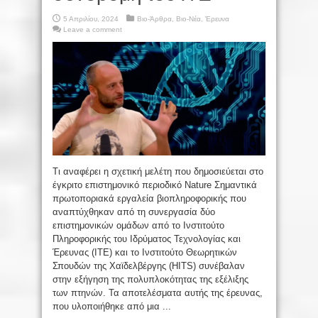
5 Απριλίου, 2024
Βιο-Άρθρα
,
Βιο-Νέα
,
Έρευνα
Leave a comment
Τι αναφέρει η σχετική μελέτη που δημοσιεύεται στο
έγκριτο επιστημονικό περιοδικό Nature Σημαντικά
πρωτοποριακά εργαλεία βιοπληροφορικής που
αναπτύχθηκαν από τη συνεργασία δύο
επιστημονικών ομάδων από το Ινστιτούτο
Πληροφορικής του Ιδρύματος Τεχνολογίας και
Έρευνας (ΙΤΕ) και το Ινστιτούτο Θεωρητικών
Σπουδών της Χαϊδελβέργης (HITS) συνέβαλαν
στην εξήγηση της πολυπλοκότητας της εξέλιξης
των πτηνών. Τα αποτελέσματα αυτής της έρευνας,
που υλοποιήθηκε από μια ...