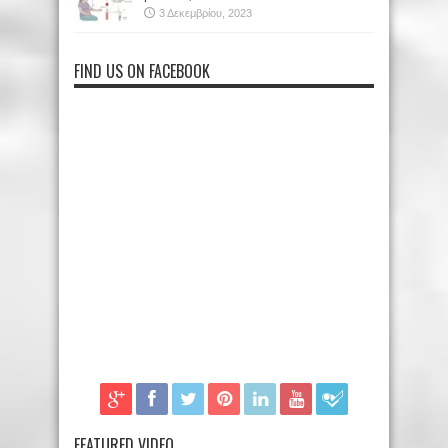
3 Δεκεμβρίου, 2023
FIND US ON FACEBOOK
FEATURED VIDEO