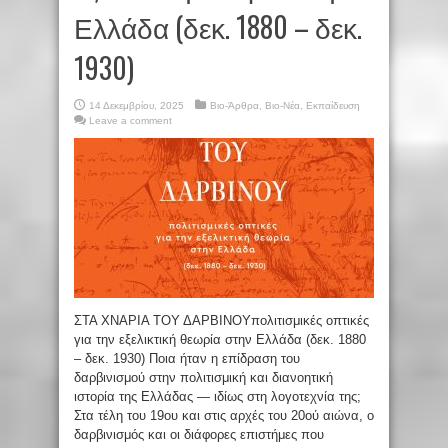
Ελλάδα (δεκ. 1880 – δεκ.
1930)
14 Δεκεμβρίου, 2025
Βιο-Άρθρα
,
Βιο-Νέα
,
Εκπαίδευση
Leave a comment
ΣΤΑ ΧΝΑΡΙΑ ΤΟΥ ΔΑΡΒΙΝΟΥπολιτισμικές οπτικές
για την εξελικτική θεωρία στην Ελλάδα (δεκ. 1880
– δεκ. 1930) Ποια ήταν η επίδραση του
δαρβινισμού στην πολιτισμική και διανοη­τική
ιστορία της Ελλάδας — ιδίως στη λογοτεχνία της;
Στα τέλη του 19ου και στις αρχές του 20ού αιώνα, ο
δαρβινισμός και οι διάφορες επιστήμες που