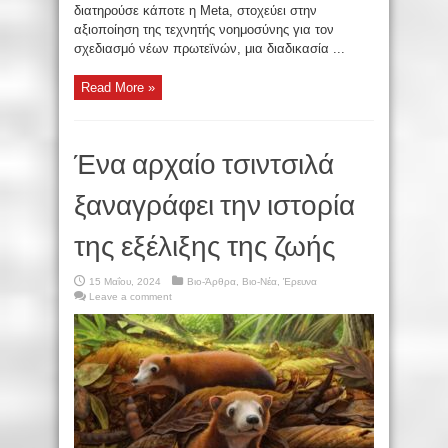
διατηρούσε κάποτε η Meta, στοχεύει στην
αξιοποίηση της τεχνητής νοημοσύνης για τον
σχεδιασμό νέων πρωτεϊνών, μια διαδικασία ...
Read More »
Ένα αρχαίο τσιντσιλά
ξαναγράφει την ιστορία
της εξέλιξης της ζωής
15 Μαΐου, 2024
Βιο-Άρθρα
,
Βιο-Νέα
,
Έρευνα
Leave a comment