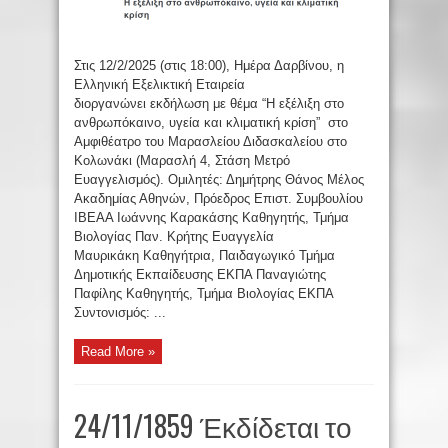
Στις 12/2/2025 (στις 18:00), Ημέρα Δαρβίνου, η
Ελληνική Εξελικτική Εταιρεία
διοργανώνει εκδήλωση με θέμα “Η εξέλιξη στο
ανθρωπόκαινο, υγεία και κλιματική κρίση” στο
Αμφιθέατρο του Μαρασλείου Διδασκαλείου στο
Κολωνάκι (Μαρασλή 4, Στάση Μετρό
Ευαγγελισμός). Ομιλητές: Δημήτρης Θάνος Μέλος
Ακαδημίας Αθηνών, Πρόεδρος Επιστ. Συμβουλίου
ΙΒΕΑΑ Ιωάννης Καρακάσης Καθηγητής, Τμήμα
Βιολογίας Παν. Κρήτης Ευαγγελία
Μαυρικάκη Καθηγήτρια, Παιδαγωγικό Τμήμα
Δημοτικής Εκπαίδευσης ΕΚΠΑ Παναγιώτης
Παφίλης Καθηγητής, Τμήμα Βιολογίας ΕΚΠΑ
Συντονισμός: ...
Read More »
24/11/1859 Έκδίδεται το