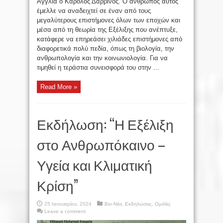
Αγγλία ο Κάρολος Δαρβίνος. Ο άνθρωπος αυτός
έμελλε να αναδειχτεί σε έναν από τους
μεγαλύτερους επιστήμονες όλων των εποχών και
μέσα από τη θεωρία της Εξέλιξης που ανέπτυξε,
κατάφερε να επηρεάσει χιλιάδες επιστήμονες από
διαφορετικά πολύ πεδία, όπως τη βιολογία, την
ανθρωπολογία και την κοινωνιολογία. Για να
τιμηθεί η τεράστια συνεισφορά του στην ...
Read More »
Εκδήλωση: “Η Εξέλιξη
στο Ανθρωπόκαινο –
Υγεία και Κλιματική
Κρίση”
25 Ιανουαρίου, 2024
Βιο-Νέα
,
Εκδηλώσεις
,
Ομιλίες
Leave a comment