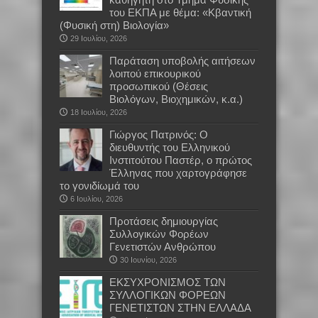
του ΕΚΠΑ με θέμα: «Κβαντική
(Φυσική στη) Βιολογία»
29 Ιουλίου, 2026
Παράταση υποβολής αιτήσεων
λοιπού επικουρικού
προσωπικού (Θέσεις
Βιολόγων, Βιοχημικών, κ.α.)
18 Ιουλίου, 2026
Γιώργος Πατρινός: Ο
διευθυντής του Ελληνικού
Ινστιτούτου Παστέρ, ο πρώτος
Έλληνας που χαρτογράφησε
το γονιδίωμά του
6 Ιουλίου, 2026
Προτάσεις δημιουργίας
Συλλογικών Φορέων
Γενετιστών Ανθρώπου
30 Ιουνίου, 2026
EKΣΥΧΡΟΝΙΣΜΟΣ ΤΩΝ
ΣΥΛΛΟΓΙΚΩΝ ΦΟΡΕΩΝ
ΓΕΝΕΤΙΣΤΩΝ ΣΤΗΝ ΕΛΛΑΔΑ