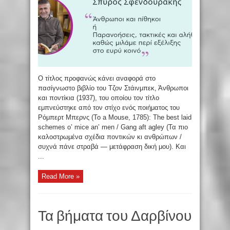
Ο τίτλος προφανώς κάνει αναφορά στο
πασίγνωστο βιβλίο του Τζον Στάινμπεκ, Άνθρωποι
και ποντίκια (1937), του οποίου τον τίτλο
εμπνεύστηκε από τον στίχο ενός ποιήματος του
Ρόμπερτ Μπερνς (To a Mouse, 1785): The best laid
schemes o’ mice an’ men / Gang aft agley (Τα πιο
καλοστρωμένα σχέδια ποντικών κι ανθρώπων /
συχνά πάνε στραβά — μετάφραση δική μου). Και
...
Read More »
Τα βήματα του Δαρβίνου