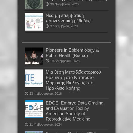
30 Νοεμβρίου, 2023
Νέα μη επεμβατική
προγεννητική μέθοδος!!
3 Δεκεμβρίου, 2023
Pioneers in Epidemiology &
Public Health (Βίντεο)
19 Δεκεμβρίου, 2023
Μια θέση Μεταδιδακτορικού
Ερευνητή στο Ινστιτούτο
Μοριακής Βιολογίας στο
Ηράκλειο Κρήτης
23 Φεβρουαρίου, 2016
EDGE: Embryo Data Grading
and Evaluation Tool by
American Society of
Reproductive Medicine
21 Φεβρουαρίου, 2024