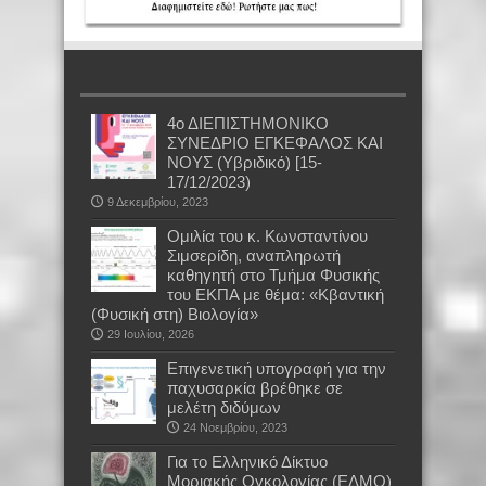
4ο ΔΙΕΠΙΣΤΗΜΟΝΙΚΟ
ΣΥΝΕΔΡΙΟ ΕΓΚΕΦΑΛΟΣ ΚΑΙ
ΝΟΥΣ (Υβριδικό) [15-
17/12/2023)
9 Δεκεμβρίου, 2023
Oμιλία του κ. Κωνσταντίνου
Σιμσερίδη, αναπληρωτή
καθηγητή στο Τμήμα Φυσικής
του ΕΚΠΑ με θέμα: «Κβαντική
(Φυσική στη) Βιολογία»
29 Ιουλίου, 2026
Επιγενετική υπογραφή για την
παχυσαρκία βρέθηκε σε
μελέτη διδύμων
24 Νοεμβρίου, 2023
Για το Ελληνικό Δίκτυο
Μοριακής Ογκολογίας (ΕΔΜΟ)