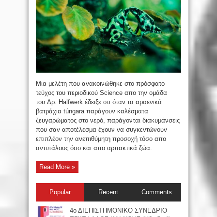
Μια μελέτη που ανακοινώθηκε στο πρόσφατο
τεύχος του περιοδικού Science απο την ομάδα
του Δρ. Halfwerk έδειξε οτι όταν τα αρσενικά
βατράχια túngara παράγουν καλέσματα
ζευγαρώματος στο νερό, παράγονται διακυμάνσεις
που σαν αποτέλεσμα έχουν να συγκεντώνουν
επιπλέον την ανεπιθύμητη προσοχή τόσο απο
αντιπάλους όσο και απο αρπακτικά ζώα.
Read More »
Popular
Recent
Comments
4ο ΔΙΕΠΙΣΤΗΜΟΝΙΚΟ ΣΥΝΕΔΡΙΟ