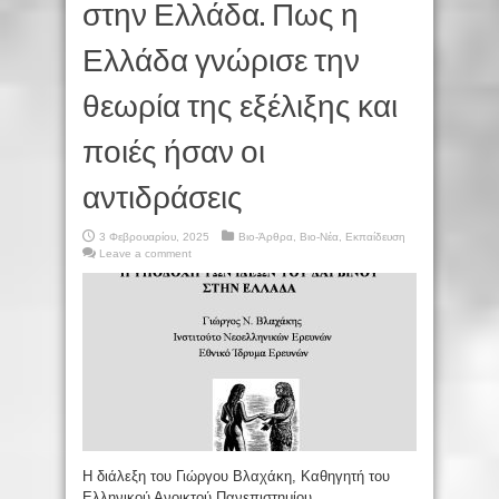
στην Ελλάδα. Πως η
Ελλάδα γνώρισε την
θεωρία της εξέλιξης και
ποιές ήσαν οι
αντιδράσεις
3 Φεβρουαρίου, 2025
Βιο-Άρθρα
,
Βιο-Νέα
,
Εκπαίδευση
Leave a comment
Η διάλεξη του Γιώργου Βλαχάκη, Καθηγητή του
Ελληνικού Ανοικτού Πανεπιστημίου,