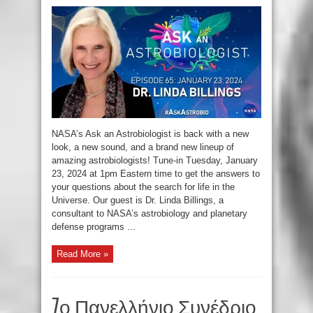
NASA’s Ask an Astrobiologist is back with a new
look, a new sound, and a brand new lineup of
amazing astrobiologists! Tune-in Tuesday, January
23, 2024 at 1pm Eastern time to get the answers to
your questions about the search for life in the
Universe. Our guest is Dr. Linda Billings, a
consultant to NASA’s astrobiology and planetary
defense programs ...
Read More »
7ο Πανελλήνιο Συνέδριο