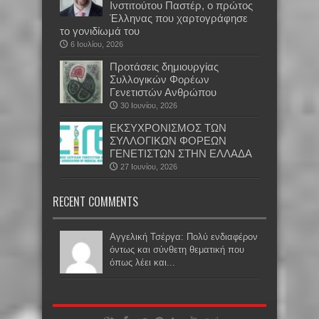
Ινστιτούτου Παστέρ, ο πρώτος
Έλληνας που χαρτογράφησε
το γονιδίωμά του
6 Ιουλίου, 2026
Προτάσεις δημιουργίας
Συλλογικών Φορέων
Γενετιστών Ανθρώπου
30 Ιουνίου, 2026
EKΣΥΧΡΟΝΙΣΜΟΣ ΤΩΝ
ΣΥΛΛΟΓΙΚΩΝ ΦΟΡΕΩΝ
ΓΕΝΕΤΙΣΤΩΝ ΣΤΗΝ ΕΛΛΑΔΑ
27 Ιουνίου, 2026
RECENT COMMENTS
Αγγελική Τσέργα: Πολύ ενδιαφέρον
όντως και σύνθετη θεματική που
όπως λέει και...