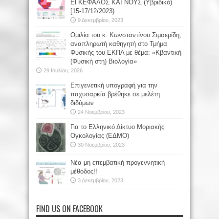
ΕΓΚΕΦΑΛΟΣ ΚΑΙ ΝΟΥΣ (Υβριδικό)
[15-17/12/2023)
9 Δεκεμβρίου, 2023
Oμιλία του κ. Κωνσταντίνου Σιμσερίδη,
αναπληρωτή καθηγητή στο Τμήμα
Φυσικής του ΕΚΠΑ με θέμα: «Κβαντική
(Φυσική στη) Βιολογία»
29 Ιουλίου, 2026
Επιγενετική υπογραφή για την
παχυσαρκία βρέθηκε σε μελέτη
διδύμων
24 Νοεμβρίου, 2023
Για το Ελληνικό Δίκτυο Μοριακής
Ογκολογίας (ΕΔΜΟ)
30 Νοεμβρίου, 2023
Νέα μη επεμβατική προγεννητική
μέθοδος!!
3 Δεκεμβρίου, 2023
FIND US ON FACEBOOK