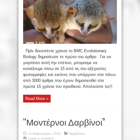
Πρίν δεκαπέντε χρόνια το BMC Evolutionary
Biology δημοσίευσε το πρώτο του άρθρο . Για να
γιορτάσει αυτή την επέτειο, μπορούμε να
κοιτάξουμε πίσω σε 15 από τις πιο αξέχαστες
φωτογραφίες και εικόνες που υπάρχουν στα πάνω
από 3000 άρθρα που έχουν δημοσιευθεί στα
πρώτα 15 χρόνια του πριοδικού. Απολαύστε τες!!
Read More »
“Μοντέρνοι Δαρβίνοι”
14 Φεβρουαρίου, 2016
Περιβάλλον
Leave a comment