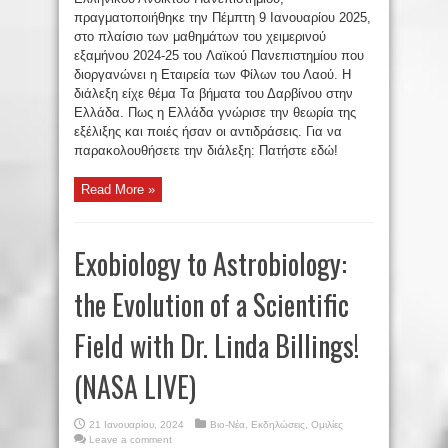
πραγματοποιήθηκε την Πέμπτη 9 Ιανουαρίου 2025,
στο πλαίσιο των μαθημάτων του χειμερινού
εξαμήνου 2024-25 του Λαϊκού Πανεπιστημίου που
διοργανώνει η Εταιρεία των Φίλων του Λαού. Η
διάλεξη είχε θέμα Τα βήματα του Δαρβίνου στην
Ελλάδα. Πως η Ελλάδα γνώρισε την θεωρία της
εξέλιξης και ποιές ήσαν οι αντιδράσεις. Για να
παρακολουθήσετε την διάλεξη: Πατήστε εδώ!
Read More »
Exobiology to Astrobiology:
the Evolution of a Scientific
Field with Dr. Linda Billings!
(NASA LIVE)
21 Ιανουαρίου, 2024
Βιο-Νέα
,
Εκδηλώσεις
,
Ομιλίες
Leave a comment