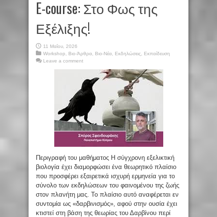
E-course: Στο Φως της
Εξέλιξης!
11 Μαΐου, 2026
Workshop
,
Βιο-Άρθρα
,
Βιο-Νέα
,
Εκδηλώσεις
,
Εκπαίδευση
Leave a comment
Περιγραφή του μαθήματος Η σύγχρονη εξελικτική
βιολογία έχει διαμορφώσει ένα θεωρητικό πλαίσιο
που προσφέρει εξαιρετικά ισχυρή ερμηνεία για το
σύνολο των εκδηλώσεων του φαινομένου της ζωής
στον πλανήτη μας. Το πλαίσιο αυτό αναφέρεται εν
συντομία ως «δαρβινισμός», αφού στην ουσία έχει
κτιστεί στη βάση της θεωρίας του Δαρβίνου περί