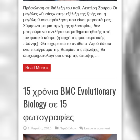
Πρόσκληση σε διάλεξη του καθ. Λευτέρη Ζούρου Οι
μεγάλες «θυσίες» στην εξέλιξη της ζωής και η
μεγάλη θυσία-πρόκληση που είναι μπροστά μας
Σύμφωνα με μια αρχή της φιλοσοφίας, δεν
μπορούμε να αντλήσουμε μαθήματα ηθικής από
τον φυσικό κόσμο (η αρχή της φυσιοκρατικής
πλάνης). Θα ισχυριστώ το αντίθετο. Αφού δώσω
ένα περίγραμμα της θεωρίας της εξέλιξης, θα
επιχειρηματολογήσω υπέρ της άποψης ...
Read More »
15 χρόνια BMC Evolutionary
Biology σε 15
φωτογραφίες
1 Μαρτίου, 2016
Περιβάλλον
Leave a comment