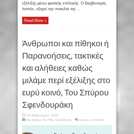
εξέλιξης μέσω φυσικής επιλογής. Ο δαρβινισμός,
λοιπόν, εξηγεί την ποικιλία της ...
Read More »
Άνθρωποι και πίθηκοι ή
Παρανοήσεις, τακτικές
και αλήθειες καθώς
μιλάμε περί εξέλιξης στο
ευρύ κοινό, Του Σπύρου
Σφενδουράκη
19 Φεβρουαρίου, 2026
Βιο-Άρθρα
,
Βιο-Νέα
,
Εκπαίδευση
Leave a comment