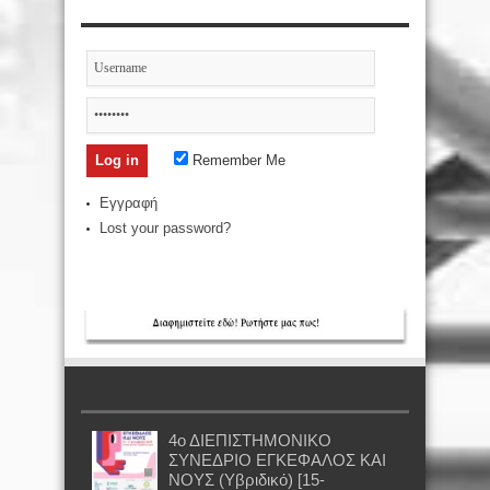
Remember Me
Εγγραφή
Lost your password?
4ο ΔΙΕΠΙΣΤΗΜΟΝΙΚΟ
ΣΥΝΕΔΡΙΟ ΕΓΚΕΦΑΛΟΣ ΚΑΙ
ΝΟΥΣ (Υβριδικό) [15-