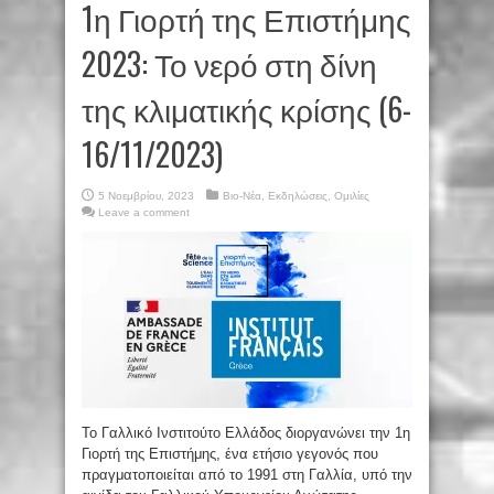
1η Γιορτή της Επιστήμης
2023: Το νερό στη δίνη
της κλιματικής κρίσης (6-
16/11/2023)
5 Νοεμβρίου, 2023
Βιο-Νέα
,
Εκδηλώσεις
,
Ομιλίες
Leave a comment
Το Γαλλικό Ινστιτούτο Ελλάδος διοργανώνει την 1η
Γιορτή της Επιστήμης, ένα ετήσιο γεγονός που
πραγματοποιείται από το 1991 στη Γαλλία, υπό την