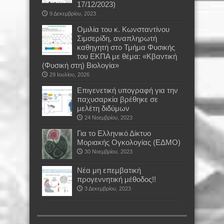
17/12/2023)
9 Δεκεμβρίου, 2023
Oμιλία του κ. Κωνσταντίνου
Σιμσερίδη, αναπληρωτή
καθηγητή στο Τμήμα Φυσικής
του ΕΚΠΑ με θέμα: «Κβαντική
(Φυσική στη) Βιολογία»
29 Ιουλίου, 2026
Επιγενετική υπογραφή για την
παχυσαρκία βρέθηκε σε
μελέτη διδύμων
24 Νοεμβρίου, 2023
Για το Ελληνικό Δίκτυο
Μοριακής Ογκολογίας (ΕΔΜΟ)
30 Νοεμβρίου, 2023
Νέα μη επεμβατική
προγεννητική μέθοδος!!
3 Δεκεμβρίου, 2023