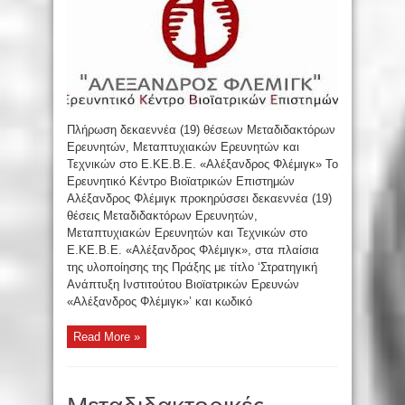
Πλήρωση δεκαεννέα (19) θέσεων Μεταδιδακτόρων
Ερευνητών, Μεταπτυχιακών Ερευνητών και
Τεχνικών στο Ε.ΚΕ.Β.Ε. «Αλέξανδρος Φλέμιγκ» Το
Ερευνητικό Κέντρο Βιοϊατρικών Επιστημών
Αλέξανδρος Φλέμιγκ προκηρύσσει δεκαεννέα (19)
θέσεις Μεταδιδακτόρων Ερευνητών,
Μεταπτυχιακών Ερευνητών και Τεχνικών στο
Ε.ΚΕ.Β.Ε. «Αλέξανδρος Φλέμιγκ», στα πλαίσια
της υλοποίησης της Πράξης με τίτλο ‘Στρατηγική
Ανάπτυξη Ινστιτούτου Βιοϊατρικών Ερευνών
«Αλέξανδρος Φλέμιγκ»’ και κωδικό
Read More »
Μεταδιδακτορικές