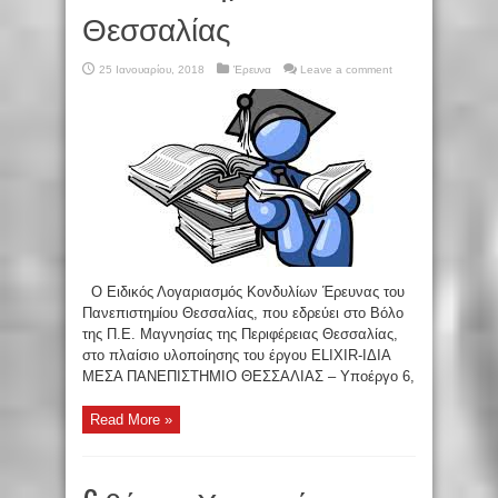
Θεσσαλίας
25 Ιανουαρίου, 2018
Έρευνα
Leave a comment
Ο Ειδικός Λογαριασμός Κονδυλίων Έρευνας του
Πανεπιστημίου Θεσσαλίας, που εδρεύει στο Βόλο
της Π.Ε. Μαγνησίας της Περιφέρειας Θεσσαλίας,
στο πλαίσιο υλοποίησης του έργου ELIXIR-ΙΔΙΑ
ΜΕΣΑ ΠΑΝΕΠΙΣΤΗΜΙΟ ΘΕΣΣΑΛΙΑΣ – Υποέργο 6,
Read More »