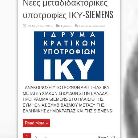
Νέες μεταδιδακτορικές
υποτροφίες ΙΚΥ-SIEMENS
29 Μαρτίου, 2017
Έρευνα
Leave a comment
ΑΝΑΚΟΙΝΩΣΗ ΥΠΟΤΡΟΦΙΩΝ ΑΡΙΣΤΕΙΑΣ ΙΚΥ
ΜΕΤΑΠΤΥΧΙΑΚΩΝ ΣΠΟΥΔΩΝ ΣΤΗΝ ΕΛΛΑΔΑ –
ΠΡΟΓΡΑΜΜΑ SIEMENS ΣΤΟ ΠΛΑΙΣΙΟ ΤΗΣ
ΣΥΜΦΩΝΙΑΣ ΣΥΜΒΙΒΑΣΜΟΥ ΜΕΤΑΞΥ ΤΗΣ
ΕΛΛΗΝΙΚΗΣ ΔΗΜΟΚΡΑΤΙΑΣ ΚΑΙ ΤΗΣ SIEMENS
Read More »
1
2
»
Page 1 of 2