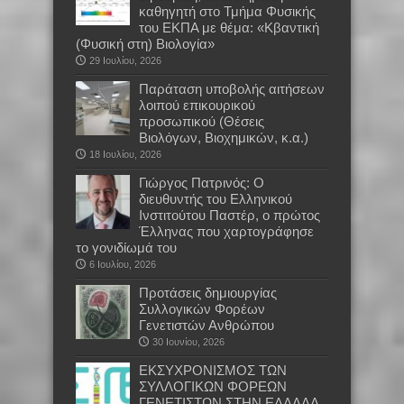
καθηγητή στο Τμήμα Φυσικής
του ΕΚΠΑ με θέμα: «Κβαντική
(Φυσική στη) Βιολογία»
29 Ιουλίου, 2026
Παράταση υποβολής αιτήσεων
λοιπού επικουρικού
προσωπικού (Θέσεις
Βιολόγων, Βιοχημικών, κ.α.)
18 Ιουλίου, 2026
Γιώργος Πατρινός: Ο
διευθυντής του Ελληνικού
Ινστιτούτου Παστέρ, ο πρώτος
Έλληνας που χαρτογράφησε
το γονιδίωμά του
6 Ιουλίου, 2026
Προτάσεις δημιουργίας
Συλλογικών Φορέων
Γενετιστών Ανθρώπου
30 Ιουνίου, 2026
EKΣΥΧΡΟΝΙΣΜΟΣ ΤΩΝ
ΣΥΛΛΟΓΙΚΩΝ ΦΟΡΕΩΝ
ΓΕΝΕΤΙΣΤΩΝ ΣΤΗΝ ΕΛΛΑΔΑ