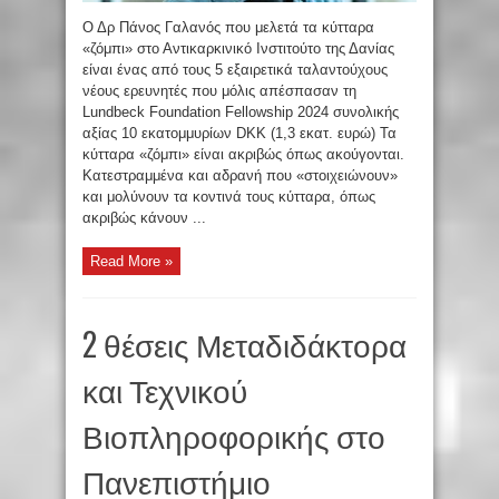
Ο Δρ Πάνος Γαλανός που μελετά τα κύτταρα
«ζόμπι» στο Αντικαρκινικό Ινστιτούτο της Δανίας
είναι ένας από τους 5 εξαιρετικά ταλαντούχους
νέους ερευνητές που μόλις απέσπασαν τη
Lundbeck Foundation Fellowship 2024 συνολικής
αξίας 10 εκατομμυρίων DKK (1,3 εκατ. ευρώ) Τα
κύτταρα «ζόμπι» είναι ακριβώς όπως ακούγονται.
Κατεστραμμένα και αδρανή που «στοιχειώνουν»
και μολύνουν τα κοντινά τους κύτταρα, όπως
ακριβώς κάνουν ...
Read More »
2 θέσεις Μεταδιδάκτορα
και Τεχνικού
Βιοπληροφορικής στο
Πανεπιστήμιο