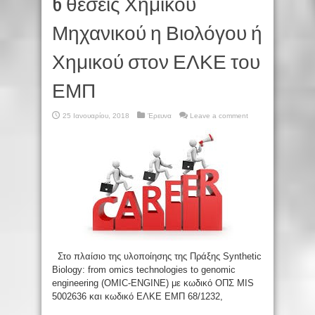
6 θέσεις Χημικού
Μηχανικού η Βιολόγου ή
Χημικού στον ΕΛΚΕ του
ΕΜΠ
25 Ιανουαρίου, 2018
Έρευνα
Leave a comment
Στο πλαίσιο της υλοποίησης της Πράξης Synthetic
Biology: from omics technologies to genomic
engineering (OMIC-ENGINE) με κωδικό ΟΠΣ MIS
5002636 και κωδικό ΕΛΚΕ ΕΜΠ 68/1232,