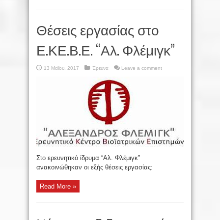
Θέσεις εργασίας στο
Ε.ΚΕ.Β.Ε. “Αλ. Φλέμιγκ”
13 Μαΐου, 2017
Έρευνα
Leave a comment
Στο ερευνητικό ίδρυμα “Αλ. Φλέμιγκ”
ανακοινώθηκαν οι εξής θέσεις εργασίας:
Read More »