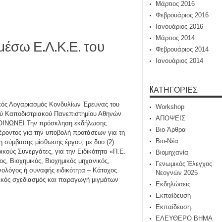
Μάρτιος 2016
Φεβρουάριος 2016
Ιανουάριος 2016
Μάρτιος 2014
μέσω Ε.Λ.Κ.Ε. του
Φεβρουάριος 2014
Ιανουάριος 2014
KΑΤΗΓΟΡΊΕΣ
κός Λογαριασμός Κονδυλίων Έρευνας του
Workshop
ύ Καποδιστριακού Πανεπιστημίου Αθηνών
ΑΠΟΨΕΙΣ
ΙΝΩΝΕΙ Την πρόσκληση εκδήλωσης
Βιο-Άρθρα
έροντος για την υποβολή προτάσεων για τη
Βιο-Νέα
 σύμβασης μίσθωσης έργου, με δυο (2)
ικούς Συνεργάτες, για την Ειδικότητα «Π.Ε.
Βιομηχανία
ος, Βιοχημικός, Βιοχημικός μηχανικός,
Γενωμικός Έλεγχος
νολόγος ή συναφής ειδικότητα – Κάτοχος
Νεογνών 2025
γικός σχεδιασμός και παραγωγή μιγμάτων
Εκδηλώσεις
Εκπαίδευση
Εκπαίδευση.
ΕΛΕΥΘΕΡΟ ΒΗΜΑ