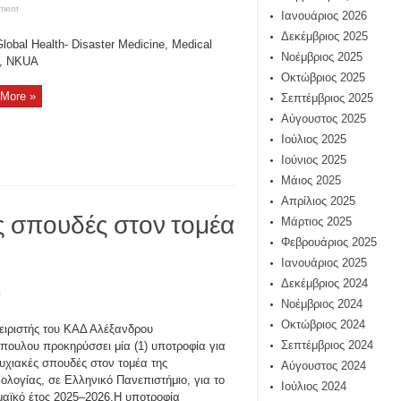
ment
Ιανουάριος 2026
Δεκέμβριος 2025
lobal Health- Disaster Medicine, Medical
Νοέμβριος 2025
l, NKUA
Οκτώβριος 2025
More »
Σεπτέμβριος 2025
Αύγουστος 2025
Ιούλιος 2025
Ιούνιος 2025
Μάιος 2025
Απρίλιος 2025
ς σπουδές στον τομέα
Μάρτιος 2025
Φεβρουάριος 2025
Ιανουάριος 2025
Δεκέμβριος 2024
t
Νοέμβριος 2024
Οκτώβριος 2024
ειριστής του ΚΑΔ Αλέξανδρου
Σεπτέμβριος 2024
πουλου προκηρύσσει μία (1) υποτροφία για
υχιακές σπουδές στον τομέα της
Αύγουστος 2024
νολογίας, σε Ελληνικό Πανεπιστήμιο, για το
Ιούλιος 2024
αϊκό έτος 2025–2026.Η υποτροφία