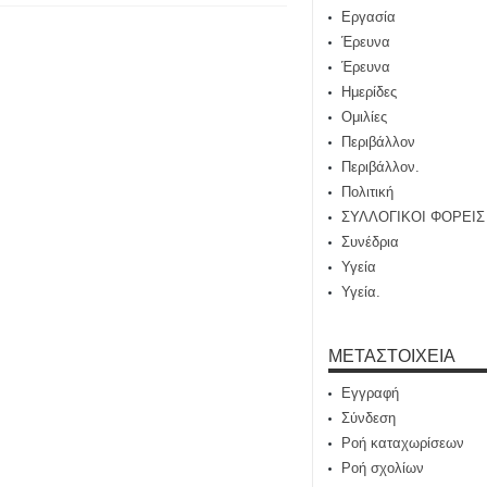
Εργασία
Έρευνα
Έρευνα
Ημερίδες
Ομιλίες
Περιβάλλον
Περιβάλλον.
Πολιτική
ΣΥΛΛΟΓΙΚΟΙ ΦΟΡΕΙΣ
Συνέδρια
Υγεία
Υγεία.
ΜΕΤΑΣΤΟΙΧΕΊΑ
Εγγραφή
Σύνδεση
Ροή καταχωρίσεων
Ροή σχολίων