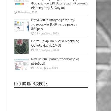
Φυσικής του ΕΚΠΑ με θέμα: «Κβαντική
(Φυσική στη) Βιολογία»
29 Ιουλίου, 2026
Επιγενετική υπογραφή για την
παχυσαρκία βρέθηκε σε μελέτη
διδύμων
24 Νοεμβρίου, 2023
Για το Ελληνικό Δίκτυο Μοριακής
Ογκολογίας (ΕΔΜΟ)
30 Νοεμβρίου, 2023
Νέα μη επεμβατική προγεννητική
μέθοδος!!
3 Δεκεμβρίου, 2023
FIND US ON FACEBOOK