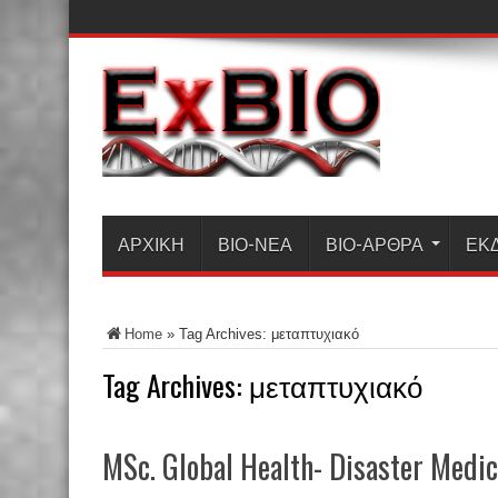
ΑΡΧΙΚΗ
ΒΙΟ-ΝΈΑ
ΒΙΟ-ΆΡΘΡΑ
ΕΚ
Home
»
Tag Archives: μεταπτυχιακό
Tag Archives:
μεταπτυχιακό
MSc. Global Health- Disaster Medic