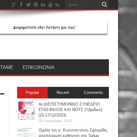
ΗΤΑΜΕ
ΕΠΙΚΟΙΝΩΝΙΑ
Popular
Recent
Comments
4ο ΔΙΕΠΙΣΤΗΜΟΝΙΚΟ ΣΥΝΕΔΡΙΟ
ΕΓΚΕΦΑΛΟΣ ΚΑΙ ΝΟΥΣ (Υβριδικό)
[15-17/12/2023)
9 Δεκεμβρίου, 2023
Oμιλία του κ. Κωνσταντίνου Σιμσερίδη,
αναπληρωτή καθηγητή στο Τμήμα