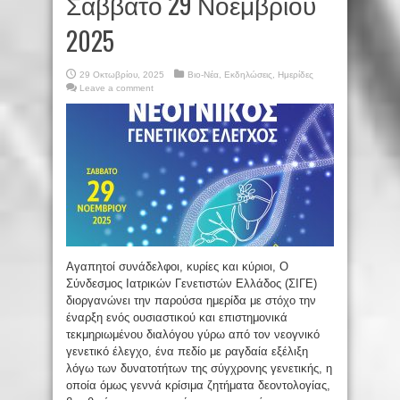
Σάββατο 29 Νοεμβρίου
2025
29 Οκτωβρίου, 2025
Βιο-Νέα
,
Εκδηλώσεις
,
Ημερίδες
Leave a comment
Αγαπητοί συνάδελφοι, κυρίες και κύριοι, Ο
Σύνδεσμος Ιατρικών Γενετιστών Ελλάδος (ΣΙΓΕ)
διοργανώνει την παρούσα ημερίδα με στόχο την
έναρξη ενός ουσιαστικού και επιστημονικά
τεκμηριωμένου διαλόγου γύρω από τον νεογνικό
γενετικό έλεγχο, ένα πεδίο με ραγδαία εξέλιξη
λόγω των δυνατοτήτων της σύγχρονης γενετικής, η
οποία όμως γεννά κρίσιμα ζητήματα δεοντολογίας,