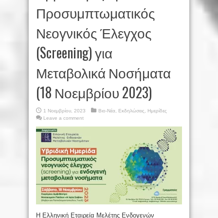
Προσυμπτωματικός
Νεογνικός Έλεγχος
(Screening) για
Μεταβολικά Νοσήματα
(18 Νοεμβρίου 2023)
1 Νοεμβρίου, 2023
Βιο-Νέα
,
Εκδηλώσεις
,
Ημερίδες
Leave a comment
Η Ελληνική Εταιρεία Μελέτης Ενδογενών