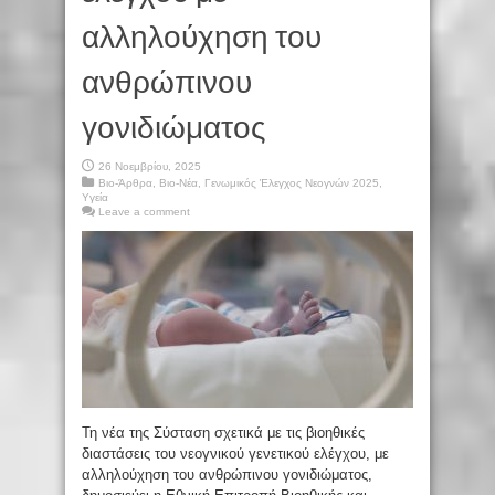
αλληλούχηση του
ανθρώπινου
γονιδιώματος
26 Νοεμβρίου, 2025
Βιο-Άρθρα
,
Βιο-Νέα
,
Γενωμικός Έλεγχος Νεογνών 2025
,
Υγεία
Leave a comment
Τη νέα της Σύσταση σχετικά με τις βιοηθικές
διαστάσεις του νεογνικού γενετικού ελέγχου, με
αλληλούχηση του ανθρώπινου γονιδιώματος,