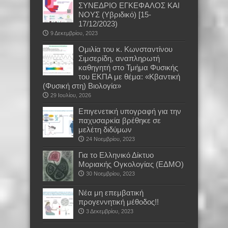
ΣΥΝΕΔΡΙΟ ΕΓΚΕΦΑΛΟΣ ΚΑΙ
ΝΟΥΣ (Υβριδικό) [15-
17/12/2023)
9 Δεκεμβρίου, 2023
Oμιλία του κ. Κωνσταντίνου
Σιμσερίδη, αναπληρωτή
καθηγητή στο Τμήμα Φυσικής
του ΕΚΠΑ με θέμα: «Κβαντική
(Φυσική στη) Βιολογία»
29 Ιουλίου, 2026
Επιγενετική υπογραφή για την
παχυσαρκία βρέθηκε σε
μελέτη διδύμων
24 Νοεμβρίου, 2023
Για το Ελληνικό Δίκτυο
Μοριακής Ογκολογίας (ΕΔΜΟ)
30 Νοεμβρίου, 2023
Νέα μη επεμβατική
προγεννητική μέθοδος!!
3 Δεκεμβρίου, 2023