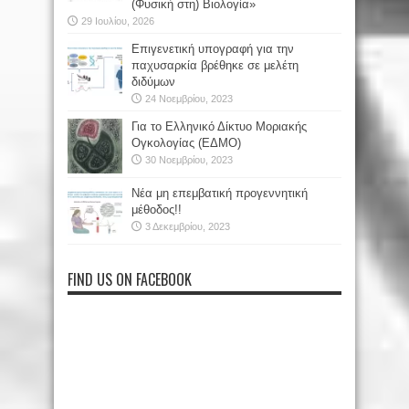
(Φυσική στη) Βιολογία»
29 Ιουλίου, 2026
Επιγενετική υπογραφή για την
παχυσαρκία βρέθηκε σε μελέτη
διδύμων
24 Νοεμβρίου, 2023
Για το Ελληνικό Δίκτυο Μοριακής
Ογκολογίας (ΕΔΜΟ)
30 Νοεμβρίου, 2023
Νέα μη επεμβατική προγεννητική
μέθοδος!!
3 Δεκεμβρίου, 2023
FIND US ON FACEBOOK