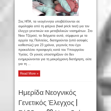
Στις ΗΠΑ, τα νεογέννητα υποβάλλονται σε
αιμοληψία από τη φτέρνα (heel prick test) για τον
έλεγχο γενετικών και μεταβολικών νοσημάτων. Στο
Νιου Τζέρσεϊ, τα δείγματα αυτά, σύμφωνα με τα
αρχεία της Πολιτείας, διατηρούνται (υπό ασαφές
καθεστώς) για 23 χρόνια, γεγονός που έχει
προκαλέσει προσφυγές κατά του Υπουργείου
Υγείας. Οι γονείς υποστηρίζουν ότι δεν
ενημερώνονται για τη μακρόχρονη διατήρηση, ούτε
για τη ...
Read More »
Ημερίδα Νεογνικός
Γενετικός Έλεγχος |