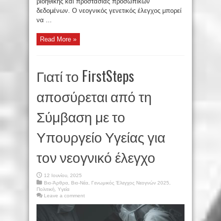
βιοηθικής και προστασίας προσωπικών
δεδομένων. Ο νεογνικός γενετικός έλεγχος μπορεί
να ...
Read More »
Γιατί το FirstSteps
αποσύρεται από τη
Σύμβαση με το
Υπουργείο Υγείας για
τον νεογνικό έλεγχο
12 Ιουνίου, 2025
Βιο-Άρθρα
,
Βιο-Νέα
,
Γενωμικός Έλεγχος Νεογνών 2025
,
Πολιτική
,
Υγεία
Leave a comment