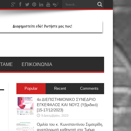
ΗΤΑΜΕ
ΕΠΙΚΟΙΝΩΝΙΑ
Popular
Recent
Comments
4ο ΔΙΕΠΙΣΤΗΜΟΝΙΚΟ ΣΥΝΕΔΡΙΟ
ΕΓΚΕΦΑΛΟΣ ΚΑΙ ΝΟΥΣ (Υβριδικό)
[15-17/12/2023)
9 Δεκεμβρίου, 2023
Oμιλία του κ. Κωνσταντίνου Σιμσερίδη,
αναπληρωτή καθηγητή στο Τμήμα