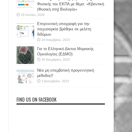
Φυσικής του ΕΚΠΑ με θέμα: «Κβαντική
(Φυσική στη) Βιολογία»
29 Ιουλίου, 2026
Επιγενετική υπογραφή για την
παχυσαρκία βρέθηκε σε μελέτη
διδύμων
24 Νοεμβρίου, 2023
Για το Ελληνικό Δίκτυο Μοριακής
Ογκολογίας (ΕΔΜΟ)
30 Νοεμβρίου, 2023
Νέα μη επεμβατική προγεννητική
μέθοδος!!
3 Δεκεμβρίου, 2023
FIND US ON FACEBOOK