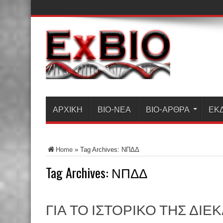
ΑΡΧΙΚΗ
ΒΙΟ-ΝΈΑ
ΒΙΟ-ΆΡΘΡΑ
ΕΚ
Home
»
Tag Archives: ΝΠΔΔ
Tag Archives:
ΝΠΔΔ
ΓΙΑ ΤΟ ΙΣΤΟΡΙΚΟ ΤΗΣ ΔΙΕ