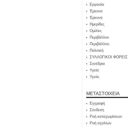
Εργασία
Έρευνα
Έρευνα
Ημερίδες
Ομιλίες
Περιβάλλον
Περιβάλλον.
Πολιτική
ΣΥΛΛΟΓΙΚΟΙ ΦΟΡΕΙΣ
Συνέδρια
Υγεία
Υγεία.
ΜΕΤΑΣΤΟΙΧΕΊΑ
Εγγραφή
Σύνδεση
Ροή καταχωρίσεων
Ροή σχολίων