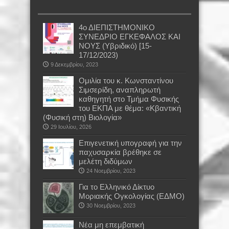
4ο ΔΙΕΠΙΣΤΗΜΟΝΙΚΟ
ΣΥΝΕΔΡΙΟ ΕΓΚΕΦΑΛΟΣ ΚΑΙ
ΝΟΥΣ (Υβριδικό) [15-
17/12/2023)
9 Δεκεμβρίου, 2023
Oμιλία του κ. Κωνσταντίνου
Σιμσερίδη, αναπληρωτή
καθηγητή στο Τμήμα Φυσικής
του ΕΚΠΑ με θέμα: «Κβαντική
(Φυσική στη) Βιολογία»
29 Ιουλίου, 2026
Επιγενετική υπογραφή για την
παχυσαρκία βρέθηκε σε
μελέτη διδύμων
24 Νοεμβρίου, 2023
Για το Ελληνικό Δίκτυο
Μοριακής Ογκολογίας (ΕΔΜΟ)
30 Νοεμβρίου, 2023
Νέα μη επεμβατική