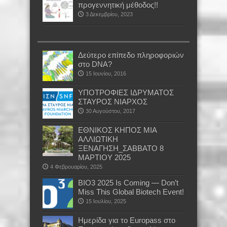
προγεννητική μέθοδος!!
3 Δεκεμβρίου, 2023
Δεύτερο επίπεδο πληροφοριών
στο DNA?
15 Ιουνίου, 2016
ΥΠΟΤΡΟΦΙΕΣ ΙΔΡΥΜΑΤΟΣ
ΣΤΑΥΡΟΣ ΝΙΑΡΧΟΣ
30 Αυγούστου, 2017
ΕΘΝΙΚΟΣ ΚΗΠΟΣ ΜΙΑ
ΑΛΛΙΩΤΙΚΗ
ΞΕΝΑΓΗΣΗ_ΣΑΒΒΑΤΟ 8
ΜΑΡΤΙΟΥ 2025
4 Φεβρουαρίου, 2025
BIO3 2025 Is Coming — Don’t
Miss This Global Biotech Event!
15 Ιουλίου, 2025
Ημερίδα για το Europass στο