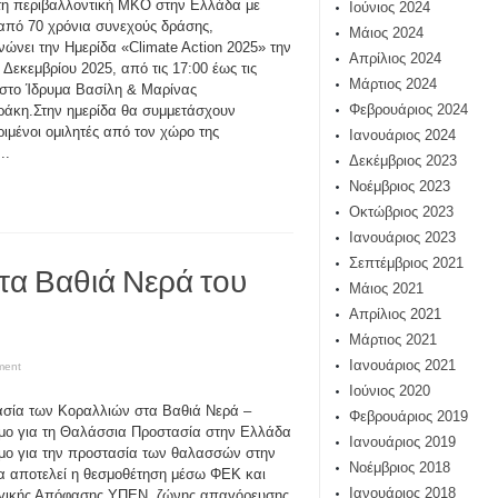
η περιβαλλοντική ΜΚΟ στην Ελλάδα με
Ιούνιος 2024
πό 70 χρόνια συνεχούς δράσης,
Μάιος 2024
νώνει την Ημερίδα «Climate Action 2025» την
Απρίλιος 2024
2 Δεκεμβρίου 2025, από τις 17:00 έως τις
Μάρτιος 2024
 στο Ίδρυμα Βασίλη & Μαρίνας
Φεβρουάριος 2024
άκη.Στην ημερίδα θα συμμετάσχουν
ριμένοι ομιλητές από τον χώρο της
Ιανουάριος 2024
..
Δεκέμβριος 2023
Νοέμβριος 2023
Οκτώβριος 2023
Ιανουάριος 2023
Σεπτέμβριος 2021
τα Βαθιά Νερά του
Μάιος 2021
Απρίλιος 2021
Μάρτιος 2021
Ιανουάριος 2021
ment
Ιούνιος 2020
σία των Κοραλλιών στα Βαθιά Νερά –
Φεβρουάριος 2019
ο για τη Θαλάσσια Προστασία στην Ελλάδα
Ιανουάριος 2019
ο για την προστασία των θαλασσών στην
Νοέμβριος 2018
 αποτελεί η θεσμοθέτηση μέσω ΦΕΚ και
Ιανουάριος 2018
γικής Απόφασης ΥΠΕΝ, ζώνης απαγόρευσης