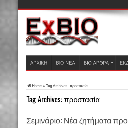
ΑΡΧΙΚΗ
ΒΙΟ-ΝΈΑ
ΒΙΟ-ΆΡΘΡΑ
ΕΚ
Home
»
Tag Archives: προστασία
Tag Archives:
προστασία
Σεμινάριο: Νέα ζητήματα πρ