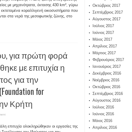
ιείας με μηχανότρατα, έκτασης 430 km², γύρω
Οκτώβριος 2017
 εκτεταμένα κοραλλιγενή οικοσυστήματα που
Σεπτέμβριος 2017
νται στα νερά της μεσοφωτικής ζώνης, στο
Αύγουστος 2017
Ιούλιος 2017
Ιούνιος 2017
Μάιος 2017
Απρίλιος 2017
ου, για πρώτη φορά
Μάρτιος 2017
Φεβρουάριος 2017
ηκε με επιτυχία η
Ιανουάριος 2017
Δεκέμβριος 2016
τος για την
Νοέμβριος 2016
Οκτώβριος 2016
oundation for
Σεπτέμβριος 2016
στην Κρήτη
Αύγουστος 2016
Ιούλιος 2016
Ιούνιος 2016
ment
Μάιος 2016
άλη επιτυχία ολοκληρώθηκαν οι εργασίες της
Απρίλιος 2016
ς Συνέλευσης του Ιδρύματος για την