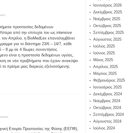
Ιανουάριος 2026
Δεκέμβριος 2025
ment
Νοέμβριος 2025
Οκτώβριος 2025
τήματα προστασίας δεδομένων
Ύστερα από την επιτυχία του ως intensive
Σεπτέμβριος 2025
, τον Απρίλιο, η BioMedLex επαναλαμβάνει
Αύγουστος 2025
γραμμα για το διάστημα 23/6 – 14/7, κάθε
Ιούλιος 2025
 6 – 8 μμ σε 4 δίωρες συναντήσεις.
Ιούνιος 2025
ίμενο είναι η προστασία δεδομένων υγείας,
Μάιος 2025
αση σε νέα προβλήματα που έχουν ανακύψει
ό το πρίσμα μιας διαρκώς εξελισσόμενης
Απρίλιος 2025
Μάρτιος 2025
Φεβρουάριος 2025
Ιανουάριος 2025
Δεκέμβριος 2024
Νοέμβριος 2024
Οκτώβριος 2024
Σεπτέμβριος 2024
omment
Αύγουστος 2024
Ιούλιος 2024
νική Εταιρία Προστασίας της Φύσης (ΕΕΠΦ),