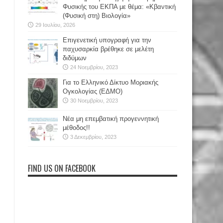
Φυσικής του ΕΚΠΑ με θέμα: «Κβαντική
(Φυσική στη) Βιολογία»
29 Ιουλίου, 2026
Επιγενετική υπογραφή για την
παχυσαρκία βρέθηκε σε μελέτη
διδύμων
24 Νοεμβρίου, 2023
Για το Ελληνικό Δίκτυο Μοριακής
Ογκολογίας (ΕΔΜΟ)
30 Νοεμβρίου, 2023
Νέα μη επεμβατική προγεννητική
μέθοδος!!
3 Δεκεμβρίου, 2023
FIND US ON FACEBOOK