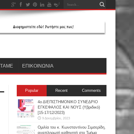
ΗΤΑΜΕ
ΕΠΙΚΟΙΝΩΝΙΑ
Popular
Recent
Comments
4ο ΔΙΕΠΙΣΤΗΜΟΝΙΚΟ ΣΥΝΕΔΡΙΟ
ΕΓΚΕΦΑΛΟΣ ΚΑΙ ΝΟΥΣ (Υβριδικό)
[15-17/12/2023)
9 Δεκεμβρίου, 2023
Oμιλία του κ. Κωνσταντίνου Σιμσερίδη,
αναπληρωτή καθηγητή στο Τμήμα