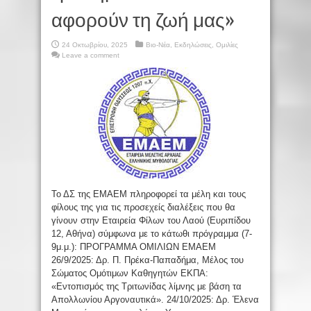
αφορούν τη ζωή μας»
24 Οκτωβρίου, 2025
Βιο-Νέα
,
Εκδηλώσεις
,
Ομιλίες
Leave a comment
Το ΔΣ της ΕΜΑΕΜ πληροφορεί τα μέλη και τους
φίλους της για τις προσεχείς διαλέξεις που θα
γίνουν στην Εταιρεία Φίλων του Λαού (Ευριπίδου
12, Αθήνα) σύμφωνα με το κάτωθι πρόγραμμα (7-
9μ.μ.): ΠΡΟΓΡΑΜΜΑ ΟΜΙΛΙΩΝ ΕΜΑΕΜ
26/9/2025: Δρ. Π. Πρέκα-Παπαδήμα, Μέλος του
Σώματος Ομότιμων Καθηγητών ΕΚΠΑ:
«Εντοπισμός της Τριτωνίδας λίμνης με βάση τα
Απολλωνίου Αργοναυτικά». 24/10/2025: Δρ. Έλενα