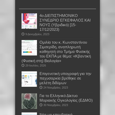
4ο ΔΙΕΠΙΣΤΗΜΟΝΙΚΟ
ΣΥΝΕΔΡΙΟ ΕΓΚΕΦΑΛΟΣ ΚΑΙ
ΝΟΥΣ (Υβριδικό) [15-
17/12/2023)
9 Δεκεμβρίου, 2023
Oμιλία του κ. Κωνσταντίνου
Σιμσερίδη, αναπληρωτή
καθηγητή στο Τμήμα Φυσικής
του ΕΚΠΑ με θέμα: «Κβαντική
(Φυσική στη) Βιολογία»
29 Ιουλίου, 2026
Επιγενετική υπογραφή για την
παχυσαρκία βρέθηκε σε
μελέτη διδύμων
24 Νοεμβρίου, 2023
Για το Ελληνικό Δίκτυο
Μοριακής Ογκολογίας (ΕΔΜΟ)
30 Νοεμβρίου, 2023
Νέα μη επεμβατική