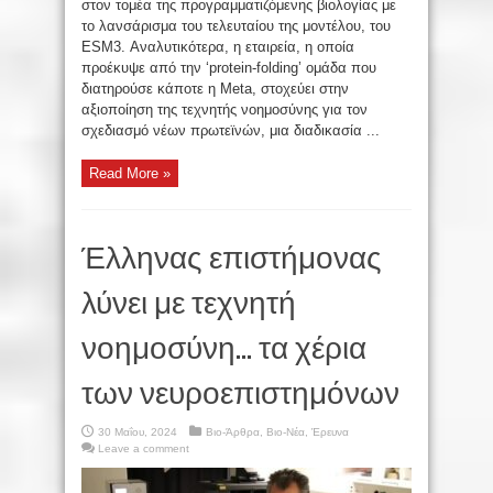
στον τομέα της προγραμματιζόμενης βιολογίας με
το λανσάρισμα του τελευταίου της μοντέλου, του
ESM3. Αναλυτικότερα, η εταιρεία, η οποία
προέκυψε από την ‘protein-folding’ ομάδα που
διατηρούσε κάποτε η Meta, στοχεύει στην
αξιοποίηση της τεχνητής νοημοσύνης για τον
σχεδιασμό νέων πρωτεϊνών, μια διαδικασία ...
Read More »
Έλληνας επιστήμονας
λύνει με τεχνητή
νοημοσύνη… τα χέρια
των νευροεπιστημόνων
30 Μαΐου, 2024
Βιο-Άρθρα
,
Βιο-Νέα
,
Έρευνα
Leave a comment