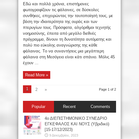
Εδώ και πολλά χρόνια, επιστήμονες
φωτογραφίζουν τις φάλαινες, σε δύσκολες
συνθήκες, επιχειρώντας την ταυτοποίησή τους, με
βάση την ιδιαιτερότητα της ουράς και των
πτερυγίων τους. Πρόσφατα, αλγόριθμοι τεχνητής
νοημοσύνης, έπειτα από μεγάλο διεθνές
πρόγραμμα, δίνουν τη δυνατότητα αυτόματης και
πολύ πιο εύκολης αναγνώρισης της κάθε
φάλαινας. Tο να συναντήσεις μια μεγάπτερη
φάλαινα στη Μεσόγειο είναι κάτι σπάνιο. Μόλις 45
έχουν ...
Read More »
1
2
»
Page 1 of 2
Popular
Recent
Comments
4ο ΔΙΕΠΙΣΤΗΜΟΝΙΚΟ ΣΥΝΕΔΡΙΟ
ΕΓΚΕΦΑΛΟΣ ΚΑΙ ΝΟΥΣ (Υβριδικό)
[15-17/12/2023)
9 Δεκεμβρίου, 2023