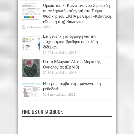
Oμιλία του κ. Κωνσταντίνου Σιμσερίδη,
αναπληρωτή καθηγητή στο Τμήμα
Φυσικής του ΕΚΠΑ με θέμα: «Κβαντική
(Φυσική στη) Βιολογία»
29 Ιουλίου, 2026
Επιγενετική υπογραφή για την
παχυσαρκία βρέθηκε σε μελέτη
διδύμων
24 Νοεμβρίου, 2023
Για το Ελληνικό Δίκτυο Μοριακής
Ογκολογίας (ΕΔΜΟ)
30 Νοεμβρίου, 2023
Νέα μη επεμβατική προγεννητική
μέθοδος!!
3 Δεκεμβρίου, 2023
FIND US ON FACEBOOK