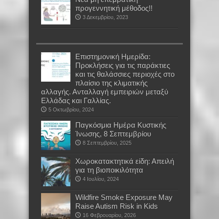
προγεννητική μέθοδος!!
3 Δεκεμβρίου, 2023
Επιστημονική Ημερίδα:
Προκλήσεις για τις παράκτιες
και τις θαλάσσιες περιοχές στο
πλαίσιο της κλιματικής
αλλαγής. Ανταλλαγή εμπειριών μεταξύ
Ελλάδας και Γαλλίας.
5 Οκτωβρίου, 2024
Παγκόσμια Ημέρα Κυστικής
Ίνωσης, 8 Σεπτεμβρίου
8 Σεπτεμβρίου, 2025
Χωροκατακτητικά είδη: Απειλή
για τη βιοποικιλότητα
4 Ιουλίου, 2024
Wildfire Smoke Exposure May
Raise Autism Risk in Kids
16 Φεβρουαρίου, 2026