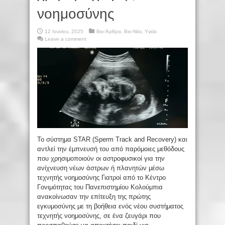
νοημοσύνης
12 Ιουνίου, 2025
Βιο-Άρθρα
,
Βιο-Νέα
,
Υγεία
Leave a comment
Το σύστημα STAR (Sperm Track and Recovery) και
αντλεί την έμπνευσή του από παρόμοιες μεθόδους
που χρησιμοποιούν οι αστροφυσικοί για την
ανίχνευση νέων άστρων ή πλανητών μέσω
τεχνητής νοημοσύνης Γιατροί από το Κέντρο
Γονιμότητας του Πανεπιστημίου Κολούμπια
ανακοίνωσαν την επίτευξη της πρώτης
εγκυμοσύνης με τη βοήθεια ενός νέου συστήματος
τεχνητής νοημοσύνης, σε ένα ζευγάρι που