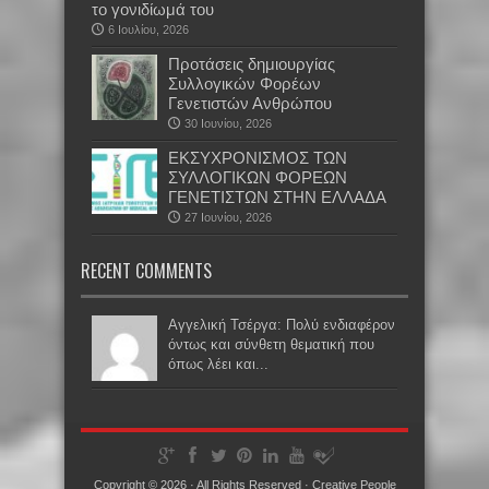
το γονιδίωμά του
6 Ιουλίου, 2026
Προτάσεις δημιουργίας
Συλλογικών Φορέων
Γενετιστών Ανθρώπου
30 Ιουνίου, 2026
EKΣΥΧΡΟΝΙΣΜΟΣ ΤΩΝ
ΣΥΛΛΟΓΙΚΩΝ ΦΟΡΕΩΝ
ΓΕΝΕΤΙΣΤΩΝ ΣΤΗΝ ΕΛΛΑΔΑ
27 Ιουνίου, 2026
RECENT COMMENTS
Αγγελική Τσέργα: Πολύ ενδιαφέρον
όντως και σύνθετη θεματική που
όπως λέει και...
Copyright © 2026 · All Rights Reserved ·
Creative People