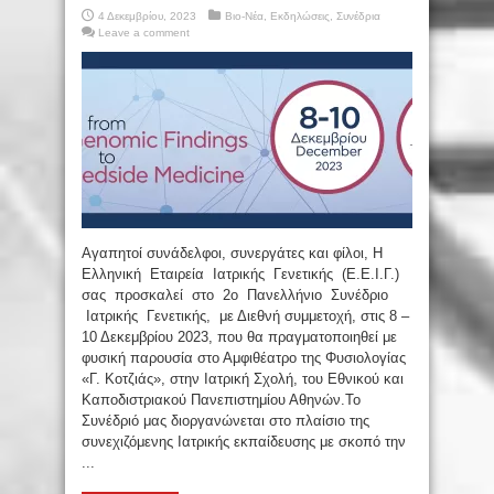
4 Δεκεμβρίου, 2023
Βιο-Νέα
,
Εκδηλώσεις
,
Συνέδρια
Leave a comment
Αγαπητοί συνάδελφοι, συνεργάτες και φίλοι, Η
Ελληνική Εταιρεία Ιατρικής Γενετικής (Ε.Ε.Ι.Γ.)
σας προσκαλεί στο 2ο Πανελλήνιο Συνέδριο
Ιατρικής Γενετικής, με Διεθνή συμμετοχή, στις 8 –
10 Δεκεμβρίου 2023, που θα πραγματοποιηθεί με
φυσική παρουσία στο Αμφιθέατρο της Φυσιολογίας
«Γ. Κοτζιάς», στην Ιατρική Σχολή, του Εθνικού και
Καποδιστριακού Πανεπιστημίου Αθηνών.Το
Συνέδριό μας διοργανώνεται στο πλαίσιο της
συνεχιζόμενης Ιατρικής εκπαίδευσης με σκοπό την
...