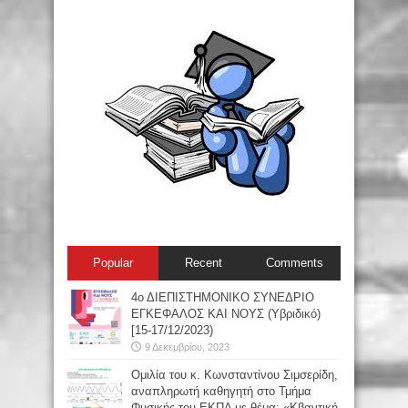
Popular
Recent
Comments
4ο ΔΙΕΠΙΣΤΗΜΟΝΙΚΟ ΣΥΝΕΔΡΙΟ
ΕΓΚΕΦΑΛΟΣ ΚΑΙ ΝΟΥΣ (Υβριδικό)
[15-17/12/2023)
9 Δεκεμβρίου, 2023
Oμιλία του κ. Κωνσταντίνου Σιμσερίδη,
αναπληρωτή καθηγητή στο Τμήμα
Φυσικής του ΕΚΠΑ με θέμα: «Κβαντική